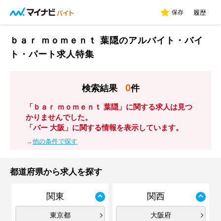
保存
履歴
ｂａｒ ｍｏｍｅｎｔ 葉隠のアルバイト・バイ
ト・パート求人特集
0
検索結果
件
「ｂａｒ ｍｏｍｅｎｔ 葉隠」に関する求人は見つ
かりませんでした。
「バー 大阪」に関する情報を表示しています。
→
他の条件で探す
都道府県から求人を探す
関東
関西
東京都
大阪府