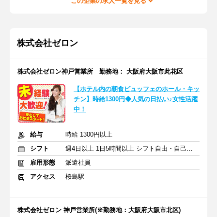
この企業の求人一覧を見る
株式会社ゼロン
株式会社ゼロン神戸営業所 勤務地： 大阪府大阪市此花区
【ホテル内の朝食ビュッフェのホール・キッ
チン】時給1300円◆人気の日払い♪女性活躍
中！
給与
時給 1300円以上
シフト
週4日以上 1日5時間以上 シフト自由・自己申告
雇用形態
派遣社員
アクセス
桜島駅
株式会社ゼロン 神戸営業所(※勤務地：大阪府大阪市北区)