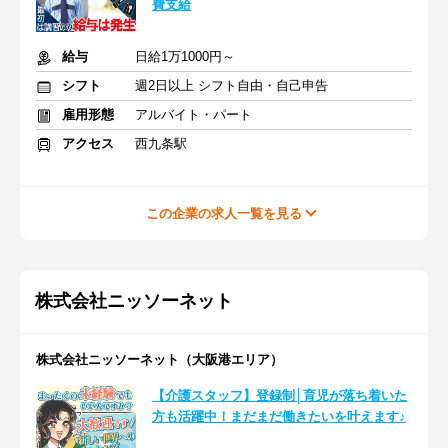
費支給
給与
日給1万1000円～
シフト
週2日以上 シフト自由・自己申告
雇用形態
アルバイト・パート
アクセス
西九条駅
この企業の求人一覧を見る
株式会社ニッソーネット
株式会社ニッソーネット（大阪港エリア）
【介護スタッフ】登録制│育児が落ち着いた
方も活躍中！まだまだ働きたいを叶えます♪