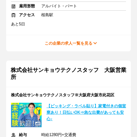
雇用形態
アルバイト・パート
アクセス
桜島駅
あと5日
この企業の求人一覧を見る
株式会社サンキョウテクノスタッフ 大阪営業
所
株式会社サンキョウテクノスタッフ※大阪府大阪市此花区
【ピッキング・ラベル貼り】家電付きの個室
寮あり！日払いOK⇒急な出費があっても安
心♪
給与
時給1280円+交通費