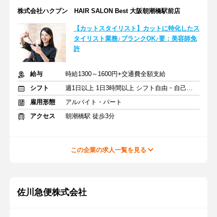
株式会社ハクブン HAIR SALON Best 大阪朝潮橋駅前店
【カットスタイリスト】カットに特化したス
タイリスト業務♪ブランクOK♪要：美容師免
許
給与
時給1300～1600円+交通費全額支給
シフト
週1日以上 1日3時間以上 シフト自由・自己申告
雇用形態
アルバイト・パート
アクセス
朝潮橋駅 徒歩3分
この企業の求人一覧を見る
佐川急便株式会社