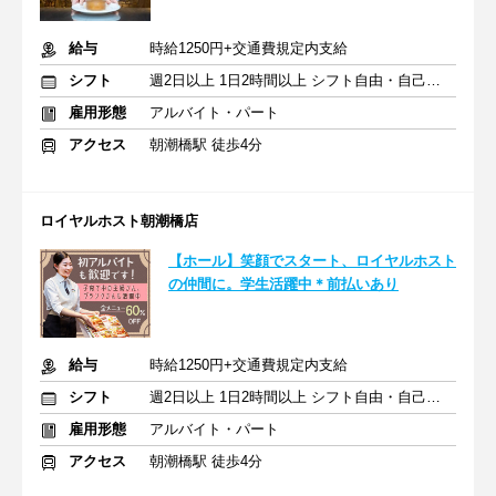
給与
時給1250円+交通費規定内支給
シフト
週2日以上 1日2時間以上 シフト自由・自己申告
雇用形態
アルバイト・パート
アクセス
朝潮橋駅 徒歩4分
ロイヤルホスト朝潮橋店
【ホール】笑顔でスタート、ロイヤルホスト
の仲間に。学生活躍中＊前払いあり
給与
時給1250円+交通費規定内支給
シフト
週2日以上 1日2時間以上 シフト自由・自己申告
雇用形態
アルバイト・パート
アクセス
朝潮橋駅 徒歩4分