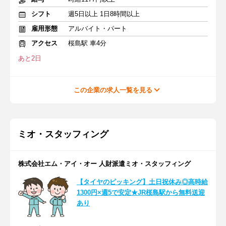
シフト
週5日以上 1日8時間以上
雇用形態
アルバイト・パート
アクセス
桜島駅 車4分
あと2日
この企業の求人一覧を見る
ミオ・スタッフィング
株式会社エム・アイ・オー 人財派遣ミオ・スタッフィング
【タイヤのピッキング】土日祝休み◎高時給
1300円×週5で安定★JR桜島駅から無料送迎
あり