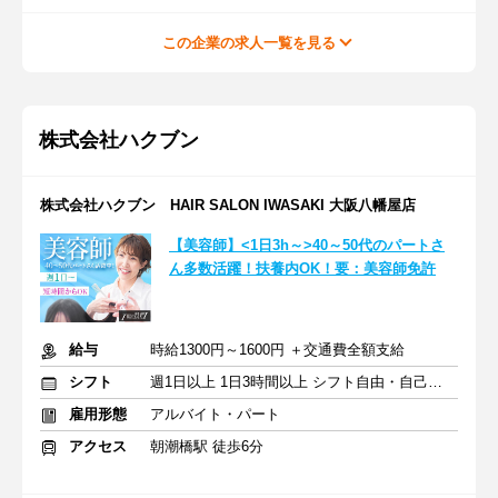
この企業の求人一覧を見る
株式会社ハクブン
株式会社ハクブン HAIR SALON IWASAKI 大阪八幡屋店
【美容師】<1日3h～>40～50代のパートさ
ん多数活躍！扶養内OK！要：美容師免許
給与
時給1300円～1600円 ＋交通費全額支給
シフト
週1日以上 1日3時間以上 シフト自由・自己申告
雇用形態
アルバイト・パート
アクセス
朝潮橋駅 徒歩6分