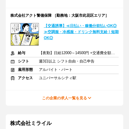
株式会社アクト警備保障 ［勤務地：大阪市此花区エリア］
【交通誘導】≪日払い・稼働分前払いOK◎
≫空調服・冷感服・ドリンク無料支給！短期
OK◎
給与
【夜勤】日給12000～14500円 +交通費全額支給
シフト
週3日以上 シフト自由・自己申告
雇用形態
アルバイト・パート
アクセス
ユニバーサルシティ駅
この企業の求人一覧を見る
株式会社ミライル