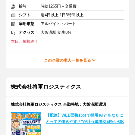
給与
時給1265円＋交通費
シフト
週4日以上 1日3時間以上
雇用形態
アルバイト・パート
アクセス
大阪港駅 徒歩8分
本日、掲載終了
この企業の求人一覧を見る
株式会社将軍ロジスティクス
株式会社将軍ロジスティクス ※勤務地：大阪港駅週辺
【配達】WEB面接15分で採用も!?"あなたに
とっての働きやすさ"が叶う環境◎日払いOK