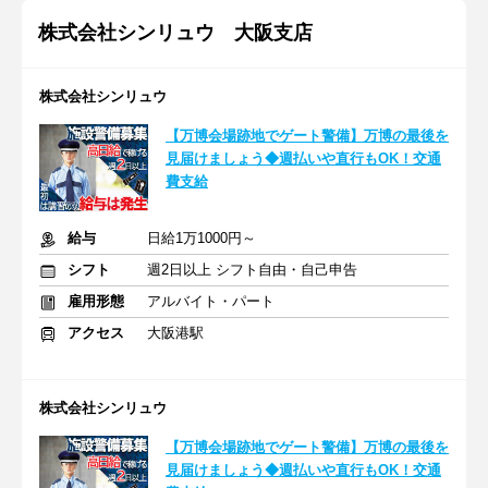
株式会社シンリュウ 大阪支店
株式会社シンリュウ
【万博会場跡地でゲート警備】万博の最後を
見届けましょう◆週払いや直行もOK！交通
費支給
給与
日給1万1000円～
シフト
週2日以上 シフト自由・自己申告
雇用形態
アルバイト・パート
アクセス
大阪港駅
株式会社シンリュウ
【万博会場跡地でゲート警備】万博の最後を
見届けましょう◆週払いや直行もOK！交通