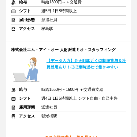
給与
時給1300円～＋交通費
シフト
週5日 1日8時間以上
雇用形態
派遣社員
アクセス
桜島駅
株式会社エム・アイ・オー 人財派遣ミオ・スタッフィング
【データ入力】弁天町駅近く◎制服貸与＆社
員登用あり！ほぼ定時退社で働きやすい
給与
時給1550円～1600円 ＋交通費支給
シフト
週4日 1日6時間以上 シフト自由・自己申告
雇用形態
派遣社員
アクセス
朝潮橋駅