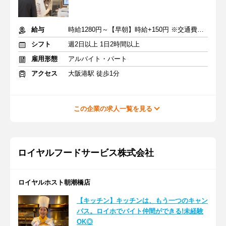
給与
時給1280円～【早朝】時給+150円 ※交通費支給
シフト
週2日以上 1日2時間以上
雇用形態
アルバイト・パート
アクセス
大阪港駅 徒歩1分
この企業の求人一覧を見る
ロイヤルフードサービス株式会社
ロイヤルホスト朝潮橋店
【キッチン】キッチンは、もう一つのキャン
パス。ロイホでバイト仲間ができる!未経験
OK◎