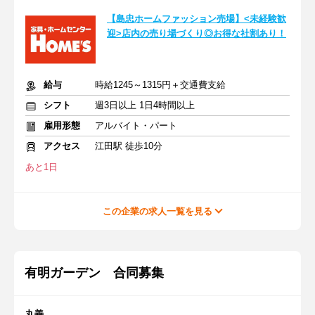
【島忠ホームファッション売場】<未経験歓
迎>店内の売り場づくり◎お得な社割あり！
給与
時給1245～1315円＋交通費支給
シフト
週3日以上 1日4時間以上
雇用形態
アルバイト・パート
アクセス
江田駅 徒歩10分
あと1日
この企業の求人一覧を見る
有明ガーデン 合同募集
丸善