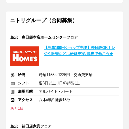
ニトリグループ（合同募集）
島忠 春日部本店ホームセンターフロア
【島忠100円ショップ売場】未経験OK！レ
ジや販売など…研修充実♪島忠で働こう★
給与
時給1155～1225円＋交通費支給
シフト
週3日以上 1日4時間以上
雇用形態
アルバイト・パート
アクセス
八木崎駅 徒歩15分
あと1日
島忠 荏田店家具フロア