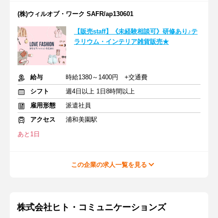
(株)ウィルオブ・ワーク SAFR/ap130601
【販売staff】《未経験相談可》研修あり♪テ
ラリウム・インテリア雑貨販売★
給与
時給1380～1400円 +交通費
シフト
週4日以上 1日8時間以上
雇用形態
派遣社員
アクセス
浦和美園駅
あと1日
この企業の求人一覧を見る
株式会社ヒト・コミュニケーションズ