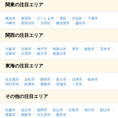
関東の注目エリア
横浜市
新宿区
さいたま市
港区
渋谷区
千葉市
川崎市
世田谷区
大田区
横須賀市
越谷市
関西の注目エリア
大阪市
京都市
神戸市
和歌山市
堺市
姫路市
茨木市
宝塚市
大津市
枚方市
寝屋川市
東海の注目エリア
名古屋市
浜松市
静岡市
富士市
沼津市
岐阜市
四日市市
鈴鹿市
豊橋市
安城市
一宮市
その他の注目エリア
札幌市
仙台市
福岡市
松山市
広島市
旭川市
郡山市
青森市
函館市
北九州市
熊本市