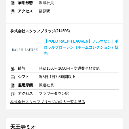
雇用形態
派遣社員
アクセス
篠原駅
株式会社スタッフブリッジ(214596)
【POLO RALPH LAUREN】ノルマなし｜ポ
ロラルフローレン（ホームコレクション）販
売
給与
時給1550～1650円＋交通費全額支給
シフト
週5日 1日7.5時間以上
雇用形態
派遣社員
アクセス
フラワータウン駅
株式会社スタッフブリッジの求人一覧を見る
天王寺ミオ