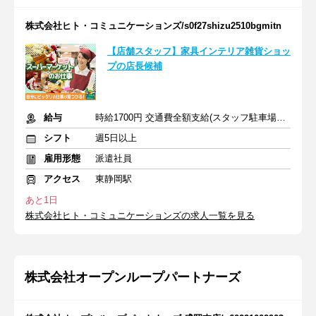
株式会社ヒト・コミュニケーションズ/s0f27shizu2510bgmitn
【店舗スタッフ】家具インテリア雑貨ショッ
プの店長候補
給与
時給1700円 交通費全額支給(スタッフ駐車場あり)
シフト
週5日以上
雇用形態
派遣社員
アクセス
東静岡駅
あと1日
株式会社ヒト・コミュニケーションズの求人一覧を見る
株式会社オープンループパートナーズ