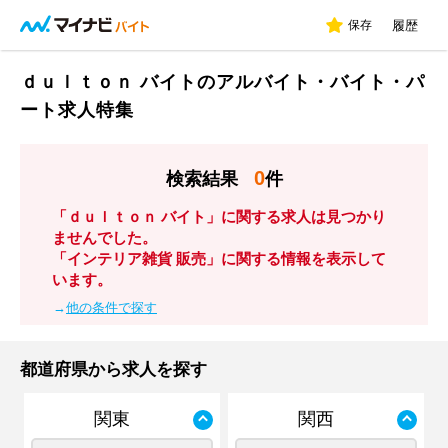
保存
履歴
ｄｕｌｔｏｎ バイトのアルバイト・バイト・パ
ート求人特集
0
検索結果
件
「ｄｕｌｔｏｎ バイト」に関する求人は見つかり
ませんでした。
「インテリア雑貨 販売」に関する情報を表示して
います。
→
他の条件で探す
都道府県から求人を探す
関東
関西