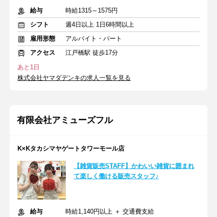
給与
時給1315～1575円
シフト
週4日以上 1日6時間以上
雇用形態
アルバイト・パート
アクセス
江戸橋駅 徒歩17分
あと1日
株式会社ヤマダデンキの求人一覧を見る
有限会社アミューズフル
K×Kタカシマヤゲートタワーモール店
【雑貨販売STAFF】かわいい雑貨に囲まれ
て楽しく働ける販売スタッフ♪
給与
時給1,140円以上 ＋ 交通費支給