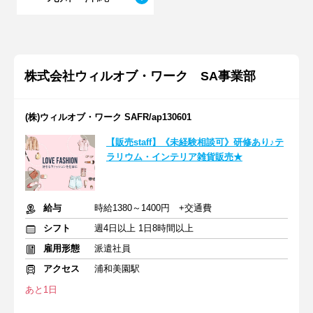
株式会社ウィルオブ・ワーク SA事業部
(株)ウィルオブ・ワーク SAFR/ap130601
【販売staff】《未経験相談可》研修あり♪テ
ラリウム・インテリア雑貨販売★
給与
時給1380～1400円 +交通費
シフト
週4日以上 1日8時間以上
雇用形態
派遣社員
アクセス
浦和美園駅
あと1日