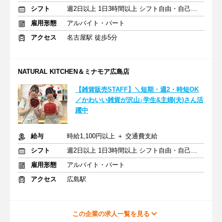
シフト
週2日以上 1日3時間以上 シフト自由・自己申告
雇用形態
アルバイト・パート
アクセス
名古屋駅 徒歩5分
NATURAL KITCHEN＆ミナモア広島店
【雑貨販売STAFF】＼短期・週2・時短OK
／かわいい雑貨が沢山♪学生&主婦(夫)さん活
躍中
給与
時給1,100円以上 ＋ 交通費支給
シフト
週2日以上 1日3時間以上 シフト自由・自己申告
雇用形態
アルバイト・パート
アクセス
広島駅
この企業の求人一覧を見る