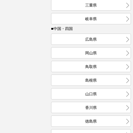
三重県
岐阜県
■中国・四国
広島県
岡山県
鳥取県
島根県
山口県
香川県
徳島県