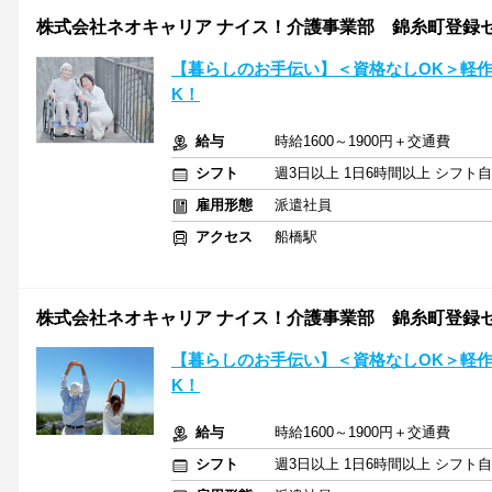
株式会社ネオキャリア ナイス！介護事業部 錦糸町登録セ
【暮らしのお手伝い】＜資格なしOK＞軽
K！
給与
時給1600～1900円＋交通費
シフト
週3日以上 1日6時間以上 シフト
雇用形態
派遣社員
アクセス
船橋駅
株式会社ネオキャリア ナイス！介護事業部 錦糸町登録セ
【暮らしのお手伝い】＜資格なしOK＞軽
K！
給与
時給1600～1900円＋交通費
シフト
週3日以上 1日6時間以上 シフト