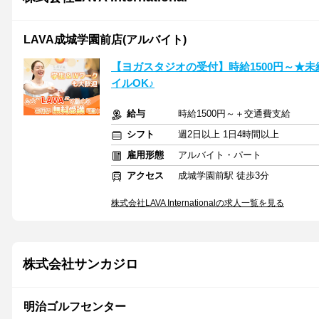
LAVA成城学園前店(アルバイト)
【ヨガスタジオの受付】時給1500円～★
イルOK♪
給与
時給1500円～＋交通費支給
シフト
週2日以上 1日4時間以上
雇用形態
アルバイト・パート
アクセス
成城学園前駅 徒歩3分
株式会社LAVA Internationalの求人一覧を見る
株式会社サンカジロ
明治ゴルフセンター