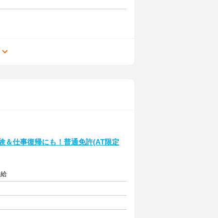
る
験＆仕事復帰にも！普通免許(AT限定
支給