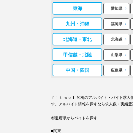
東海
愛知県
九州・沖縄
福岡県
北海道・東北
北海道
甲信越・北陸
山梨県
中国・四国
広島県
ｆｉｔ ｗｅｌ 船橋のアルバイト・バイト求
す。アルバイト情報を探すなら求人数・実績豊
都道府県からバイトを探す
■関東