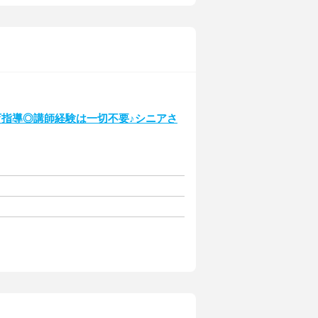
育指導◎講師経験は一切不要♪シニアさ