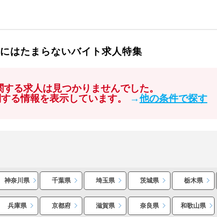
好きにはたまらないバイト求人特集
に関する求人は見つかりませんでした。
関する情報を表示しています。
→
他の条件で探す
神奈川県
千葉県
埼玉県
茨城県
栃木県
兵庫県
京都府
滋賀県
奈良県
和歌山県