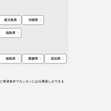
鹿児島県
沖縄県
福島県
徳島県
愛媛県
高知県
など希望条件でカンタンにお仕事探しができま