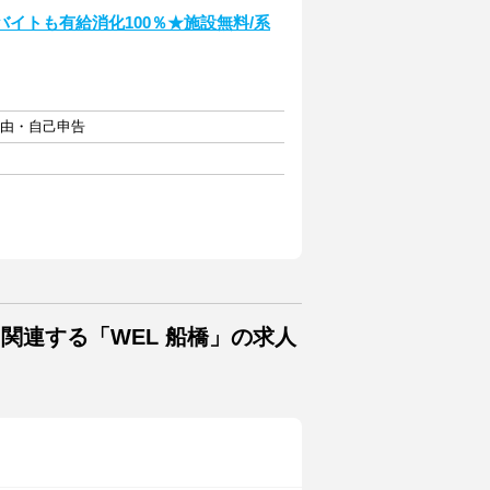
イトも有給消化100％★施設無料/系
自由・自己申告
関連する「WEL 船橋」の求人