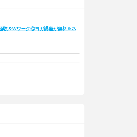
未経験＆Wワーク◎ヨガ講座が無料＆ネ