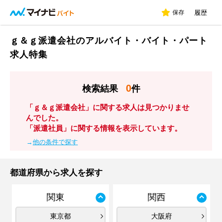
保存
履歴
ｇ＆ｇ派遣会社のアルバイト・バイト・パート
求人特集
0
検索結果
件
「ｇ＆ｇ派遣会社」に関する求人は見つかりませ
んでした。
「派遣社員」に関する情報を表示しています。
→
他の条件で探す
都道府県から求人を探す
関東
関西
東京都
大阪府