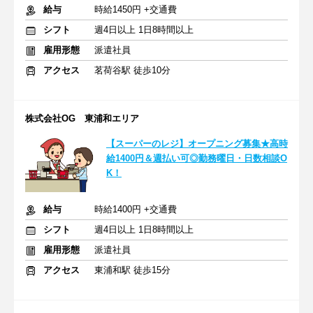
給与
時給1450円 +交通費
シフト
週4日以上 1日8時間以上
雇用形態
派遣社員
アクセス
茗荷谷駅 徒歩10分
株式会社OG 東浦和エリア
【スーパーのレジ】オープニング募集★高時
給1400円＆週払い可◎勤務曜日・日数相談O
K！
給与
時給1400円 +交通費
シフト
週4日以上 1日8時間以上
雇用形態
派遣社員
アクセス
東浦和駅 徒歩15分