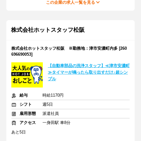
この企業の求人一覧を見る
株式会社ホットスタッフ松阪
株式会社ホットスタッフ松阪 ※勤務地：津市安濃町内多 [260
696690053]
【自動車部品の洗浄スタッフ】≪津市安濃町
≫タイマーが鳴ったら取り出すだけ♪超シン
プル
給与
時給1170円
シフト
週5日
雇用形態
派遣社員
アクセス
一身田駅 車8分
あと5日