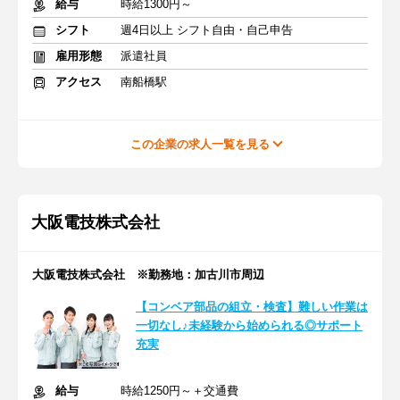
給与
時給1300円～
シフト
週4日以上 シフト自由・自己申告
雇用形態
派遣社員
アクセス
南船橋駅
この企業の求人一覧を見る
大阪電技株式会社
大阪電技株式会社 ※勤務地：加古川市周辺
【コンベア部品の組立・検査】難しい作業は
一切なし♪未経験から始められる◎サポート
充実
給与
時給1250円～＋交通費