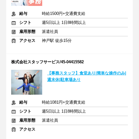
給与
時給1500円+交通費支給
シフト
週5日以上 1日8時間以上
雇用形態
派遣社員
アクセス
神戸駅 徒歩15分
株式会社スタッフサービス/45-04415582
【事務スタッフ】食堂あり|簡単な操作のみ|
週末休|駐車場あり
給与
時給1081円+交通費支給
シフト
週5日以上 1日8時間以上
雇用形態
派遣社員
アクセス