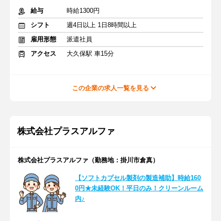
給与
時給1300円
シフト
週4日以上 1日8時間以上
雇用形態
派遣社員
アクセス
大久保駅 車15分
この企業の求人一覧を見る
株式会社プラスアルファ
株式会社プラスアルファ（勤務地：掛川市倉真）
【ソフトカプセル製剤の製造補助】時給160
0円★未経験OK！平日のみ！クリーンルーム
内♪