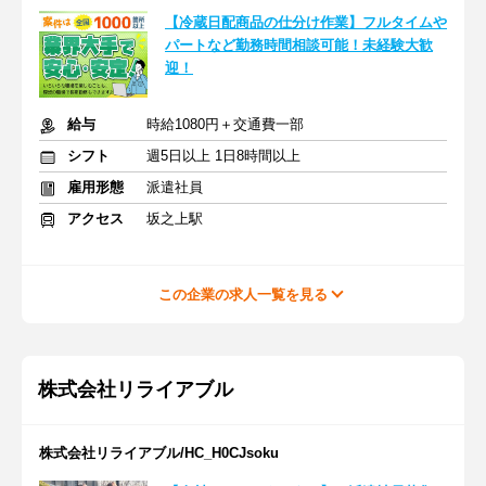
【冷蔵日配商品の仕分け作業】フルタイムや
パートなど勤務時間相談可能！未経験大歓
迎！
給与
時給1080円＋交通費一部
シフト
週5日以上 1日8時間以上
雇用形態
派遣社員
アクセス
坂之上駅
この企業の求人一覧を見る
株式会社リライアブル
株式会社リライアブル/HC_H0CJsoku