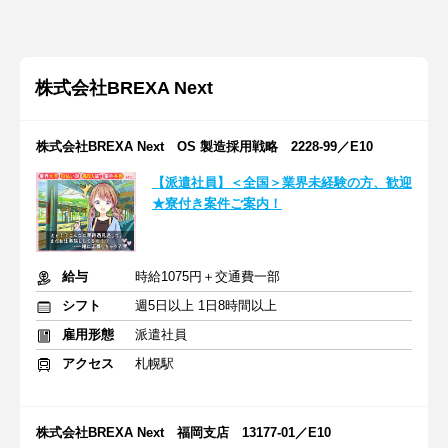
株式会社BREXA Next
株式会社BREXA Next OS 製造採用戦略 2228-99／E10
【派遣社員】＜全国＞業界未経験の方、歓迎
★寮付き案件ご案内！
給与
時給1075円＋交通費一部
シフト
週5日以上 1日8時間以上
雇用形態
派遣社員
アクセス
札幌駅
株式会社BREXA Next 福岡支店 13177-01／E10