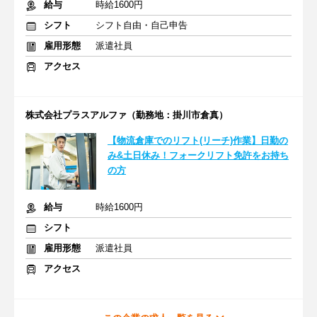
給与
時給1600円
シフト
シフト自由・自己申告
雇用形態
派遣社員
アクセス
株式会社プラスアルファ（勤務地：掛川市倉真）
【物流倉庫でのリフト(リーチ)作業】日勤の
み&土日休み！フォークリフト免許をお持ち
の方
給与
時給1600円
シフト
雇用形態
派遣社員
アクセス