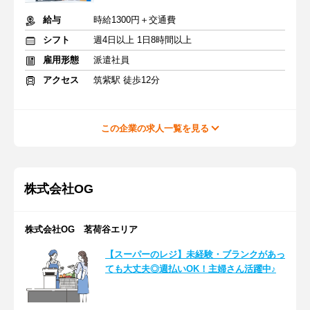
給与
時給1300円＋交通費
シフト
週4日以上 1日8時間以上
雇用形態
派遣社員
アクセス
筑紫駅 徒歩12分
この企業の求人一覧を見る
株式会社OG
株式会社OG 茗荷谷エリア
【スーパーのレジ】未経験・ブランクがあっ
ても大丈夫◎週払いOK！主婦さん活躍中♪