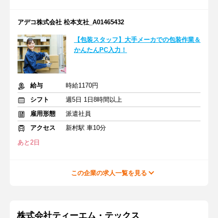
アデコ株式会社 松本支社_A01465432
【包装スタッフ】大手メーカでの包装作業＆
かんたんPC入力！
給与
時給1170円
シフト
週5日 1日8時間以上
雇用形態
派遣社員
アクセス
新村駅 車10分
あと2日
この企業の求人一覧を見る
株式会社ティーエム・テックス