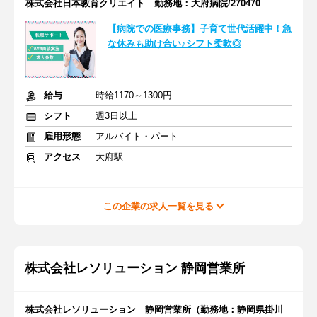
株式会社日本教育クリエイト 勤務地：大府病院/270470
【病院での医療事務】子育て世代活躍中！急
な休みも助け合い♪シフト柔軟◎
給与
時給1170～1300円
シフト
週3日以上
雇用形態
アルバイト・パート
アクセス
大府駅
この企業の求人一覧を見る
株式会社レソリューション 静岡営業所
株式会社レソリューション 静岡営業所（勤務地：静岡県掛川