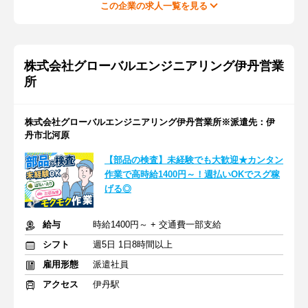
この企業の求人一覧を見る
株式会社グローバルエンジニアリング伊丹営業
所
株式会社グローバルエンジニアリング伊丹営業所※派遣先：伊
丹市北河原
【部品の検査】未経験でも大歓迎★カンタン
作業で高時給1400円～！週払いOKでスグ稼
げる◎
給与
時給1400円～ + 交通費一部支給
シフト
週5日 1日8時間以上
雇用形態
派遣社員
アクセス
伊丹駅