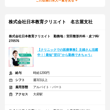
この企業の求人一覧を見る
株式会社日本教育クリエイト 名古屋支社
株式会社日本教育クリエイト 勤務地：宮田整形外科・皮フ科/
270576
【クリニックでの医療事務】主婦さん活躍
中！│最短”翌日”から勤務できちゃう♪
給与
時給1200円
シフト
週3日以上
雇用形態
アルバイト・パート
アクセス
大府駅