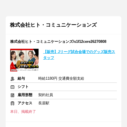
株式会社ヒト・コミュニケーションズ
株式会社ヒト・コミュニケーションズ/s1f12cere26270808
【販売】Jリーグ試合会場でのグッズ販売ス
タッフ
給与
時給1180円 交通費全額支給
シフト
雇用形態
契約社員
アクセス
長居駅
本日、掲載終了