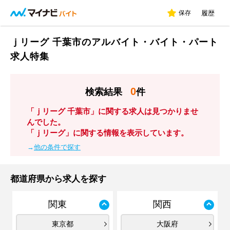
保存
履歴
ｊリーグ 千葉市のアルバイト・バイト・パート
求人特集
0
検索結果
件
「ｊリーグ 千葉市」に関する求人は見つかりませ
んでした。
「ｊリーグ」に関する情報を表示しています。
→
他の条件で探す
都道府県から求人を探す
関東
関西
東京都
大阪府