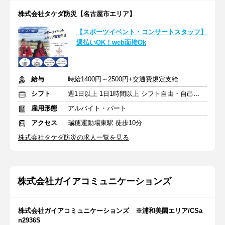
株式会社タケダ防災【名古屋市エリア】
【スポーツイベント・コンサートスタッフ】
週払いOK！web面接Ok
給与
時給1400円～2500円+交通費規定支給
シフト
週1日以上 1日1時間以上 シフト自由・自己申告
雇用形態
アルバイト・パート
アクセス
瑞穂運動場東駅 徒歩10分
株式会社タケダ防災の求人一覧を見る
株式会社ガイアコミュニケーションズ
株式会社ガイアコミュニケーションズ ※浦和美園エリア/CSa
n2936S