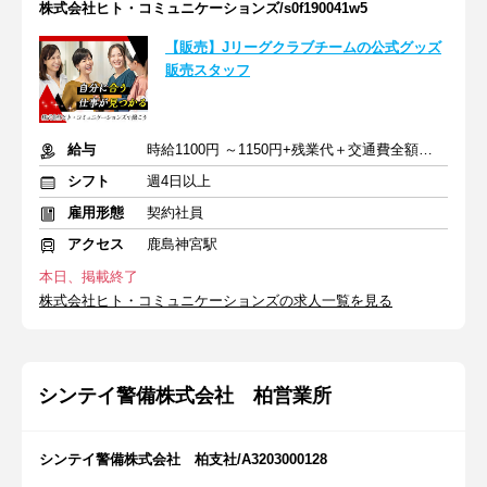
株式会社ヒト・コミュニケーションズ/s0f190041w5
【販売】Jリーグクラブチームの公式グッズ
販売スタッフ
給与
時給1100円 ～1150円+残業代＋交通費全額支給
シフト
週4日以上
雇用形態
契約社員
アクセス
鹿島神宮駅
本日、掲載終了
株式会社ヒト・コミュニケーションズの求人一覧を見る
シンテイ警備株式会社 柏営業所
シンテイ警備株式会社 柏支社/A3203000128