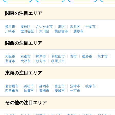
関東の注目エリア
横浜市
新宿区
さいたま市
港区
渋谷区
千葉市
川崎市
世田谷区
大田区
横須賀市
越谷市
関西の注目エリア
大阪市
京都市
神戸市
和歌山市
堺市
姫路市
茨木市
宝塚市
大津市
枚方市
寝屋川市
東海の注目エリア
名古屋市
浜松市
静岡市
富士市
沼津市
岐阜市
四日市市
鈴鹿市
豊橋市
安城市
一宮市
その他の注目エリア