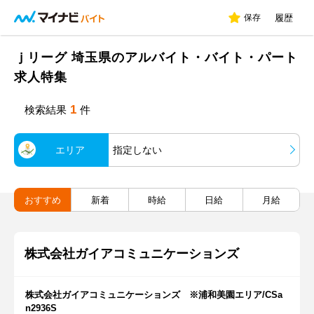
保存
履歴
ｊリーグ 埼玉県のアルバイト・バイト・パート
求人特集
1
検索結果
件
エリア
指定しない
おすすめ
新着
時給
日給
月給
株式会社ガイアコミュニケーションズ
株式会社ガイアコミュニケーションズ ※浦和美園エリア/CSa
n2936S