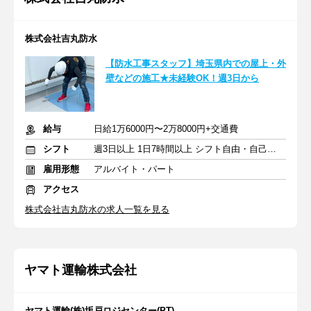
株式会社吉丸防水
【防水工事スタッフ】埼玉県内での屋上・外
壁などの施工★未経験OK！週3日から
給与
日給1万6000円〜2万8000円+交通費
シフト
週3日以上 1日7時間以上 シフト自由・自己申告
雇用形態
アルバイト・パート
アクセス
株式会社吉丸防水の求人一覧を見る
ヤマト運輸株式会社
ヤマト運輸(株)坂戸ロジセンター(PT)