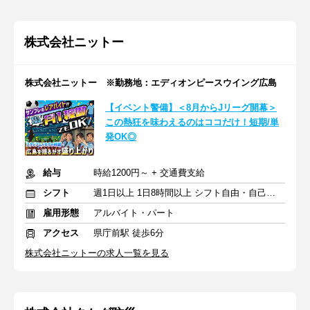
株式会社ニットー
株式会社ニットー ※勤務地：エディオンピースウイング広島
【イベント警備】＜8月からJリーグ開幕＞
この熱狂を味わえるのはココだけ！短期/単
発OK◎
給与
時給1200円～ + 交通費支給
シフト
週1日以上 1日8時間以上 シフト自由・自己申告
雇用形態
アルバイト・パート
アクセス
県庁前駅 徒歩6分
株式会社ニットーの求人一覧を見る