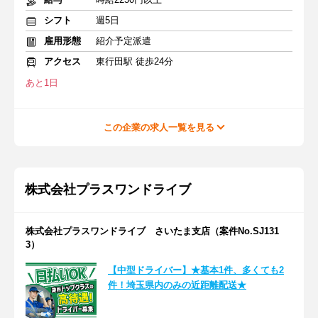
シフト
週5日
雇用形態
紹介予定派遣
アクセス
東行田駅 徒歩24分
あと1日
この企業の求人一覧を見る
株式会社プラスワンドライブ
株式会社プラスワンドライブ さいたま支店（案件No.SJ131
3）
【中型ドライバー】★基本1件、多くても2
件！埼玉県内のみの近距離配送★