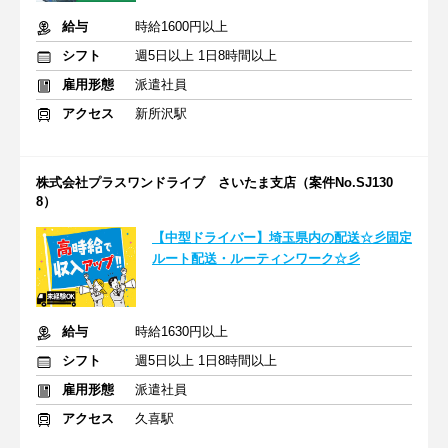
給与
時給1600円以上
シフト
週5日以上 1日8時間以上
雇用形態
派遣社員
アクセス
新所沢駅
株式会社プラスワンドライブ さいたま支店（案件No.SJ130
8）
【中型ドライバー】埼玉県内の配送☆彡固定
ルート配送・ルーティンワーク☆彡
給与
時給1630円以上
シフト
週5日以上 1日8時間以上
雇用形態
派遣社員
アクセス
久喜駅