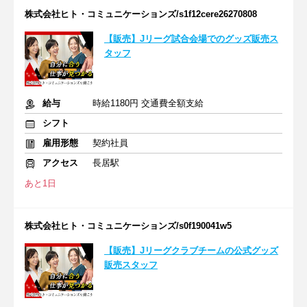
株式会社ヒト・コミュニケーションズ/s1f12cere26270808
【販売】Jリーグ試合会場でのグッズ販売ス
タッフ
給与
時給1180円 交通費全額支給
シフト
雇用形態
契約社員
アクセス
長居駅
あと1日
株式会社ヒト・コミュニケーションズ/s0f190041w5
【販売】Jリーグクラブチームの公式グッズ
販売スタッフ