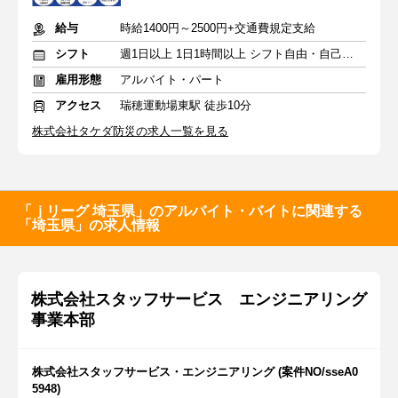
給与
時給1400円～2500円+交通費規定支給
シフト
週1日以上 1日1時間以上 シフト自由・自己申告
雇用形態
アルバイト・パート
アクセス
瑞穂運動場東駅 徒歩10分
株式会社タケダ防災の求人一覧を見る
「ｊリーグ 埼玉県」のアルバイト・バイトに関連する
「埼玉県」の求人情報
株式会社スタッフサービス エンジニアリング
事業本部
株式会社スタッフサービス・エンジニアリング (案件NO/sseA0
5948)