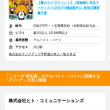
【夏のライブ/イベント】《登録制》有名ア
ーティストLIVE/TV番組案件も♪単発◎履歴
書不要
給与
日給2万円～＋交通費支給（全額保証給与あり）
シフト
週1日以上 1日1時間以上
雇用形態
アルバイト・パート
アクセス
川口駅
株式会社ランクアップ平野屋の求人一覧を見る
「ｊリーグ 埼玉県」のアルバイト・バイトに関連する
「Jリーグ」の求人情報
株式会社ヒト・コミュニケーションズ