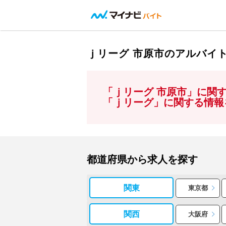
ｊリーグ 市原市のアルバイ
「ｊリーグ 市原市」に関
「ｊリーグ」に関する情報
都道府県から求人を探す
関東
東京都
関西
大阪府