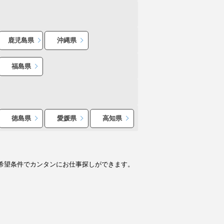
鹿児島県
沖縄県
福島県
徳島県
愛媛県
高知県
希望条件でカンタンにお仕事探しができます。