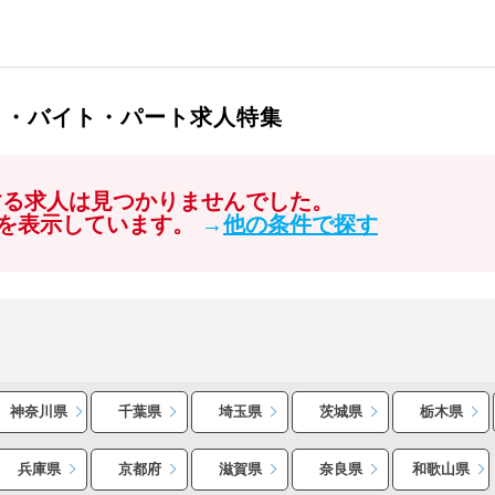
ト・バイト・パート求人特集
する求人は見つかりませんでした。
を表示しています。
→
他の条件で探す
神奈川県
千葉県
埼玉県
茨城県
栃木県
兵庫県
京都府
滋賀県
奈良県
和歌山県