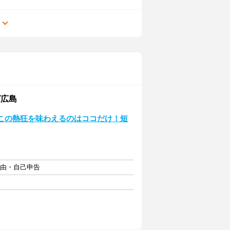
る
グ広島
＞この熱狂を味わえるのはココだけ！短
自由・自己申告