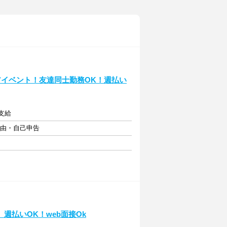
アイベント！友達同士勤務OK！週払い
定支給
自由・自己申告
週払いOK！web面接Ok