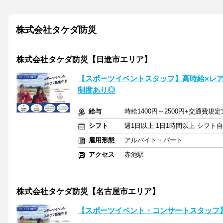
株式会社タケダ防災
株式会社タケダ防災【日進市エリア】
【スポーツイベントスタッフ】高時給×レ
制度あり◎
給与
時給1400円～2500円+交通費規
シフト
週1日以上 1日1時間以上 シフト
雇用形態
アルバイト・パート
アクセス
赤池駅
株式会社タケダ防災【名古屋市エリア】
【スポーツイベント・コンサートスタッフ】