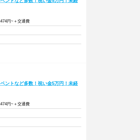
イベントなど多数！祝い金5万円！未経
万2474円~＋交通費
イベントなど多数！祝い金5万円！未経
万2474円~＋交通費