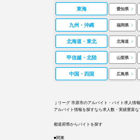
東海
愛知県
九州・沖縄
福岡県
北海道・東北
北海道
甲信越・北陸
山梨県
中国・四国
広島県
ｊリーグ 市原市のアルバイト・バイト求人情
アルバイト情報を探すなら求人数・実績豊富な
都道府県からバイトを探す
■関東