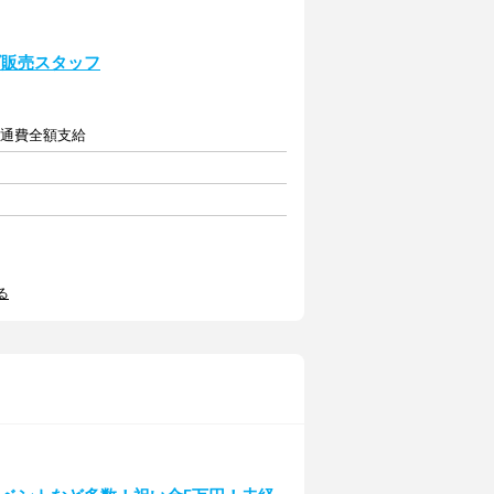
ズ販売スタッフ
＋交通費全額支給
る