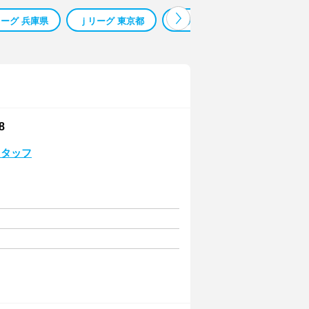
ーグ 兵庫県
ｊリーグ 東京都
ｊリーグ 千葉県
ｊリーグ
8
スタッフ