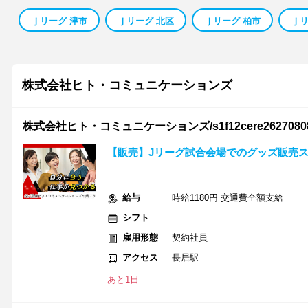
ｊリーグ 津市
ｊリーグ 北区
ｊリーグ 柏市
ｊリ
株式会社ヒト・コミュニケーションズ
株式会社ヒト・コミュニケーションズ/s1f12cere2627080
【販売】Jリーグ試合会場でのグッズ販売
給与
時給1180円 交通費全額支給
シフト
雇用形態
契約社員
アクセス
長居駅
あと1日