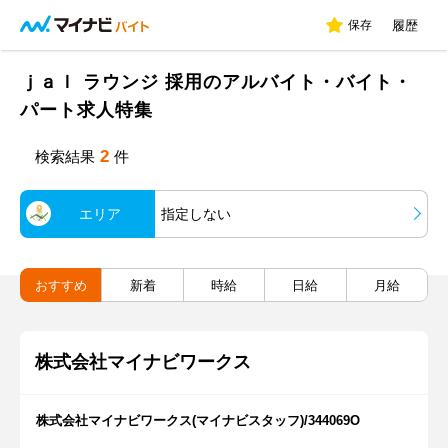
保存
履歴
ｊａｌ ラウンジ 採用のアルバイト・バイト・
パート求人特集
2
検索結果
件
エリア
指定しない
おすすめ
新着
時給
日給
月給
株式会社マイナビワークス
株式会社マイナビワークス(マイナビスタッフ)/344069O