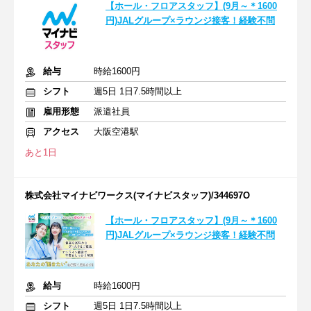
【ホール・フロアスタッフ】(9月～＊1600
円)JALグループ×ラウンジ接客！経験不問
給与
時給1600円
シフト
週5日 1日7.5時間以上
雇用形態
派遣社員
アクセス
大阪空港駅
あと1日
株式会社マイナビワークス(マイナビスタッフ)/344697O
【ホール・フロアスタッフ】(9月～＊1600
円)JALグループ×ラウンジ接客！経験不問
給与
時給1600円
シフト
週5日 1日7.5時間以上