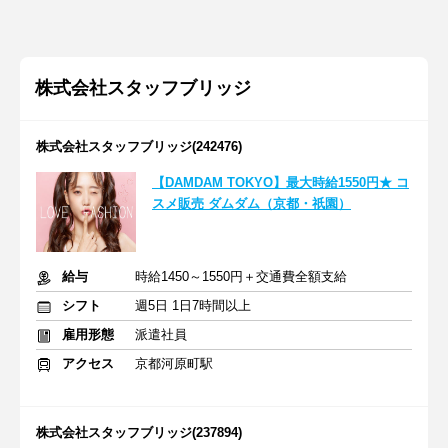
株式会社スタッフブリッジ
株式会社スタッフブリッジ(242476)
【DAMDAM TOKYO】最大時給1550円★ コ
スメ販売 ダムダム（京都・祇園）
給与
時給1450～1550円＋交通費全額支給
シフト
週5日 1日7時間以上
雇用形態
派遣社員
アクセス
京都河原町駅
株式会社スタッフブリッジ(237894)