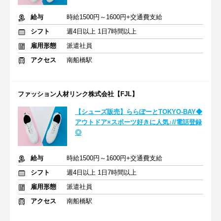
給与
時給1500円～1600円+交通費支給
シフト
週4日以上 1日7時間以上
雇用形態
派遣社員
アクセス
南船橋駅
ファッション人材リンク株式会社【FJL】
【シューズ販売】ららぽーとTOKYO-BAY◆
アウトドア×スポーツ好きに人気♪//電話登録
◎
給与
時給1500円～1600円+交通費支給
シフト
週4日以上 1日7時間以上
雇用形態
派遣社員
アクセス
南船橋駅