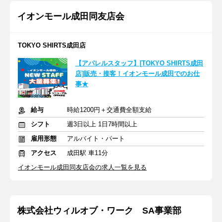
イオンモール成田同友店会
TOKYO SHIRTS成田店
【アパレルスタッフ】[TOKYO SHIRTS成田
店]販売・接客！イオンモール成田でのお仕
事★
給与
時給1200円＋交通費全額支給
シフト
週3日以上 1日7時間以上
雇用形態
アルバイト・パート
アクセス
成田駅 車11分
イオンモール成田同友店会の求人一覧を見る
株式会社ウィルオブ・ワーク SA事業部