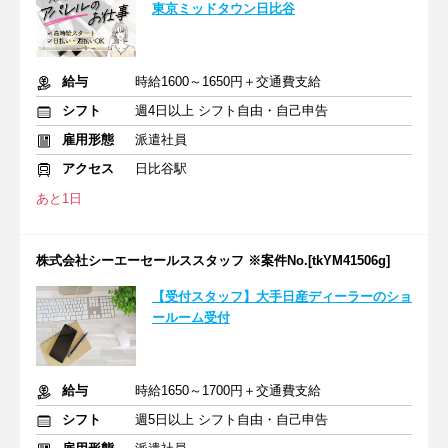
東京ミッドタウン日比谷
給与
時給1600～1650円＋交通費支給
シフト
週4日以上 シフト自由・自己申告
雇用形態
派遣社員
アクセス
日比谷駅
あと1日
株式会社シーエーセールススタッフ ※案件No.[tkYM41506g]
【受付スタッフ】大手日産ディーラーのショ
ールーム受付
給与
時給1650～1700円＋交通費支給
シフト
週5日以上 シフト自由・自己申告