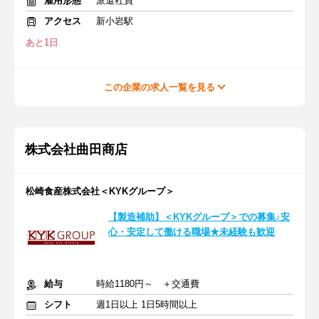
雇用形態
派遣社員
アクセス
新小岩駅
あと1日
この企業の求人一覧を見る
株式会社曲田商店
松崎食産株式会社＜KYKグループ＞
【製造補助】＜KYKグループ＞での募集♪安
心・安定して働ける職場★未経験も歓迎
給与
時給1180円～ ＋交通費
シフト
週1日以上 1日5時間以上