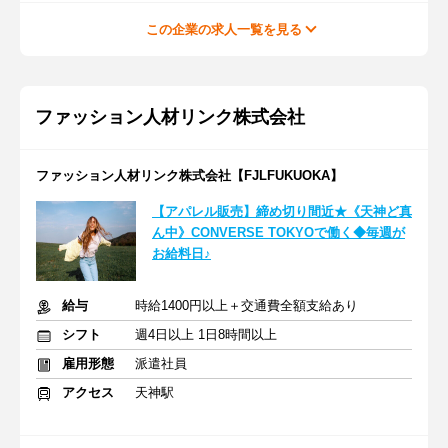
この企業の求人一覧を見る
ファッション人材リンク株式会社
ファッション人材リンク株式会社【FJLFUKUOKA】
【アパレル販売】締め切り間近★《天神ど真
ん中》CONVERSE TOKYOで働く◆毎週が
お給料日♪
給与
時給1400円以上＋交通費全額支給あり
シフト
週4日以上 1日8時間以上
雇用形態
派遣社員
アクセス
天神駅