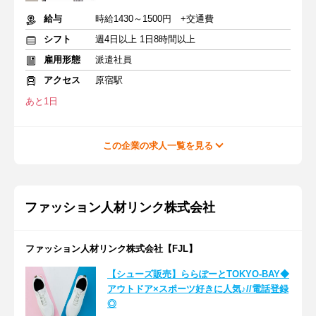
給与
時給1430～1500円 +交通費
シフト
週4日以上 1日8時間以上
雇用形態
派遣社員
アクセス
原宿駅
あと1日
この企業の求人一覧を見る
ファッション人材リンク株式会社
ファッション人材リンク株式会社【FJL】
【シューズ販売】ららぽーとTOKYO-BAY◆
アウトドア×スポーツ好きに人気♪//電話登録
◎