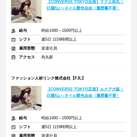
【CONVERSE TOKYO店員】ラクエ烏丸｜
日週払い♪ネイル髪色自由〈履歴書不要〉
給与
時給1400～1500円以上
シフト
週5日 1日8時間以上
雇用形態
派遣社員
アクセス
烏丸駅
ファッション人材リンク株式会社【FJL】
【CONVERSE TOKYO店員】ルクア大阪｜
日週払い♪ネイル髪色自由〈履歴書不要〉
給与
時給1400～1500円以上
シフト
週5日 1日8時間以上
雇用形態
派遣社員