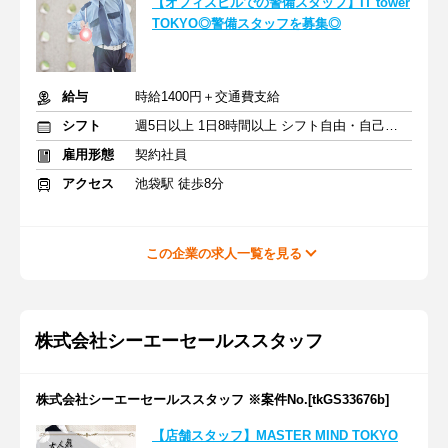
【オフィスビルでの警備スタッフ】IT tower
TOKYO◎警備スタッフを募集◎
給与
時給1400円＋交通費支給
シフト
週5日以上 1日8時間以上 シフト自由・自己申告
雇用形態
契約社員
アクセス
池袋駅 徒歩8分
この企業の求人一覧を見る
株式会社シーエーセールススタッフ
株式会社シーエーセールススタッフ ※案件No.[tkGS33676b]
【店舗スタッフ】MASTER MIND TOKYO