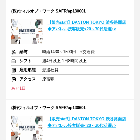
(株)ウィルオブ・ワーク SAFR/ap130601
【販売staff】DANTON TOKYO 渋谷路面店
◆アパレル接客販売<20～30代活躍♪>
給与
時給1430～1500円 +交通費
シフト
週4日以上 1日8時間以上
雇用形態
派遣社員
アクセス
原宿駅
あと1日
(株)ウィルオブ・ワーク SAFR/ap130601
【販売staff】DANTON TOKYO 渋谷路面店
◆アパレル接客販売<20～30代活躍♪>