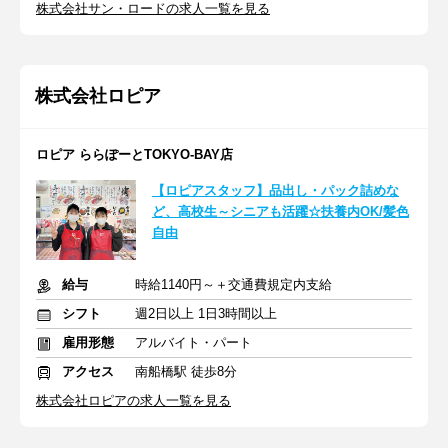
株式会社サン・ロードの求人一覧を見る
株式会社ロピア
ロピア ららぽーとTOKYO-BAY店
【ロピアスタッフ】品出し・パック詰めな
ど、高校生～シニアも活躍☆扶養内OK/髪色
自由
給与
時給1140円～＋交通費規定内支給
シフト
週2日以上 1日3時間以上
雇用形態
アルバイト・パート
アクセス
南船橋駅 徒歩8分
株式会社ロピアの求人一覧を見る