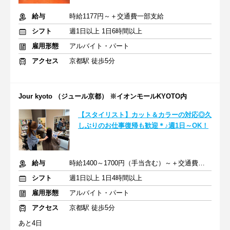
給与
時給1177円～＋交通費一部支給
シフト
週1日以上 1日6時間以上
雇用形態
アルバイト・パート
アクセス
京都駅 徒歩5分
Jour kyoto （ジュール京都） ※イオンモールKYOTO内
【スタイリスト】カット＆カラーの対応◎久
しぶりのお仕事復帰も歓迎＊♪週1日～OK！
給与
時給1400～1700円（手当含む）～＋交通費一部支給
シフト
週1日以上 1日4時間以上
雇用形態
アルバイト・パート
アクセス
京都駅 徒歩5分
あと4日