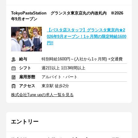
TokyoPastaStation グランスタ東京店丸の内改札内 ※2026
年9月オープン
【パスタ店スタッフ】グランスタ東京内★2
026年9月オープン！1ヶ月間の限定時給1600
円!!
給与
特別時給1600円～(入社から1ヶ月間) +交通費
シフト
週2日以上 1日3時間以上
雇用形態
アルバイト・パート
アクセス
東京駅 徒歩2分
株式会社Tune upの求人一覧を見る
エントリー