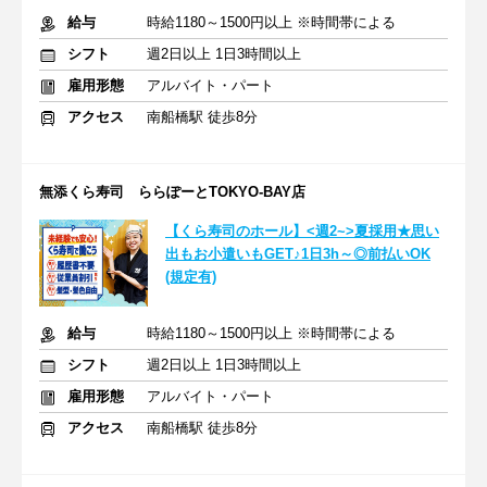
給与
時給1180～1500円以上 ※時間帯による
シフト
週2日以上 1日3時間以上
雇用形態
アルバイト・パート
アクセス
南船橋駅 徒歩8分
無添くら寿司 ららぽーとTOKYO-BAY店
【くら寿司のホール】<週2~>夏採用★思い
出もお小遣いもGET♪1日3h～◎前払いOK
(規定有)
給与
時給1180～1500円以上 ※時間帯による
シフト
週2日以上 1日3時間以上
雇用形態
アルバイト・パート
アクセス
南船橋駅 徒歩8分