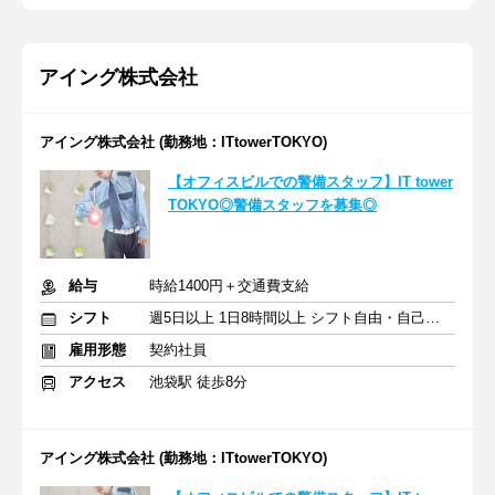
アイング株式会社
アイング株式会社 (勤務地：ITtowerTOKYO)
【オフィスビルでの警備スタッフ】IT tower
TOKYO◎警備スタッフを募集◎
給与
時給1400円＋交通費支給
シフト
週5日以上 1日8時間以上 シフト自由・自己申告
雇用形態
契約社員
アクセス
池袋駅 徒歩8分
アイング株式会社 (勤務地：ITtowerTOKYO)