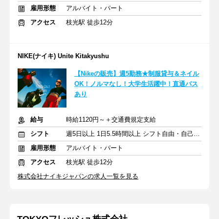
雇用形態
アルバイト・パート
アクセス
枝光駅 徒歩12分
NIKE(ナイキ) Unite Kitakyushu
【Nikeの販売】週5勤務★制服貸与＆ネイル
OK！ノルマなし！大学生活躍中！直通バス
あり
給与
時給1120円～＋交通費規定支給
シフト
週5日以上 1日5.5時間以上 シフト自由・自己申告
雇用形態
アルバイト・パート
アクセス
枝光駅 徒歩12分
株式会社ナイキジャパンの求人一覧を見る