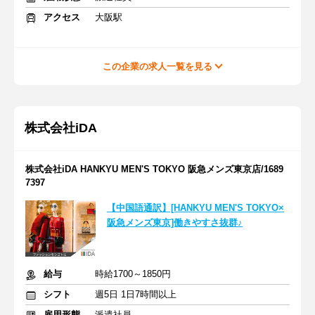
アクセス
大阪駅
この企業の求人一覧を見る
株式会社iDA
株式会社iDA HANKYU MEN'S TOKYO 阪急メンズ東京店/1689
7397
【中国語通訳】[HANKYU MEN'S TOKYO×
阪急メンズ東京]働きやすさ抜群♪
給与
時給1700～1850円
シフト
週5日 1日7時間以上
雇用形態
派遣社員