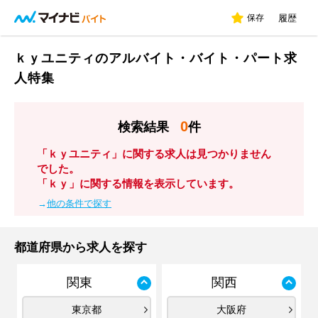
保存
履歴
ｋｙユニティのアルバイト・バイト・パート求
人特集
0
検索結果
件
「ｋｙユニティ」に関する求人は見つかりません
でした。
「ｋｙ」に関する情報を表示しています。
→
他の条件で探す
都道府県から求人を探す
関東
関西
東京都
大阪府