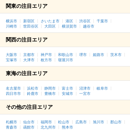
関東の注目エリア
横浜市
新宿区
さいたま市
港区
渋谷区
千葉市
川崎市
世田谷区
大田区
横須賀市
越谷市
関西の注目エリア
大阪市
京都市
神戸市
和歌山市
堺市
姫路市
茨木市
宝塚市
大津市
枚方市
寝屋川市
東海の注目エリア
名古屋市
浜松市
静岡市
富士市
沼津市
岐阜市
四日市市
鈴鹿市
豊橋市
安城市
一宮市
その他の注目エリア
札幌市
仙台市
福岡市
松山市
広島市
旭川市
郡山市
青森市
函館市
北九州市
熊本市