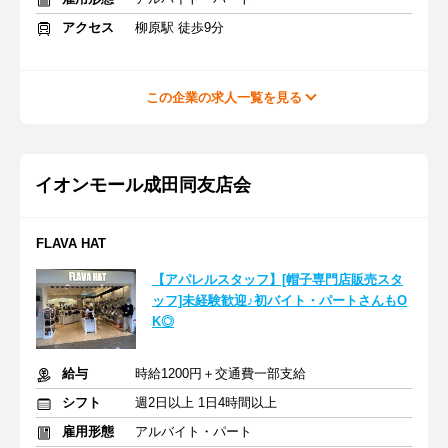
アクセス
柳原駅 徒歩9分
この企業の求人一覧を見る
イオンモール成田同友店会
FLAVA HAT
【アパレルスタッフ】[帽子専門店販売スタ
ッフ]未経験歓迎♪初バイト・パートさんもO
K◎
給与
時給1200円＋交通費一部支給
シフト
週2日以上 1日4時間以上
雇用形態
アルバイト・パート