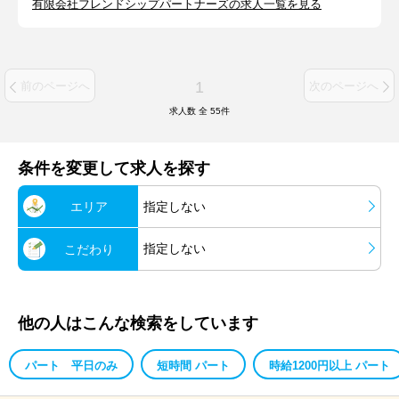
有限会社フレンドシップパートナーズの求人一覧を見る
1
前のページへ
次のページへ
求人数 全
55
件
条件を変更して求人を探す
エリア
指定しない
指定しない
こだわり
他の人はこんな検索をしています
パート 平日のみ
短時間 パート
時給1200円以上 パート