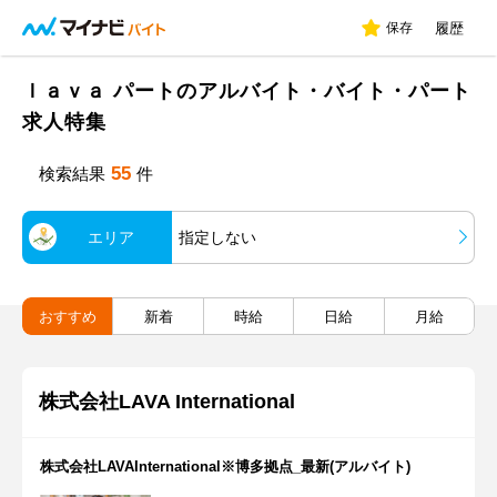
保存
履歴
ｌａｖａ パートのアルバイト・バイト・パート
求人特集
55
検索結果
件
エリア
指定しない
おすすめ
新着
時給
日給
月給
株式会社LAVA International
株式会社LAVAInternational※博多拠点_最新(アルバイト)