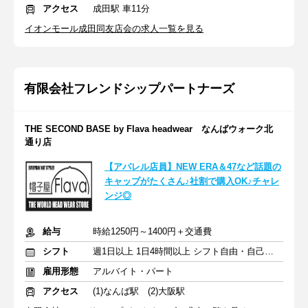
アクセス
成田駅 車11分
イオンモール成田同友店会の求人一覧を見る
有限会社フレンドシップパートナーズ
THE SECOND BASE by Flava headwear なんばウォーク北
通り店
【アパレル店員】NEW ERA＆47など話題の
キャップがたくさん♪社割で購入OK♪チャレ
ンジ◎
給与
時給1250円～1400円＋交通費
シフト
週1日以上 1日4時間以上 シフト自由・自己申告
雇用形態
アルバイト・パート
アクセス
(1)なんば駅 (2)大阪駅