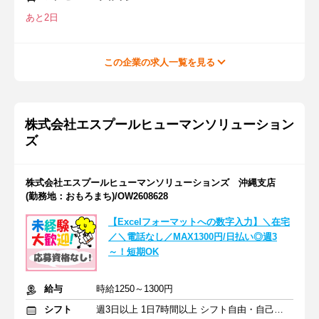
あと2日
この企業の求人一覧を見る
株式会社エスプールヒューマンソリューション
ズ
株式会社エスプールヒューマンソリューションズ 沖縄支店
(勤務地：おもろまち)/OW2608628
【Excelフォーマットへの数字入力】＼在宅
／＼電話なし／MAX1300円/日払い◎週3
～！短期OK
給与
時給1250～1300円
シフト
週3日以上 1日7時間以上 シフト自由・自己申告