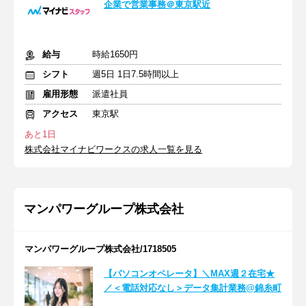
企業で営業事務＠東京駅近
給与
時給1650円
シフト
週5日 1日7.5時間以上
雇用形態
派遣社員
アクセス
東京駅
あと1日
株式会社マイナビワークスの求人一覧を見る
マンパワーグループ株式会社
マンパワーグループ株式会社/1718505
【パソコンオペレータ】＼MAX週２在宅★
／＜電話対応なし＞データ集計業務@錦糸町