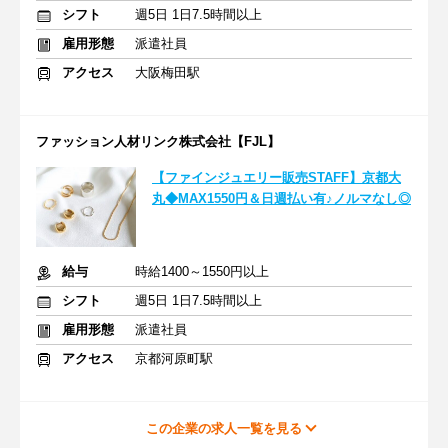
シフト
週5日 1日7.5時間以上
雇用形態
派遣社員
アクセス
大阪梅田駅
ファッション人材リンク株式会社【FJL】
【ファインジュエリー販売STAFF】京都大
丸◆MAX1550円＆日週払い有♪ノルマなし◎
給与
時給1400～1550円以上
シフト
週5日 1日7.5時間以上
雇用形態
派遣社員
アクセス
京都河原町駅
この企業の求人一覧を見る