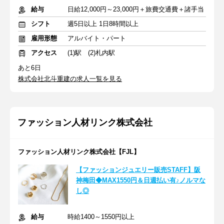
給与
日給12,000円～23,000円＋旅費交通費＋諸手当
シフト
週5日以上 1日8時間以上
雇用形態
アルバイト・パート
アクセス
(1)駅 (2)札内駅
あと6日
株式会社北斗重建の求人一覧を見る
ファッション人材リンク株式会社
ファッション人材リンク株式会社【FJL】
【ファッションジュエリー販売STAFF】阪
神梅田◆MAX1550円＆日週払い有♪ノルマな
し◎
給与
時給1400～1550円以上