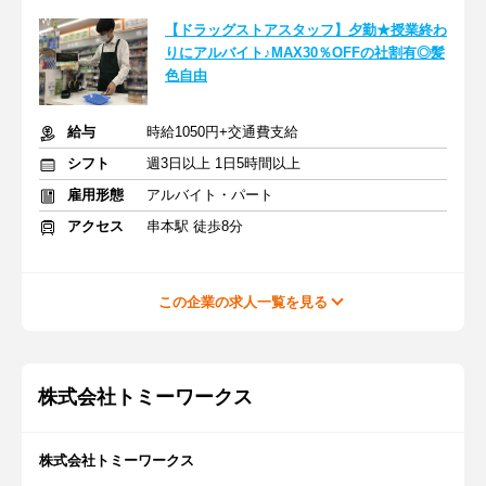
【ドラッグストアスタッフ】夕勤★授業終わ
りにアルバイト♪MAX30％OFFの社割有◎髪
色自由
給与
時給1050円+交通費支給
シフト
週3日以上 1日5時間以上
雇用形態
アルバイト・パート
アクセス
串本駅 徒歩8分
この企業の求人一覧を見る
株式会社トミーワークス
株式会社トミーワークス