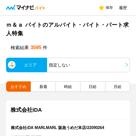
保存
履歴
ｍ＆ａ バイトのアルバイト・バイト・パート求
人特集
3595
検索結果
件
エリア
指定しない
おすすめ
新着
時給
日給
月給
株式会社iDA
株式会社iDA MARLMARL 阪急うめだ本店/22090264