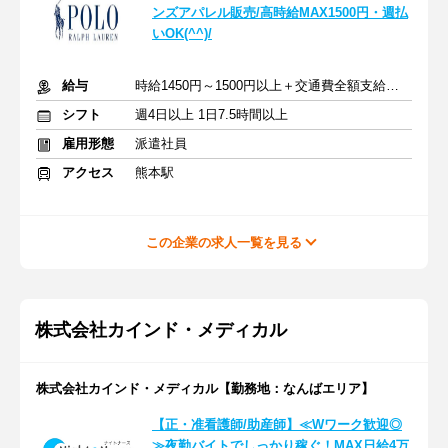
ンズアパレル販売/高時給MAX1500円・週払
いOK(^^)/
給与
時給1450円～1500円以上＋交通費全額支給あり
シフト
週4日以上 1日7.5時間以上
雇用形態
派遣社員
アクセス
熊本駅
この企業の求人一覧を見る
株式会社カインド・メディカル
株式会社カインド・メディカル【勤務地：なんばエリア】
【正・准看護師/助産師】≪Wワーク歓迎◎
≫夜勤バイトでしっかり稼ぐ！MAX日給4万