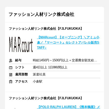
ファッション人材リンク株式会社
ファッション人材リンク株式会社【FJLFUKUOKA】
【MARcourt】【オープニング】＼アミュ小
倉／『マーコート』セレクトアパレル販売S
TAFF♪
給与
時給1450円～1500円以上＋交通費全額支給あり
シフト
週4日以上 1日8時間以上
雇用形態
派遣社員
アクセス
小倉駅
ファッション人材リンク株式会社【FJLFUKUOKA】
【POLO RALPH LAUREN】《熊本鶴屋》メ