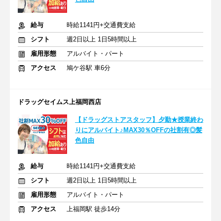
給与
時給1141円+交通費支給
シフト
週2日以上 1日5時間以上
雇用形態
アルバイト・パート
アクセス
鳩ケ谷駅 車6分
ドラッグセイムス上福岡西店
【ドラッグストアスタッフ】夕勤★授業終わ
りにアルバイト♪MAX30％OFFの社割有◎髪
色自由
給与
時給1141円+交通費支給
シフト
週2日以上 1日5時間以上
雇用形態
アルバイト・パート
アクセス
上福岡駅 徒歩14分