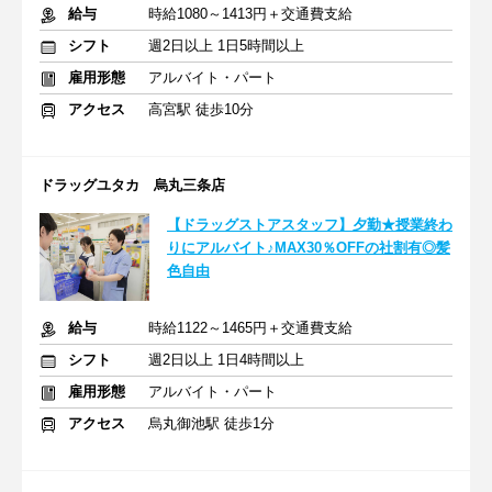
給与
時給1080～1413円＋交通費支給
シフト
週2日以上 1日5時間以上
雇用形態
アルバイト・パート
アクセス
高宮駅 徒歩10分
ドラッグユタカ 烏丸三条店
【ドラッグストアスタッフ】夕勤★授業終わ
りにアルバイト♪MAX30％OFFの社割有◎髪
色自由
給与
時給1122～1465円＋交通費支給
シフト
週2日以上 1日4時間以上
雇用形態
アルバイト・パート
アクセス
烏丸御池駅 徒歩1分