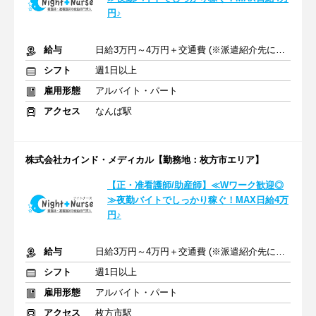
円♪
給与
日給3万円～4万円＋交通費 (※派遣紹介先により異なる)
シフト
週1日以上
雇用形態
アルバイト・パート
アクセス
なんば駅
株式会社カインド・メディカル【勤務地：枚方市エリア】
【正・准看護師/助産師】≪Wワーク歓迎◎
≫夜勤バイトでしっかり稼ぐ！MAX日給4万
円♪
給与
日給3万円～4万円＋交通費 (※派遣紹介先により異なる)
シフト
週1日以上
雇用形態
アルバイト・パート
アクセス
枚方市駅