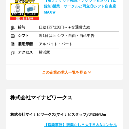
【電子チケット確認・チケットもぎり】[登
録制]授業・サークルと両立◎シフト自由度
MAX★
給与
日給1万7120円～＋交通費支給
シフト
週1日以上 シフト自由・自己申告
雇用形態
アルバイト・パート
アクセス
横浜駅
この企業の求人一覧を見る
株式会社マイナビワークス
株式会社マイナビワークス(マイナビスタッフ)/342664Jm
【営業事務】残業なし＊大手M＆Aコンサル