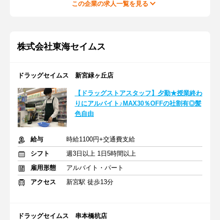
この企業の求人一覧を見る
株式会社東海セイムス
ドラッグセイムス 新宮緑ヶ丘店
【ドラッグストアスタッフ】夕勤★授業終わ
りにアルバイト♪MAX30％OFFの社割有◎髪
色自由
給与
時給1100円+交通費支給
シフト
週3日以上 1日5時間以上
雇用形態
アルバイト・パート
アクセス
新宮駅 徒歩13分
ドラッグセイムス 串本橋杭店