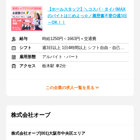
【ホールスタッフ】＼コスパ・タイパMAX
のバイトはじめよっ☆／履歴書不要◎週3日
～OK！！
給与
時給1250円～1663円＋交通費
シフト
週3日以上 1日4時間以上 シフト自由・自己申告
雇用形態
アルバイト・パート
アクセス
栃木駅 車2分
この企業の求人一覧を見る
株式会社オーブ
株式会社オーブ(001)大阪市中央区エリア