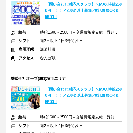
【問い合わせ対応スタッフ】＼MAX時給250
0円！！！／200名以上募集♪電話面接OK＆
即採用
給与
時給1600～2500円＋交通費規定支給 昇給あり
シフト
週2日以上 1日3時間以上
雇用形態
派遣社員
アクセス
なんば駅
株式会社オーブ(001)堺市エリア
【問い合わせ対応スタッフ】＼MAX時給250
0円！！！／200名以上募集♪電話面接OK＆
即採用
給与
時給1600～2500円＋交通費規定支給 昇給あり
シフト
週2日以上 1日3時間以上