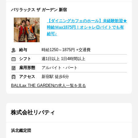
バリラックス ザ ガーデン 新宿
【ダイニングカフェのホール】未経験歓迎★
時給Ｍax1875円！オシャレ◎バイトでも有
給可♪
給与
時給1250～1875円 +交通費
シフト
週1日以上 1日4時間以上
雇用形態
アルバイト・パート
アクセス
新宿駅 徒歩6分
BALILax THE GARDENの求人一覧を見る
株式会社リバティ
浜北鑑定団