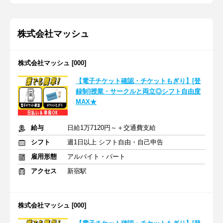
株式会社マッシュ
株式会社マッシュ [000]
【電子チケット確認・チケットもぎり】[登
録制]授業・サークルと両立◎シフト自由度
MAX★
給与
日給1万7120円～＋交通費支給
シフト
週1日以上 シフト自由・自己申告
雇用形態
アルバイト・パート
アクセス
新宿駅
株式会社マッシュ [000]