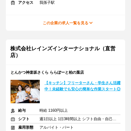
アクセス
我孫子駅
この企業の求人一覧を見る
株式会社レインズインターナショナル（直営
店）
とんかつ神楽坂さくら ららぽーと柏の葉店
【キッチン】フリーターさん・学生さん活躍
中！未経験でも安心の簡単な作業スタート◎
給与
時給 1160円以上
シフト
週1日以上 1日3時間以上 シフト自由・自己申告
雇用形態
アルバイト・パート