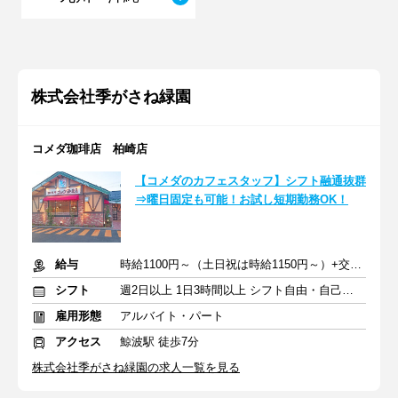
株式会社季がさね緑園
コメダ珈琲店 柏崎店
【コメダのカフェスタッフ】シフト融通抜群
⇒曜日固定も可能！お試し短期勤務OK！
給与
時給1100円～（土日祝は時給1150円～）+交通費
シフト
週2日以上 1日3時間以上 シフト自由・自己申告
雇用形態
アルバイト・パート
アクセス
鯨波駅 徒歩7分
株式会社季がさね緑園の求人一覧を見る