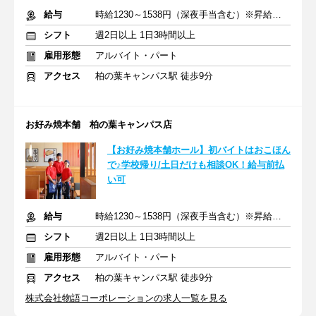
給与
時給1230～1538円（深夜手当含む）※昇給は随時あり
シフト
週2日以上 1日3時間以上
雇用形態
アルバイト・パート
アクセス
柏の葉キャンパス駅 徒歩9分
お好み焼本舗 柏の葉キャンパス店
【お好み焼本舗ホール】初バイトはおこほん
で♪学校帰り/土日だけも相談OK！給与前払
い可
給与
時給1230～1538円（深夜手当含む）※昇給は随時あり
シフト
週2日以上 1日3時間以上
雇用形態
アルバイト・パート
アクセス
柏の葉キャンパス駅 徒歩9分
株式会社物語コーポレーションの求人一覧を見る