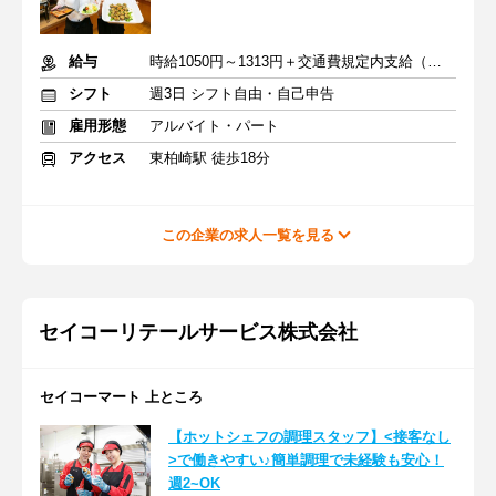
給与
時給1050円～1313円＋交通費規定内支給（条件・詳細は面接にて）
シフト
週3日 シフト自由・自己申告
雇用形態
アルバイト・パート
アクセス
東柏崎駅 徒歩18分
この企業の求人一覧を見る
セイコーリテールサービス株式会社
セイコーマート 上ところ
【ホットシェフの調理スタッフ】<接客なし
>で働きやすい♪簡単調理で未経験も安心！
週2~OK