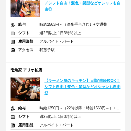
／シフト自由！髪色・髪型などオシャレも自
由◎
給与
時給1563円～（深夜手当含む）+交通費
シフト
週2日以上 1日3時間以上
雇用形態
アルバイト・パート
アクセス
我孫子駅
壱角家 アリオ柏店
【ラーメン屋のキッチン】日勤*未経験OK！
シフト自由！髪色・髪型などオシャレも自由
◎
給与
時給1250円～（22時以降：時給1563円～）+交通費
シフト
週2日以上 1日3時間以上
雇用形態
アルバイト・パート