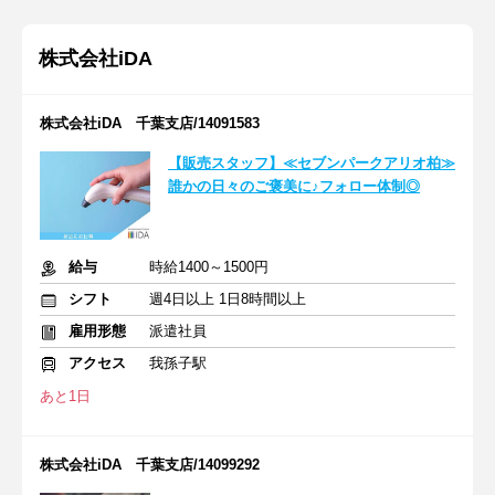
株式会社iDA
株式会社iDA 千葉支店/14091583
【販売スタッフ】≪セブンパークアリオ柏≫
誰かの日々のご褒美に♪フォロー体制◎
給与
時給1400～1500円
シフト
週4日以上 1日8時間以上
雇用形態
派遣社員
アクセス
我孫子駅
あと1日
株式会社iDA 千葉支店/14099292