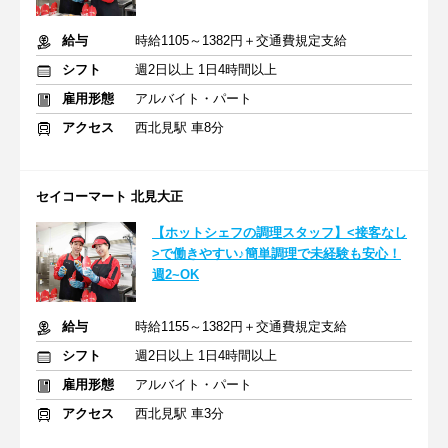
給与
時給1105～1382円＋交通費規定支給
シフト
週2日以上 1日4時間以上
雇用形態
アルバイト・パート
アクセス
西北見駅 車8分
セイコーマート 北見大正
【ホットシェフの調理スタッフ】<接客なし
>で働きやすい♪簡単調理で未経験も安心！
週2~OK
給与
時給1155～1382円＋交通費規定支給
シフト
週2日以上 1日4時間以上
雇用形態
アルバイト・パート
アクセス
西北見駅 車3分