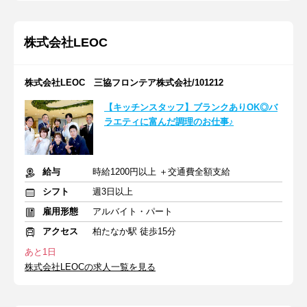
株式会社LEOC
株式会社LEOC 三協フロンテア株式会社/101212
【キッチンスタッフ】ブランクありOK◎バ
ラエティに富んだ調理のお仕事♪
給与
時給1200円以上 ＋交通費全額支給
シフト
週3日以上
雇用形態
アルバイト・パート
アクセス
柏たなか駅 徒歩15分
あと1日
株式会社LEOCの求人一覧を見る