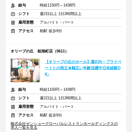
給与
時給1150円～1438円
シフト
週2日以上 1日2時間以上
雇用形態
アルバイト・パート
アクセス
柏駅 徒歩9分
オリーブの丘 柏旭町店（0611）
【オリーブの丘のホール】週2/2h～プライベ
ートとの両立★幅広い年齢活躍中◎未経験O
K♪
給与
時給1150円～1438円
シフト
週2日以上 1日2時間以上
雇用形態
アルバイト・パート
アクセス
柏駅 徒歩9分
株式会社ゼンショーグローバルレストランホールディングスの
求人一覧を見る