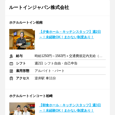
ルートインジャパン株式会社
ホテルルートイン柏南
【夕食ホール・キッチンスタッフ】週2日
～！未経験OK！まかない制度あり！
給与
時給1250円～1563円＋交通費規定内支給（条件・詳細は面接にて）
シフト
週2日 シフト自由・自己申告
雇用形態
アルバイト・パート
アクセス
逆井駅 車11分
ホテルルートインコート柏崎
【朝食ホール・キッチンスタッフ】週3日
～！未経験OK！まかない制度あり！