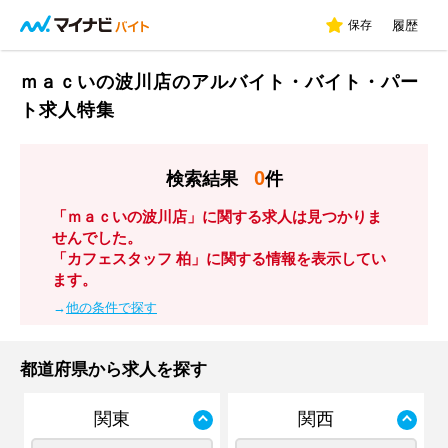
保存
履歴
ｍａｃいの波川店のアルバイト・バイト・パー
ト求人特集
0
検索結果
件
「ｍａｃいの波川店」に関する求人は見つかりま
せんでした。
「カフェスタッフ 柏」に関する情報を表示してい
ます。
→
他の条件で探す
都道府県から求人を探す
関東
関西