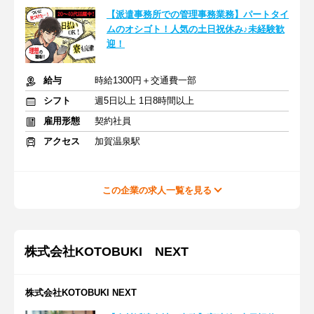
【派遣事務所での管理事務業務】パートタイ
ムのオシゴト！人気の土日祝休み♪未経験歓
迎！
給与
時給1300円＋交通費一部
シフト
週5日以上 1日8時間以上
雇用形態
契約社員
アクセス
加賀温泉駅
この企業の求人一覧を見る
株式会社KOTOBUKI NEXT
株式会社KOTOBUKI NEXT