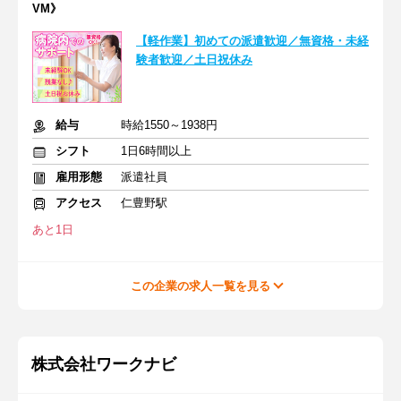
VM》
【軽作業】初めての派遣歓迎／無資格・未経
験者歓迎／土日祝休み
給与
時給1550～1938円
シフト
1日6時間以上
雇用形態
派遣社員
アクセス
仁豊野駅
あと1日
この企業の求人一覧を見る
株式会社ワークナビ