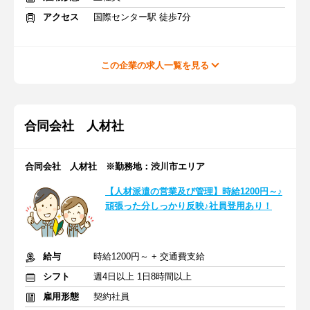
アクセス
国際センター駅 徒歩7分
この企業の求人一覧を見る
合同会社 人材社
合同会社 人材社 ※勤務地：渋川市エリア
【人材派遣の営業及び管理】時給1200円～♪
頑張った分しっかり反映♪社員登用あり！
給与
時給1200円～ + 交通費支給
シフト
週4日以上 1日8時間以上
雇用形態
契約社員