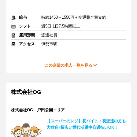
給与
時給1450～1550円＋交通費全額支給
シフト
週5日 1日7.5時間以上
雇用形態
派遣社員
アクセス
伊勢市駅
この企業の求人一覧を見る
株式会社OG
株式会社OG 戸田公園エリア
【スーパーのレジ】初バイト・初派遣の方も
大歓迎♪幅広い世代活躍中◎週払いOK！