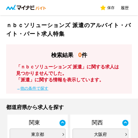
保存
履歴
ｎｂｃソリューションズ 派遣のアルバイト・バ
イト・パート求人特集
0
検索結果
件
「ｎｂｃソリューションズ 派遣」に関する求人は
見つかりませんでした。
「派遣」に関する情報を表示しています。
→
他の条件で探す
都道府県から求人を探す
関東
関西
東京都
大阪府