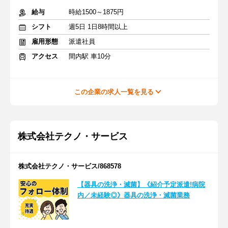
給与
時給1500～1875円
シフト
週5日 1日8時間以上
雇用形態
派遣社員
アクセス
間内駅 車10分
この企業の求人一覧を見る
株式会社テクノ・サービス
株式会社テクノ・サービス/868578
【器具の洗浄・滅菌】《紹介予定派遣!病院
内／未経験◎》器具の洗浄・滅菌業務