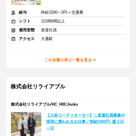
給与
時給1500～0円＋交通費
シフト
1日8時間以上
雇用形態
派遣社員
アクセス
大通駅
この企業の求人一覧を見る
株式会社リライアブル
株式会社リライアブル/HC_H0CJsoku
【人材コーディネーター】＼派遣社員募集や
採用に携われるお仕事／時給1400円♪週３日
～◎