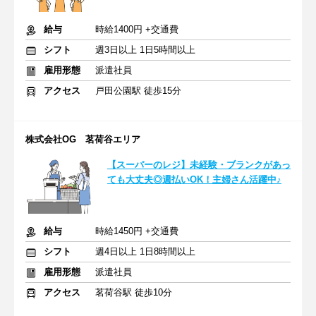
給与
時給1400円 +交通費
シフト
週3日以上 1日5時間以上
雇用形態
派遣社員
アクセス
戸田公園駅 徒歩15分
株式会社OG 茗荷谷エリア
【スーパーのレジ】未経験・ブランクがあっ
ても大丈夫◎週払いOK！主婦さん活躍中♪
給与
時給1450円 +交通費
シフト
週4日以上 1日8時間以上
雇用形態
派遣社員
アクセス
茗荷谷駅 徒歩10分