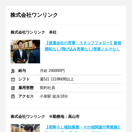
株式会社ワンリンク
株式会社ワンリンク 本社
【派遣会社の営業・スタッフフォロー】新規
開拓なし/飛び込み営業なし/営業ノルマなし
給与
月給 240000円
シフト
週5日 1日8時間以上
雇用形態
契約社員
アクセス
小泉駅 徒歩18分
株式会社ワンリンク ※勤務地：高山市
【荷降ろし補助業務・その他関連付帯業務】