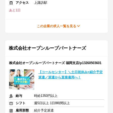
アクセス
上諏訪駅
あと1日
この企業の求人一覧を見る
株式会社オープンループパートナーズ
株式会社オープンループパートナーズ 福岡支店/p13260503601
【コールセンター】＼土日祝休み×紹介予定
派遣／派遣から直接雇用へ！
給与
時給1350円以上
シフト
週5日以上 1日8時間以上
雇用形態
紹介予定派遣