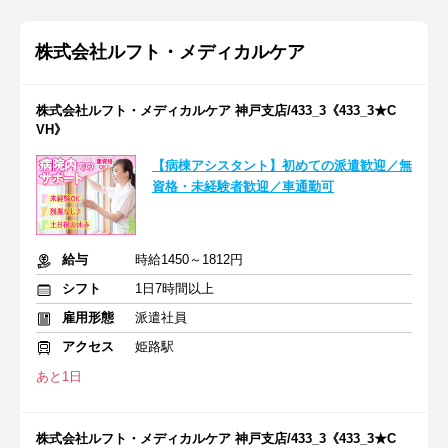
株式会社ルフト・メディカルケア
株式会社ルフト・メディカルケア 神戸支店/433_3《433_3★C
VH》
【病棟アシスタント】初めての派遣歓迎／無
資格・未経験者歓迎／車通勤可
給与
時給1450～1812円
シフト
1日7時間以上
雇用形態
派遣社員
アクセス
姫路駅
あと1日
株式会社ルフト・メディカルケア 神戸支店/433_3《433_3★C