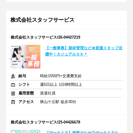
株式会社スタッフサービス
株式会社スタッフサービス/26-04427219
【一般事務】資材管理など★派遣スタッフ活
躍中！カジュアルＯＫ＊
給与
時給1550円+交通費支給
シフト
週5日以上 1日8時間以上
雇用形態
派遣社員
アクセス
狭山ケ丘駅 徒歩30分
株式会社スタッフサービス/25-04426678
【データ入力】残業少なめ◎データ入力な