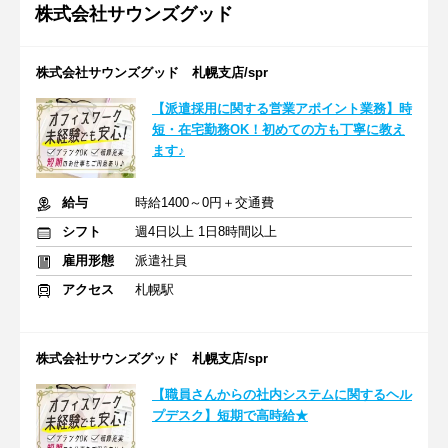
株式会社サウンズグッド
株式会社サウンズグッド 札幌支店/spr
【派遣採用に関する営業アポイント業務】時
短・在宅勤務OK！初めての方も丁寧に教え
ます♪
給与
時給1400～0円＋交通費
シフト
週4日以上 1日8時間以上
雇用形態
派遣社員
アクセス
札幌駅
株式会社サウンズグッド 札幌支店/spr
【職員さんからの社内システムに関するヘル
プデスク】短期で高時給★