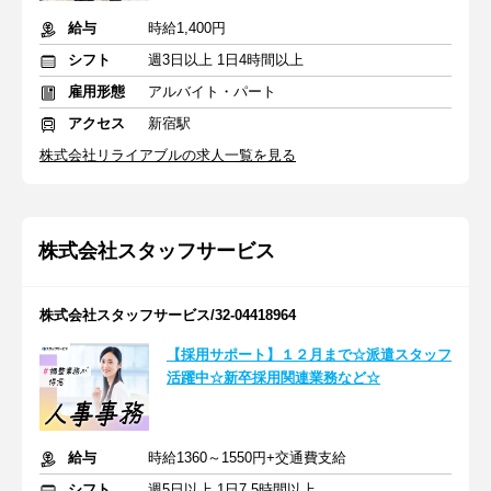
給与
時給1,400円
シフト
週3日以上 1日4時間以上
雇用形態
アルバイト・パート
アクセス
新宿駅
株式会社リライアブルの求人一覧を見る
株式会社スタッフサービス
株式会社スタッフサービス/32-04418964
【採用サポート】１２月まで☆派遣スタッフ
活躍中☆新卒採用関連業務など☆
給与
時給1360～1550円+交通費支給
シフト
週5日以上 1日7.5時間以上