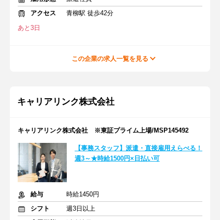
アクセス
青柳駅 徒歩42分
あと3日
この企業の求人一覧を見る
キャリアリンク株式会社
キャリアリンク株式会社 ※東証プライム上場/MSP145492
【事務スタッフ】派遣・直接雇用えらべる！
週3～★時給1500円×日払い可
給与
時給1450円
シフト
週3日以上