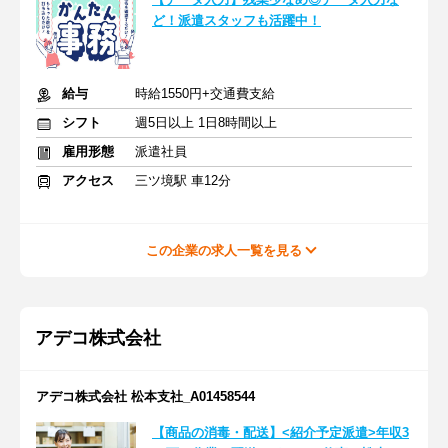
ど！派遣スタッフも活躍中！
給与
時給1550円+交通費支給
シフト
週5日以上 1日8時間以上
雇用形態
派遣社員
アクセス
三ツ境駅 車12分
この企業の求人一覧を見る
アデコ株式会社
アデコ株式会社 松本支社_A01458544
【商品の消毒・配送】<紹介予定派遣>年収3