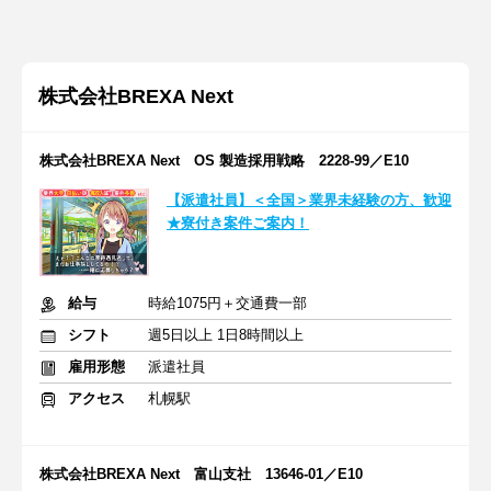
株式会社BREXA Next
株式会社BREXA Next OS 製造採用戦略 2228-99／E10
【派遣社員】＜全国＞業界未経験の方、歓迎
★寮付き案件ご案内！
給与
時給1075円＋交通費一部
シフト
週5日以上 1日8時間以上
雇用形態
派遣社員
アクセス
札幌駅
株式会社BREXA Next 富山支社 13646-01／E10