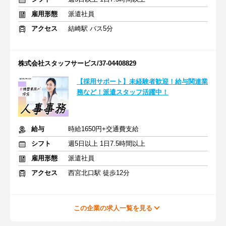
雇用形態
派遣社員
アクセス
結崎駅 バス5分
株式会社スタッフサービス/37-04408829
【採用サポート】未経験者歓迎！給与関連業
務など！派遣スタッフ活躍中！
給与
時給1650円+交通費支給
シフト
週5日以上 1日7.5時間以上
雇用形態
派遣社員
アクセス
西宮北口駅 徒歩12分
この企業の求人一覧を見る