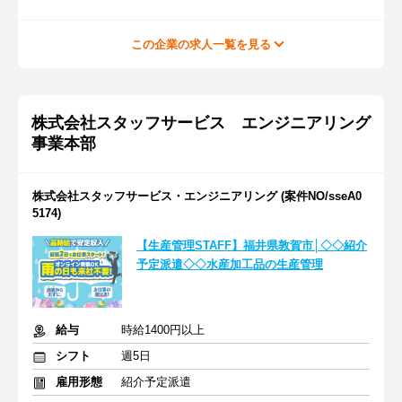
この企業の求人一覧を見る
株式会社スタッフサービス エンジニアリング
事業本部
株式会社スタッフサービス・エンジニアリング (案件NO/sseA0
5174)
【生産管理STAFF】福井県敦賀市│◇◇紹介
予定派遣◇◇水産加工品の生産管理
給与
時給1400円以上
シフト
週5日
雇用形態
紹介予定派遣