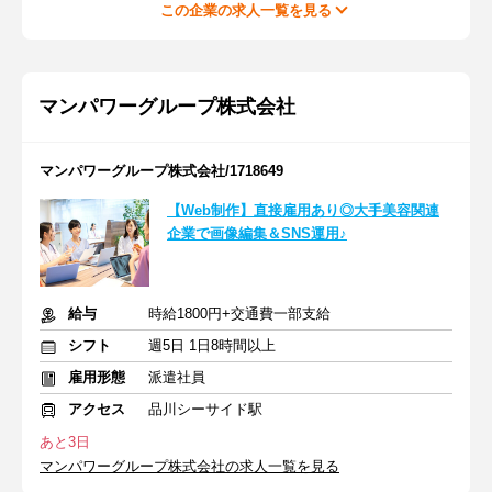
この企業の求人一覧を見る
マンパワーグループ株式会社
マンパワーグループ株式会社/1718649
【Web制作】直接雇用あり◎大手美容関連
企業で画像編集＆SNS運用♪
給与
時給1800円+交通費一部支給
シフト
週5日 1日8時間以上
雇用形態
派遣社員
アクセス
品川シーサイド駅
あと3日
マンパワーグループ株式会社の求人一覧を見る