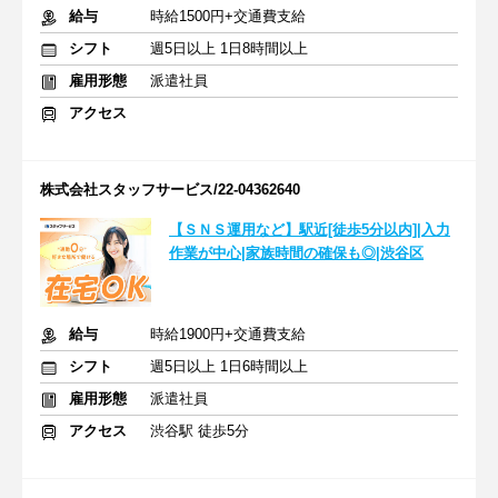
給与
時給1500円+交通費支給
シフト
週5日以上 1日8時間以上
雇用形態
派遣社員
アクセス
株式会社スタッフサービス/22-04362640
【ＳＮＳ運用など】駅近[徒歩5分以内]|入力
作業が中心|家族時間の確保も◎|渋谷区
給与
時給1900円+交通費支給
シフト
週5日以上 1日6時間以上
雇用形態
派遣社員
アクセス
渋谷駅 徒歩5分