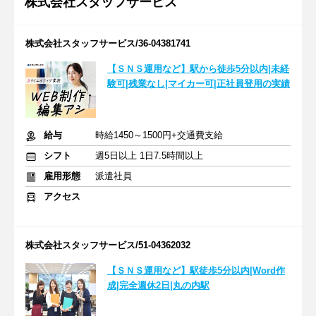
株式会社スタッフサービス
株式会社スタッフサービス/36-04381741
【ＳＮＳ運用など】駅から徒歩5分以内|未経
験可|残業なし|マイカー可|正社員登用の実績
給与
時給1450～1500円+交通費支給
シフト
週5日以上 1日7.5時間以上
雇用形態
派遣社員
アクセス
株式会社スタッフサービス/51-04362032
【ＳＮＳ運用など】駅徒歩5分以内|Word作
成|完全週休2日|丸の内駅