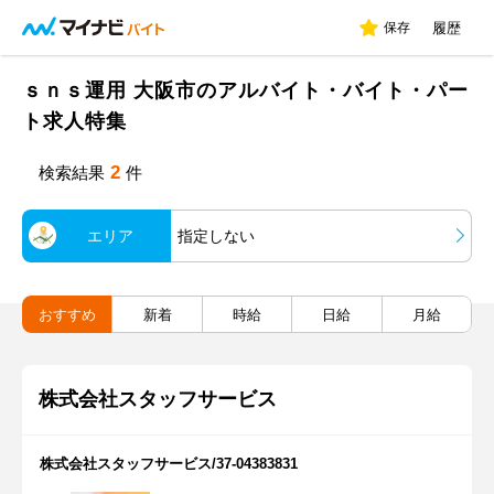
保存
履歴
ｓｎｓ運用 大阪市のアルバイト・バイト・パー
ト求人特集
2
検索結果
件
エリア
指定しない
おすすめ
新着
時給
日給
月給
株式会社スタッフサービス
株式会社スタッフサービス/37-04383831