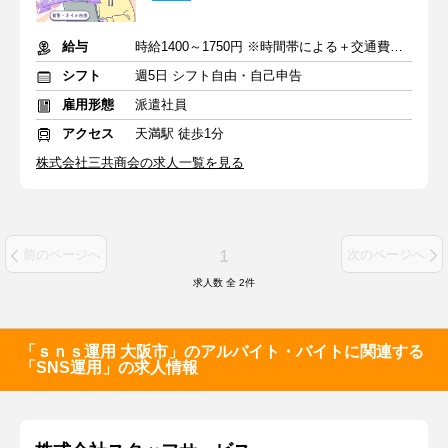
給与
時給1400～1750円 ※時間帯による＋交通費規定支給
シフト
週5日 シフト自由・自己申告
雇用形態
派遣社員
アクセス
天満駅 徒歩1分
株式会社三共商会の求人一覧を見る
1
前のページへ
次のページへ
求人数 全
2
件
「ｓｎｓ運用 大阪市」のアルバイト・バイトに関連する
「SNS運用」の求人情報