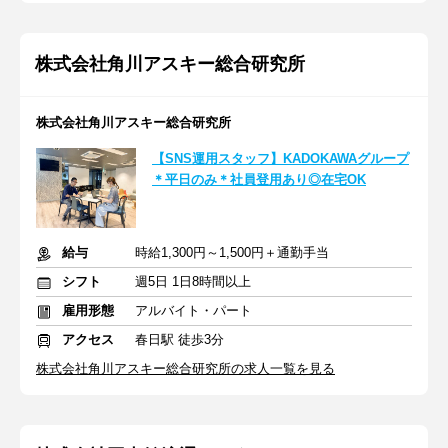
株式会社角川アスキー総合研究所
株式会社角川アスキー総合研究所
【SNS運用スタッフ】KADOKAWAグループ
＊平日のみ＊社員登用あり◎在宅OK
給与
時給1,300円～1,500円＋通勤手当
シフト
週5日 1日8時間以上
雇用形態
アルバイト・パート
アクセス
春日駅 徒歩3分
株式会社角川アスキー総合研究所の求人一覧を見る