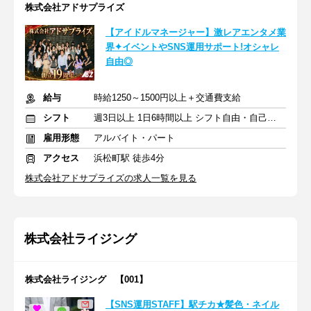
株式会社アドサプライズ
【アイドルマネージャー】激レアエンタメ業
界✦イベントやSNS運用サポート!オシャレ
自由◎
給与
時給1250～1500円以上＋交通費支給
シフト
週3日以上 1日6時間以上 シフト自由・自己申告
雇用形態
アルバイト・パート
アクセス
浜松町駅 徒歩4分
株式会社アドサプライズの求人一覧を見る
株式会社ライジング
株式会社ライジング 【001】
【SNS運用STAFF】駅チカ★髪色・ネイル