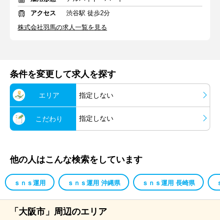
アクセス
渋谷駅 徒歩2分
株式会社羽馬の求人一覧を見る
条件を変更して求人を探す
エリア
指定しない
指定しない
こだわり
他の人はこんな検索をしています
ｓｎｓ運用
ｓｎｓ運用 沖縄県
ｓｎｓ運用 長崎県
「大阪市」周辺のエリア