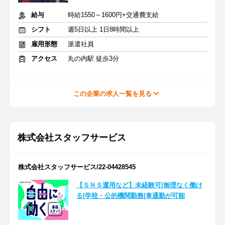
給与
時給1550～1600円+交通費支給
シフト
週5日以上 1日8時間以上
雇用形態
派遣社員
アクセス
丸の内駅 徒歩3分
この企業の求人一覧を見る
株式会社スタッフサービス
株式会社スタッフサービス/22-04428545
【ＳＮＳ運用など】未経験可|無理なく働け
る|学校・公的機関勤務|車通勤が可能