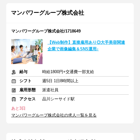
マンパワーグループ株式会社
マンパワーグループ株式会社/1718649
【Web制作】直接雇用あり◎大手美容関連
企業で画像編集＆SNS運用♪
給与
時給1800円+交通費一部支給
シフト
週5日 1日8時間以上
雇用形態
派遣社員
アクセス
品川シーサイド駅
あと3日
マンパワーグループ株式会社の求人一覧を見る