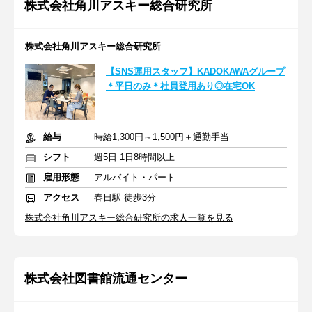
株式会社角川アスキー総合研究所
株式会社角川アスキー総合研究所
【SNS運用スタッフ】KADOKAWAグループ
＊平日のみ＊社員登用あり◎在宅OK
給与
時給1,300円～1,500円＋通勤手当
シフト
週5日 1日8時間以上
雇用形態
アルバイト・パート
アクセス
春日駅 徒歩3分
株式会社角川アスキー総合研究所の求人一覧を見る
株式会社図書館流通センター