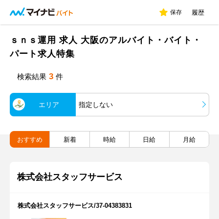
保存
履歴
ｓｎｓ運用 求人 大阪のアルバイト・バイト・
パート求人特集
3
検索結果
件
エリア
指定しない
おすすめ
新着
時給
日給
月給
株式会社スタッフサービス
株式会社スタッフサービス/37-04383831