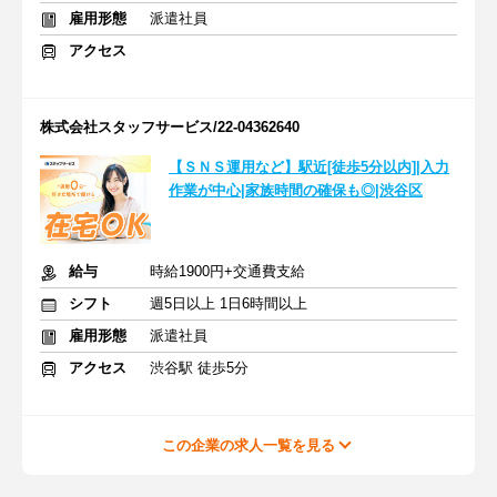
雇用形態
派遣社員
アクセス
株式会社スタッフサービス/22-04362640
【ＳＮＳ運用など】駅近[徒歩5分以内]|入力
作業が中心|家族時間の確保も◎|渋谷区
給与
時給1900円+交通費支給
シフト
週5日以上 1日6時間以上
雇用形態
派遣社員
アクセス
渋谷駅 徒歩5分
この企業の求人一覧を見る