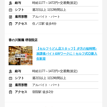
給与
時給1177～1472円+交通費(規定)
シフト
週2日以上 1日2時間以上
雇用形態
アルバイト・パート
アクセス
住ノ江駅 徒歩4分
香の川製麺 堺宿院店
【セルフうどん店スタッフ】夕方の短時間♪
放課後バイト&Wワークに！セルフ式◎新入
生歓迎
給与
時給1177～1472円+交通費(規定)
シフト
週2日以上 1日2時間以上
雇用形態
アルバイト・パート
アクセス
宿院駅 徒歩2分