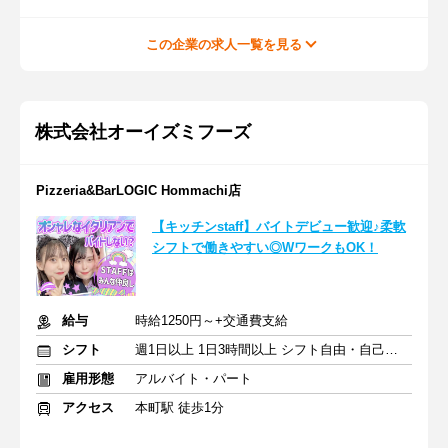
この企業の求人一覧を見る
株式会社オーイズミフーズ
Pizzeria&BarLOGIC Hommachi店
【キッチンstaff】バイトデビュー歓迎♪柔軟
シフトで働きやすい◎WワークもOK！
給与
時給1250円～+交通費支給
シフト
週1日以上 1日3時間以上 シフト自由・自己申告
雇用形態
アルバイト・パート
アクセス
本町駅 徒歩1分