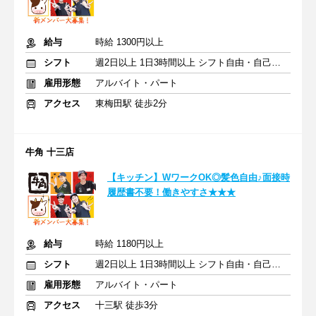
給与
時給 1300円以上
シフト
週2日以上 1日3時間以上 シフト自由・自己申告
雇用形態
アルバイト・パート
アクセス
東梅田駅 徒歩2分
牛角 十三店
【キッチン】WワークOK◎髪色自由♪面接時
履歴書不要！働きやすさ★★★
給与
時給 1180円以上
シフト
週2日以上 1日3時間以上 シフト自由・自己申告
雇用形態
アルバイト・パート
アクセス
十三駅 徒歩3分