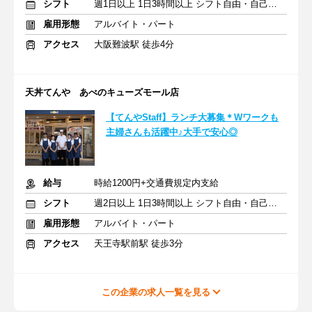
シフト
週1日以上 1日3時間以上 シフト自由・自己申告
雇用形態
アルバイト・パート
アクセス
大阪難波駅 徒歩4分
天丼てんや あべのキューズモール店
【てんやStaff】ランチ大募集＊Wワークも
主婦さんも活躍中♪大手で安心◎
給与
時給1200円+交通費規定内支給
シフト
週2日以上 1日3時間以上 シフト自由・自己申告
雇用形態
アルバイト・パート
アクセス
天王寺駅前駅 徒歩3分
この企業の求人一覧を見る