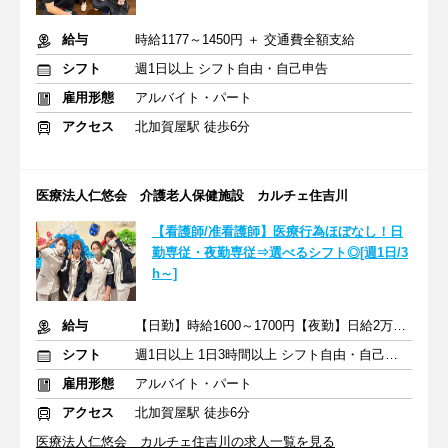
給与
時給1177～1450円 ＋ 交通費全額支給
シフト
週1日以上 シフト自由・自己申告
雇用形態
アルバイト・パート
アクセス
北加賀屋駅 徒歩6分
医療法人仁悠会 介護老人保健施設 カルチェ住吉川
【看護師/准看護師】医療行為ほぼなし！日
勤専従・夜勤専従⇒選べるシフト◎[週1日/3
h～]
給与
【日勤】時給1600～1700円【夜勤】日給2万7000円～+交通費全額
シフト
週1日以上 1日3時間以上 シフト自由・自己申告
雇用形態
アルバイト・パート
アクセス
北加賀屋駅 徒歩6分
医療法人仁悠会 カルチェ住吉川の求人一覧を見る