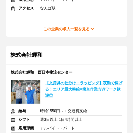
アクセス
なんば駅
この企業の求人一覧を見る
株式会社輝和
株式会社輝和 西日本物流センター
【文房具の仕分け・ラッピング】夜勤で稼げ
る！エリア最大時給×簡単作業☆Wワーク歓
迎◎
給与
時給1550円～＋交通費支給
シフト
週3日以上 1日4時間以上
雇用形態
アルバイト・パート