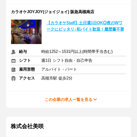
カラオケJOYJOY(ジョイジョイ) 阪急高槻南店
【カラオケStaff】土日週1日OK◎夜のWワ
ークにピッタリ♪初バイト歓迎！履歴書不要
給与
時給1252～1531円以上(時間帯手当含む)
シフト
週1日 シフト自由・自己申告
雇用形態
アルバイト・パート
アクセス
高槻市駅 徒歩2分
この企業の求人一覧を見る
株式会社美咲