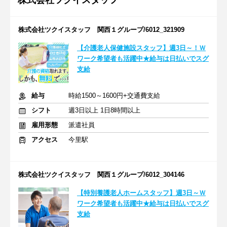
株式会社ツクイスタッフ
株式会社ツクイスタッフ 関西１グループ/6012_321909
【介護老人保健施設スタッフ】週3日～！Ｗ
ワーク希望者も活躍中★給与は日払いでスグ
支給
給与
時給1500～1600円+交通費支給
シフト
週3日以上 1日8時間以上
雇用形態
派遣社員
アクセス
今里駅
株式会社ツクイスタッフ 関西１グループ/6012_304146
【特別養護老人ホームスタッフ】週3日～Ｗ
ワーク希望者も活躍中★給与は日払いでスグ
支給