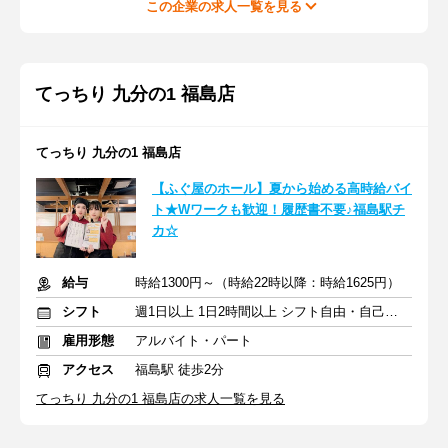
この企業の求人一覧を見る
てっちり 九分の1 福島店
てっちり 九分の1 福島店
【ふぐ屋のホール】夏から始める高時給バイ
ト★Wワークも歓迎！履歴書不要♪福島駅チ
カ☆
給与
時給1300円～（時給22時以降：時給1625円）
シフト
週1日以上 1日2時間以上 シフト自由・自己申告
雇用形態
アルバイト・パート
アクセス
福島駅 徒歩2分
てっちり 九分の1 福島店の求人一覧を見る