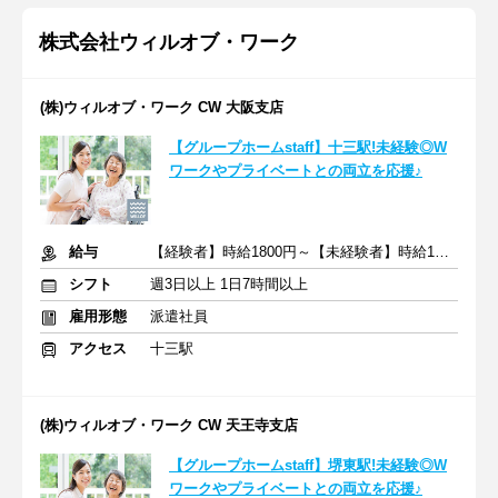
株式会社ウィルオブ・ワーク
(株)ウィルオブ・ワーク CW 大阪支店
【グループホームstaff】十三駅!未経験◎W
ワークやプライベートとの両立を応援♪
給与
【経験者】時給1800円～【未経験者】時給1500円～ ＋交通費
シフト
週3日以上 1日7時間以上
雇用形態
派遣社員
アクセス
十三駅
(株)ウィルオブ・ワーク CW 天王寺支店
【グループホームstaff】堺東駅!未経験◎W
ワークやプライベートとの両立を応援♪