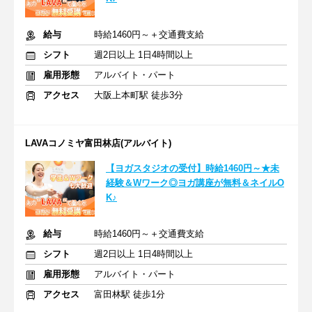
給与
時給1460円～＋交通費支給
シフト
週2日以上 1日4時間以上
雇用形態
アルバイト・パート
アクセス
大阪上本町駅 徒歩3分
LAVAコノミヤ富田林店(アルバイト)
【ヨガスタジオの受付】時給1460円～★未
経験＆Wワーク◎ヨガ講座が無料＆ネイルO
K♪
給与
時給1460円～＋交通費支給
シフト
週2日以上 1日4時間以上
雇用形態
アルバイト・パート
アクセス
富田林駅 徒歩1分