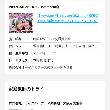
Pizzeria&BarLOGIC Hommachi店
【ホールstaff】おしゃれOK&シフト融通◎
お試し短期OKだからバイトデビューにも♪
給与
時給1250円～+交通費支給
シフト
週1日以上 1日3時間以上 シフト自由・自己申告
雇用形態
アルバイト・パート
アクセス
本町駅 徒歩1分
株式会社オーイズミフーズの求人一覧を見る
家庭教師のトライ
株式会社トライグループ ※勤務地：大阪府大阪市