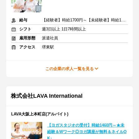
給与
【経験者】時給1700円～【未経験者】時給1500円～ ＋交通費
シフト
週3日以上 1日7時間以上
雇用形態
派遣社員
アクセス
堺東駅
この企業の求人一覧を見る
株式会社LAVA International
LAVA大阪上本町店(アルバイト)
【ヨガスタジオの受付】時給1460円～★未
経験＆Wワーク◎ヨガ講座が無料＆ネイルO
K♪