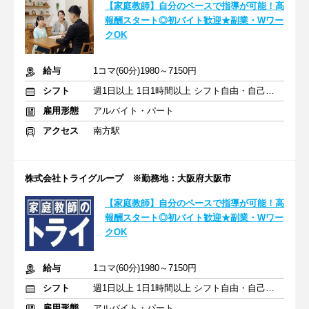
【家庭教師】自分のペースで指導が可能！高
報酬スタート◎初バイト歓迎★副業・Wワー
クOK
給与
1コマ(60分)1980～7150円
シフト
週1日以上 1日1時間以上 シフト自由・自己申告
雇用形態
アルバイト・パート
アクセス
南方駅
株式会社トライグループ ※勤務地：大阪府大阪市
【家庭教師】自分のペースで指導が可能！高
報酬スタート◎初バイト歓迎★副業・Wワー
クOK
給与
1コマ(60分)1980～7150円
シフト
週1日以上 1日1時間以上 シフト自由・自己申告
雇用形態
アルバイト・パート