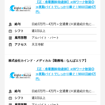
【正・准看護師/助産師】≪Wワーク歓迎◎
≫夜勤バイトでしっかり稼ぐ！MAX日給4万
円♪
給与
日給3万円～4万円＋交通費 (※派遣紹介先により異なる)
シフト
週1日以上
雇用形態
アルバイト・パート
アクセス
天王寺駅
株式会社カインド・メディカル【勤務地：なんばエリア】
【正・准看護師/助産師】≪Wワーク歓迎◎
≫夜勤バイトでしっかり稼ぐ！MAX日給4万
円♪
給与
日給3万円～4万円＋交通費 (※派遣紹介先により異なる)
シフト
週1日以上
雇用形態
アルバイト・パート