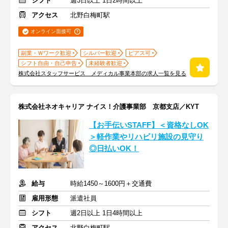
シフト
週3日以上 1日2時間以上
アクセス
北野白梅町駅
オンライン面接可
副業・Ｗワーク歓迎
シルバー歓迎
ピアス可
シフト自由・自己申告
未経験者歓迎
株式会社スタッフサービス メディカル事業本部の求人一覧を見る
株式会社ネオキャリア ナイス！介護事業部 京都支店／KYT
【お手伝いSTAFF】＜資格なしOK
＞軽作業やリハビリ施設の見守り
◎日払いOK！
給与
時給1450～1600円＋交通費
雇用形態
派遣社員
シフト
週2日以上 1日4時間以上
アクセス
北野白梅町駅