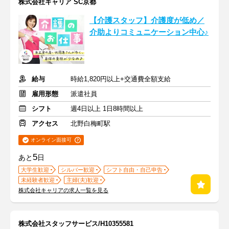
株式会社キャリア SC京都
【介護スタッフ】介護度が低め／
介助よりコミュニケーション中心♪
給与
時給1,820円以上+交通費全額支給
雇用形態
派遣社員
シフト
週4日以上 1日8時間以上
アクセス
北野白梅町駅
オンライン面接可
5
あと
日
大学生歓迎
シルバー歓迎
シフト自由・自己申告
未経験者歓迎
主婦(夫)歓迎
株式会社キャリアの求人一覧を見る
株式会社スタッフサービス/H10355581