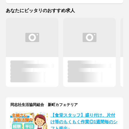
あなたにピッタリのおすすめ求人
同志社生活協同組合 新町カフェテリア
【食堂スタッフ】盛り付け、片付
け等のもくもく作業◎1週間毎のシ
フト提出♪