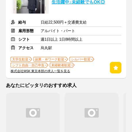
生活躍中♪未経験でもOK◎
給与
日給22,500円＋交通費支給
雇用形態
アルバイト・パート
シフト
週1日以上 1日8時間以上
アクセス
烏丸駅
大学生歓迎
副業・Ｗワーク歓迎
シルバー歓迎
シフト自由・自己申告
未経験者歓迎
株式会社MSK 東京本部の求人一覧を見る
あなたにピッタリのおすすめ求人