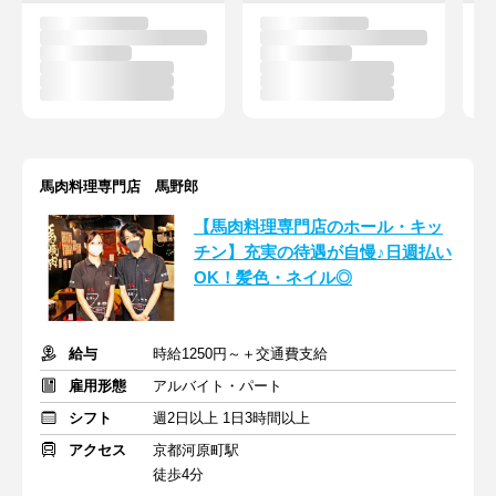
馬肉料理専門店 馬野郎
【馬肉料理専門店のホール・キッ
チン】充実の待遇が自慢♪日週払い
OK！髪色・ネイル◎
給与
時給1250円～＋交通費支給
雇用形態
アルバイト・パート
シフト
週2日以上 1日3時間以上
アクセス
京都河原町駅
徒歩4分