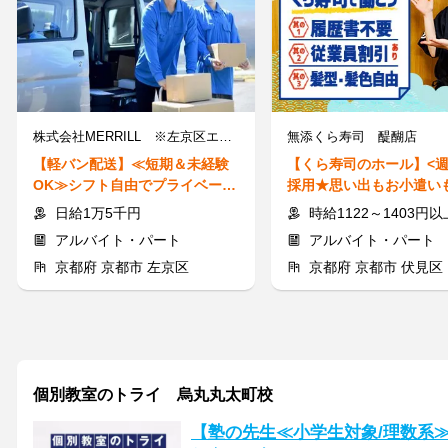
株式会社MERRILL ※左京区エリア
無添くら寿司 醍醐店
【軽バン配送】≪短期＆未経験
【くら寿司のホール】<週
OK≫シフト自由でプライベート
採用★思い出もお小遣いも
と両立◎MAX50万円も!?
1日3h～◎前払いOK(規定
日給1万5千円
時給1122～1403円以上 ※時間
アルバイト・パート
アルバイト・パート
京都府 京都市 左京区
京都府 京都市 伏見区
個別教室のトライ 烏丸丸太町校
【塾の先生≪小学生対象/理数系