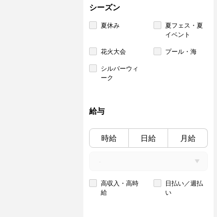
シーズン
夏休み
夏フェス・夏
イベント
花火大会
プール・海
シルバーウィ
ーク
給与
時給
日給
月給
高収入・高時
日払い／週払
給
い