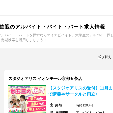
歓迎のアルバイト・バイト・パート求人情報
アルバイト・パートを探すならマイナビバイト。大学生のアルバイト探
、定期検索を活用しましょう！
並び替え
スタジオアリス イオンモール京都五条店
【スタジオアリスの受付】11月
で講義やサークルと両立♪
給与
時給1200円
雇用形態
アルバイト・パート