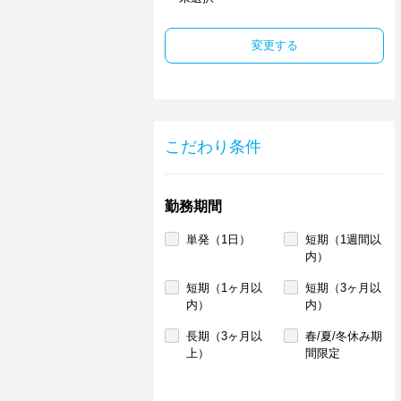
変更する
こだわり条件
勤務期間
単発（1日）
短期（1週間以
内）
短期（1ヶ月以
短期（3ヶ月以
内）
内）
長期（3ヶ月以
春/夏/冬休み期
上）
間限定