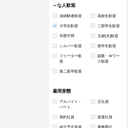
～な人歓迎
未経験者歓迎
高校生歓迎
大学生歓迎
二部学生歓迎
学歴不問
主婦(夫)歓迎
シルバー歓迎
留学生歓迎
フリーター歓
副業・Ｗワー
迎
ク歓迎
第二新卒歓迎
雇用形態
アルバイト・
正社員
パート
契約社員
派遣社員
紹介予定派遣
業務委託