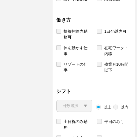
働き方
扶養控除内勤
1日4h以内可
務可
体を動かす仕
在宅ワーク・
事
内職
リゾートの仕
残業月10時間
事
以下
シフト
以上
以内
土日祝のみ勤
平日のみ可
務