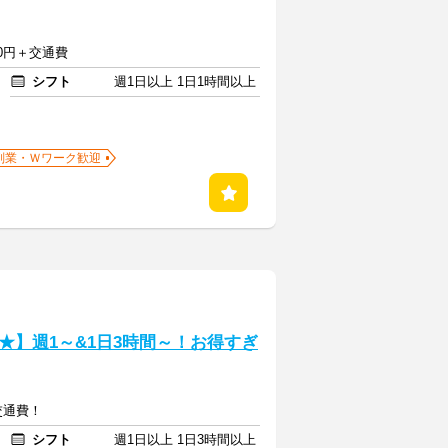
550円＋交通費
シフト
週1日以上 1日1時間以上
副業・Ｗワーク歓迎
★】週1～&1日3時間～！お得すぎ
+交通費！
シフト
週1日以上 1日3時間以上