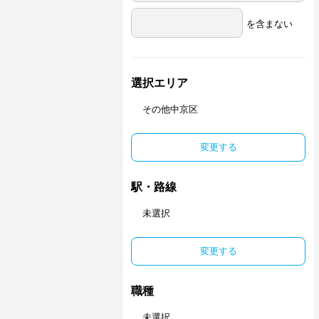
を含まない
選択エリア
その他中京区
変更する
駅・路線
未選択
変更する
職種
未選択