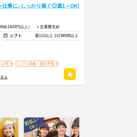
仕事に♪しっかり稼ぐ◎週1～OK!
帯時給1403円以上） ＋交通費支給
シフト
週1日以上 1日3時間以上
イル可
シフト自由・自己申告
を見る