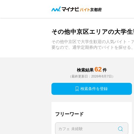
京都府
その他中京区エリアの大学生
その他中京区で大学生歓迎の人気バイト・
要なので、通学定期券内でバイトを探せる
62
検索結果
件
（最終更新日：2026年8月7日）
検索条件を登録
フリーワード