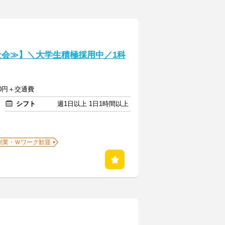
社会≫】＼大学生積極採用中／1科
550円＋交通費
シフト
週1日以上 1日1時間以上
副業・Ｗワーク歓迎