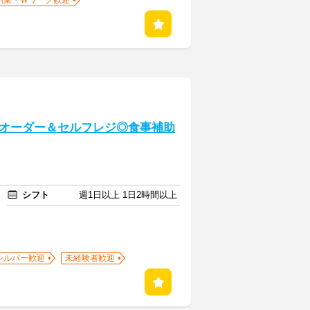
副業・Ｗワーク歓迎
オーダー＆セルフレジ◎食事補助
シフト
週1日以上 1日2時間以上
シルバー歓迎
未経験者歓迎