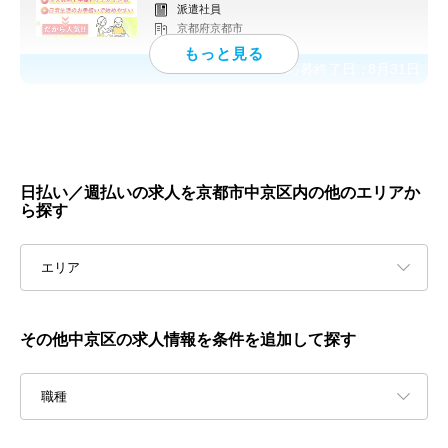
派遣社員
京都府京都市
応募終了日：
8月31日
日払い／週払いの求人を京都市中京区内の他のエリアか
ら探す
エリア
その他中京区の求人情報を条件を追加して探す
職種