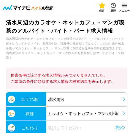
京都府
保存
履歴
メニュー
清水周辺のカラオケ・ネットカフェ・マンガ喫
茶のアルバイト・バイト・パート求人情報
清水周辺のカラオケ・ネットカフェ・マンガ喫茶の人気バイト・アルバイト・パートを
探すならマイナビバイト。勤務地や駅、職種等の検索だけではなく、こだわり条件検索
を使ってカラオケ・ネットカフェ・マンガ喫茶に関するお仕事を簡単に検索できます。
清水周辺のカラオケ・ネットカフェ・マンガ喫茶のお仕事探しはマイナビバイトで検
索！
検索条件に該当する求人情報がみつかりませんでした。
ご希望の条件に類似する求人情報の検索結果を表示します。
エリア/駅
清水周辺
カラオケ・ネットカフェ・マンガ喫茶
職種
選択してください
選択
こだわり