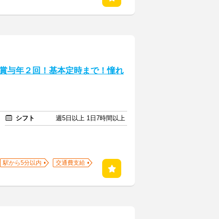
賞与年２回！基本定時まで！憧れ
シフト
週5日以上 1日7時間以上
駅から5分以内
交通費支給