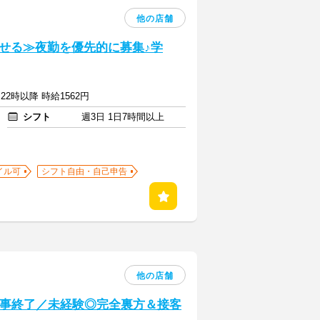
他の店舗
せる≫夜勤を優先的に募集♪学
22時以降 時給1562円
シフト
週3日 1日7時間以上
イル可
シフト自由・自己申告
他の店舗
仕事終了／未経験◎完全裏方＆接客