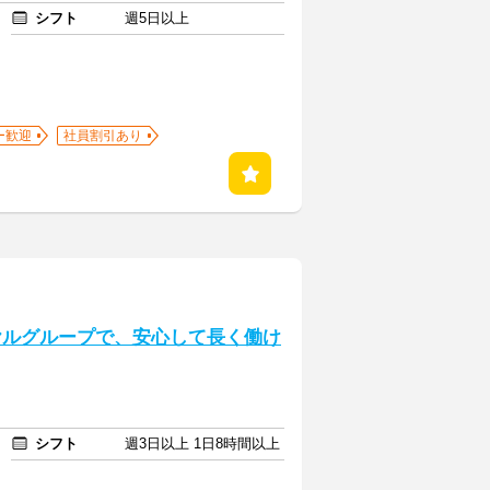
シフト
週5日以上
ー歓迎
社員割引あり
イヤルグループで、安心して長く働け
シフト
週3日以上 1日8時間以上