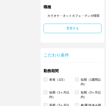
職種
カラオケ・ネットカフェ・マンガ喫茶
変更する
こだわり条件
勤務期間
単発（1日）
短期（1週間以
内）
短期（1ヶ月以
短期（3ヶ月以
内）
内）
長期（3ヶ月以
春/夏/冬休み期