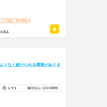
シフト自由・自己申告
覧を見る
ムリなく続けられる環境がありま
シフト
週2日以上 1日4.5時間以上