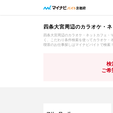
京都府
四条大宮周辺のカラオケ・ネ
四条大宮周辺のカラオケ・ネットカフェ・
く、こだわり条件検索を使ってカラオケ・
喫茶のお仕事探しはマイナビバイトで検索
検
ご希