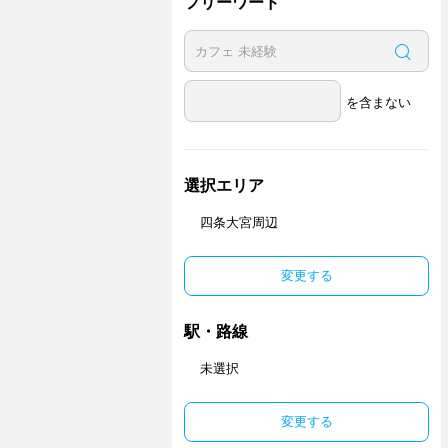
フリーワード
を含まない
選択エリア
四条大宮周辺
変更する
駅・路線
未選択
変更する