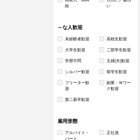
給
い
～な人歓迎
未経験者歓迎
高校生歓迎
大学生歓迎
二部学生歓迎
学歴不問
主婦(夫)歓迎
シルバー歓迎
留学生歓迎
フリーター歓
副業・Ｗワー
迎
ク歓迎
第二新卒歓迎
雇用形態
アルバイト・
正社員
パート