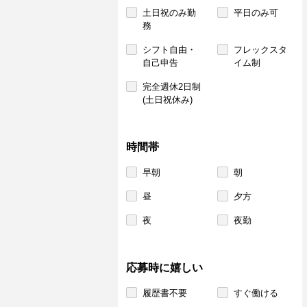
土日祝のみ勤
平日のみ可
務
シフト自由・
フレックスタ
自己申告
イム制
完全週休2日制
(土日祝休み)
時間帯
早朝
朝
昼
夕方
夜
夜勤
応募時に嬉しい
履歴書不要
すぐ働ける