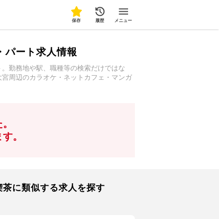
保存
履歴
メニュー
・パート求人情報
ト。勤務地や駅、職種等の検索だけではな
大宮周辺のカラオケ・ネットカフェ・マンガ
た。
ます。
喫茶に類似する求人を探す