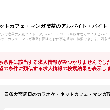
ットカフェ・マンガ喫茶のアルバイト・バイト
マンガ喫茶の人気バイト・アルバイト・パートを探すならマイナビバイ
ネットカフェ・マンガ喫茶に関するお仕事を簡単に検索できます。四条
！
索条件に該当する求人情報がみつかりませんでし
望の条件に類似する求人情報の検索結果を表示し
四条大宮周辺のカラオケ・ネットカフェ・マンガ