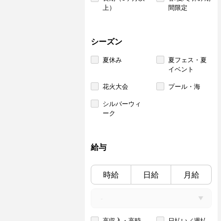
上）
間限定
シーズン
夏休み
夏フェス・夏
イベント
花火大会
プール・海
シルバーウィ
ーク
給与
時給
日給
月給
高収入・高時
日払い／週払