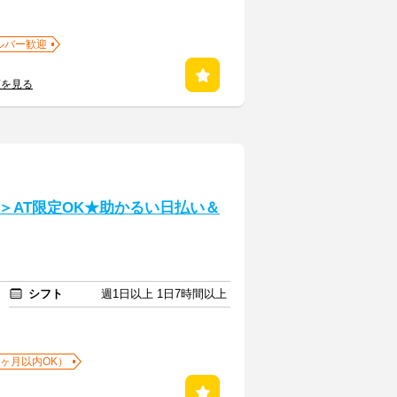
ルバー歓迎
覧を見る
＞AT限定OK★助かるい日払い＆
シフト
週1日以上 1日7時間以上
1ヶ月以内OK）