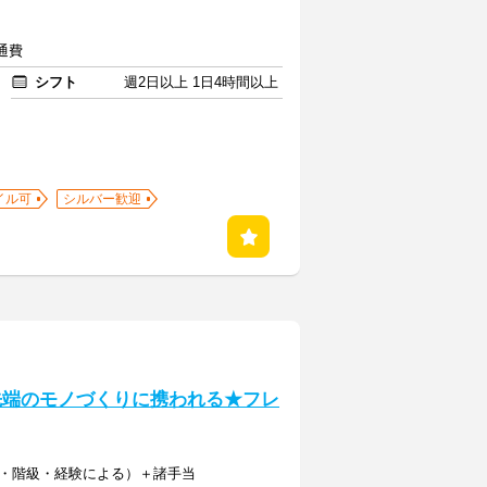
交通費
シフト
週2日以上 1日4時間以上
イル可
シルバー歓迎
先端のモノづくりに携われる★フレ
種・階級・経験による）＋諸手当