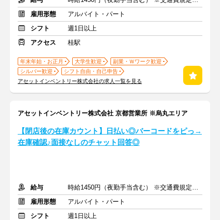
雇用形態
アルバイト・パート
シフト
週1日以上
アクセス
桂駅
年末年始・お正月
大学生歓迎
副業・Ｗワーク歓迎
シルバー歓迎
シフト自由・自己申告
アセットインベントリー株式会社の求人一覧を見る
アセットインベントリー株式会社 京都営業所 ※烏丸エリア
【閉店後の在庫カウント】日払い◎バーコードをピっ→
在庫確認♪面接なしのチャット回答◎
給与
時給1450円（夜勤手当含む） ※交通費規定内支給
雇用形態
アルバイト・パート
シフト
週1日以上