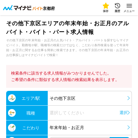
京都府
保存
履歴
メニュー
その他下京区エリアの年末年始・お正月のアル
バイト・バイト・パート求人情報
その他下京区の年末年始・お正月の人気バイト・アルバイト・パートを探すならマイナ
ビバイト。勤務地や駅、職種等の検索だけではなく、こだわり条件検索を使って年末年
始・お正月に関するお仕事を簡単に検索できます。その他下京区の年末年始・お正月の
お仕事探しはマイナビバイトで検索！
検索条件に該当する求人情報がみつかりませんでした。
ご希望の条件に類似する求人情報の検索結果を表示します。
エリア/駅
その他下京区
選択してください
選択
職種
年末年始・お正月
こだわり