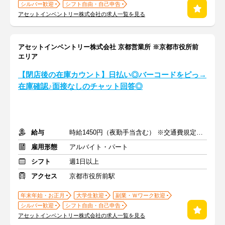
シルバー歓迎
シフト自由・自己申告
アセットインベントリー株式会社の求人一覧を見る
アセットインベントリー株式会社 京都営業所 ※京都市役所前
エリア
【閉店後の在庫カウント】日払い◎バーコードをピっ→
在庫確認♪面接なしのチャット回答◎
給与
時給1450円（夜勤手当含む） ※交通費規定内支給
雇用形態
アルバイト・パート
シフト
週1日以上
アクセス
京都市役所前駅
年末年始・お正月
大学生歓迎
副業・Ｗワーク歓迎
シルバー歓迎
シフト自由・自己申告
アセットインベントリー株式会社の求人一覧を見る