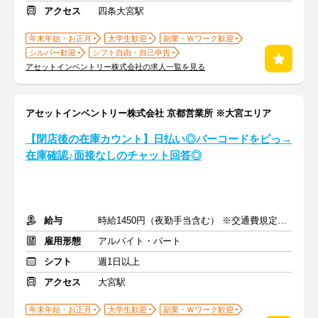
アクセス
四条大宮駅
年末年始・お正月
大学生歓迎
副業・Ｗワーク歓迎
シルバー歓迎
シフト自由・自己申告
アセットインベントリー株式会社の求人一覧を見る
アセットインベントリー株式会社 京都営業所 ※大宮エリア
【閉店後の在庫カウント】日払い◎バーコードをピっ→
在庫確認♪面接なしのチャット回答◎
給与
時給1450円（夜勤手当含む） ※交通費規定内支給
雇用形態
アルバイト・パート
シフト
週1日以上
アクセス
大宮駅
年末年始・お正月
大学生歓迎
副業・Ｗワーク歓迎