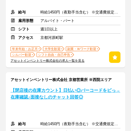
給与
時給1450円（夜勤手当含む） ※交通費規定内支給
雇用形態
アルバイト・パート
シフト
週1日以上
アクセス
京都河原町駅
年末年始・お正月
大学生歓迎
副業・Ｗワーク歓迎
シルバー歓迎
シフト自由・自己申告
アセットインベントリー株式会社の求人一覧を見る
アセットインベントリー株式会社 京都営業所 ※西院エリア
【閉店後の在庫カウント】日払い◎バーコードをピっ→
在庫確認♪面接なしのチャット回答◎
給与
時給1450円（夜勤手当含む） ※交通費規定内支給