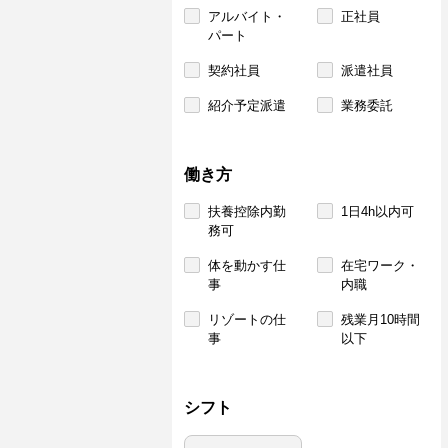
アルバイト・
正社員
パート
契約社員
派遣社員
紹介予定派遣
業務委託
働き方
扶養控除内勤
1日4h以内可
務可
体を動かす仕
在宅ワーク・
事
内職
リゾートの仕
残業月10時間
事
以下
シフト