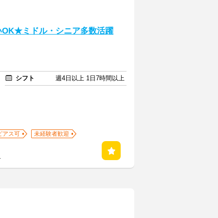
いOK★ミドル・シニア多数活躍
シフト
週4日以上 1日7時間以上
ピアス可
未経験者歓迎
る