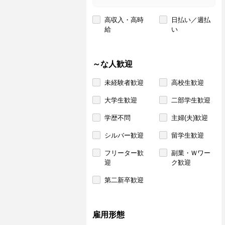
高収入・高時
日払い／週払
給
い
～な人歓迎
未経験者歓迎
高校生歓迎
大学生歓迎
二部学生歓迎
学歴不問
主婦(夫)歓迎
シルバー歓迎
留学生歓迎
フリーター歓
副業・Ｗワー
迎
ク歓迎
第二新卒歓迎
雇用形態