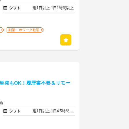
シフト
週1日以上 1日1時間以上
副業・Ｗワーク歓迎
単発もOK！履歴書不要＆リモー
給
シフト
週1日以上 1日4.5時間以上