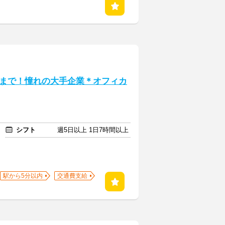
まで！憧れの大手企業＊オフィカ
シフト
週5日以上 1日7時間以上
駅から5分以内
交通費支給