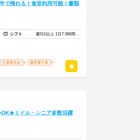
半で帰れる！食堂利用可能！書類
シフト
週5日以上 1日7.5時間以上
交通費支給
履歴書不要
いOK★ミドル・シニア多数活躍