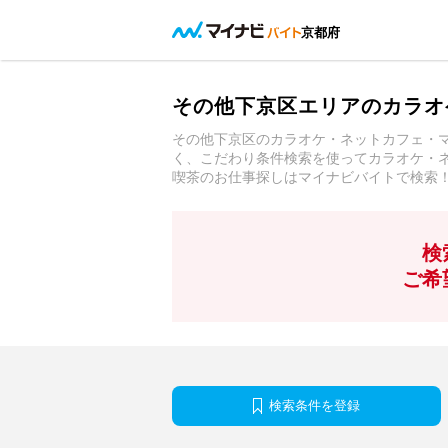
京都府
その他下京区エリアのカラオ
その他下京区のカラオケ・ネットカフェ・
く、こだわり条件検索を使ってカラオケ・
喫茶のお仕事探しはマイナビバイトで検索
検
ご希
検索条件を登録