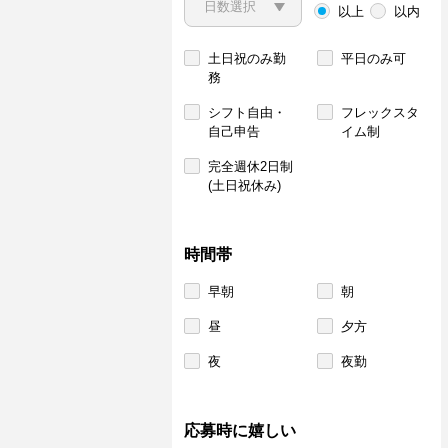
以上
以内
土日祝のみ勤
平日のみ可
務
シフト自由・
フレックスタ
自己申告
イム制
完全週休2日制
(土日祝休み)
時間帯
早朝
朝
昼
夕方
夜
夜勤
応募時に嬉しい