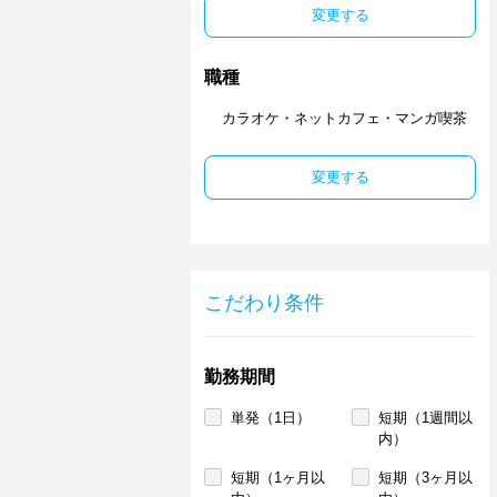
変更する
職種
カラオケ・ネットカフェ・マンガ喫茶
変更する
こだわり条件
勤務期間
単発（1日）
短期（1週間以
内）
短期（1ヶ月以
短期（3ヶ月以