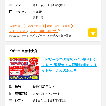
シフト
週1日以上 1日3時間以上
アクセス
五条駅
徒歩1分
大学生歓迎
高校生歓迎
副業・Ｗワーク歓迎
シルバー歓迎
シフト自由・自己申告
株式会社フォーシーズ（ピザーラ）の求人一覧を見る
ピザーラ 京都中央店
【ピザーラでの接客･ピザ作り】シ
フトは1週間毎！未経験歓迎★メリ
ットたくさんのお仕事
給与
時給1130円以上
雇用形態
アルバイト・パート
シフト
週1日以上 1日3時間以上