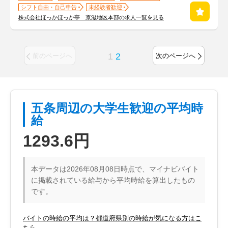
シフト自由・自己申告
未経験者歓迎
株式会社ほっかほっか亭 京滋地区本部の求人一覧を見る
1
2
前のページへ
次のページへ
五条周辺の大学生歓迎の平均時
給
1293.6円
本データは2026年08月08日時点で、マイナビバイト
に掲載されている給与から平均時給を算出したもの
です。
バイトの時給の平均は？都道府県別の時給が気になる方はこ
ちら