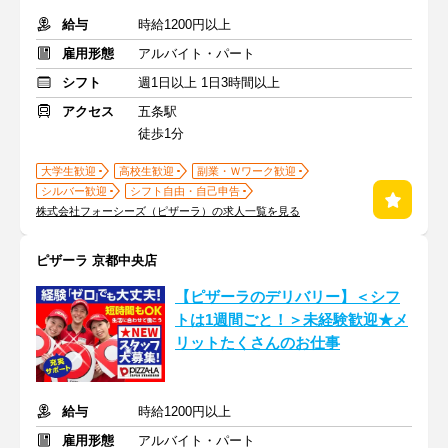
給与
時給1200円以上
雇用形態
アルバイト・パート
シフト
週1日以上 1日3時間以上
アクセス
五条駅
徒歩1分
大学生歓迎
高校生歓迎
副業・Ｗワーク歓迎
シルバー歓迎
シフト自由・自己申告
株式会社フォーシーズ（ピザーラ）の求人一覧を見る
ピザーラ 京都中央店
【ピザーラのデリバリー】＜シフ
トは1週間ごと！＞未経験歓迎★メ
リットたくさんのお仕事
給与
時給1200円以上
雇用形態
アルバイト・パート