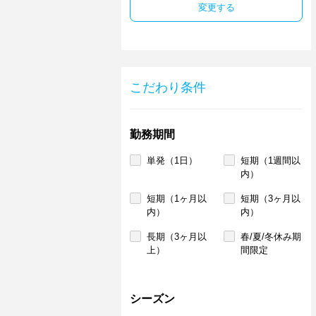
変更する
こだわり条件
勤務期間
単発（1日）
短期（1週間以
内）
短期（1ヶ月以
短期（3ヶ月以
内）
内）
長期（3ヶ月以
春/夏/冬休み期
上）
間限定
シーズン