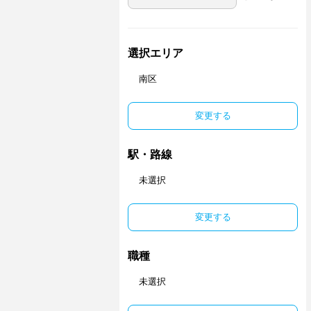
選択エリア
南区
変更する
駅・路線
未選択
変更する
職種
未選択