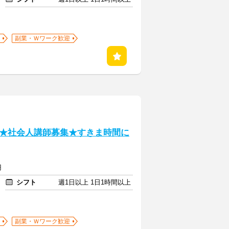
副業・Ｗワーク歓迎
★社会人講師募集★すきま時間に
円
シフト
週1日以上 1日1時間以上
副業・Ｗワーク歓迎