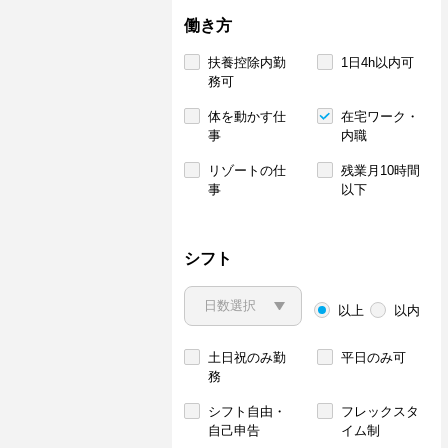
働き方
扶養控除内勤
1日4h以内可
務可
体を動かす仕
在宅ワーク・
事
内職
リゾートの仕
残業月10時間
事
以下
シフト
以上
以内
土日祝のみ勤
平日のみ可
務
シフト自由・
フレックスタ
自己申告
イム制