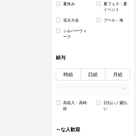
夏休み
夏フェス・夏
イベント
花火大会
プール・海
シルバーウィ
ーク
給与
時給
日給
月給
高収入・高時
日払い／週払
給
い
～な人歓迎