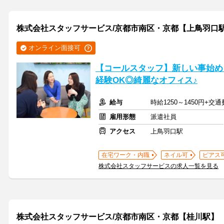
株式会社スタッフサービス/京都市南区・京都【上鳥羽口
オンライン面接可
【コールスタッフ】新しい事始め
経験OK◎綺麗なオフィス♪
給与
時給1250～1450円+交
雇用形態
派遣社員
アクセス
上鳥羽口駅
在宅ワーク・内職
ネイル可
ピアス
株式会社スタッフサービスの求人一覧を見る
株式会社スタッフサービス/京都市南区・京都【桂川駅】