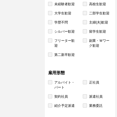
未経験者歓迎
高校生歓迎
大学生歓迎
二部学生歓迎
学歴不問
主婦(夫)歓迎
シルバー歓迎
留学生歓迎
フリーター歓
副業・Ｗワー
迎
ク歓迎
第二新卒歓迎
雇用形態
アルバイト・
正社員
パート
契約社員
派遣社員
紹介予定派遣
業務委託