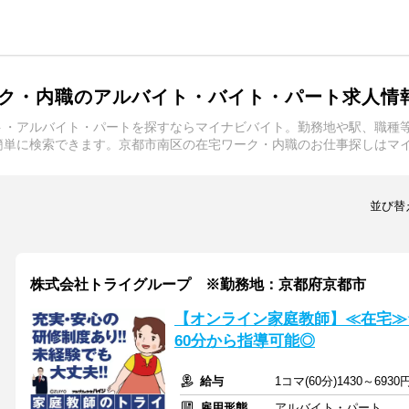
ク・内職のアルバイト・バイト・パート求人情
ト・アルバイト・パートを探すならマイナビバイト。勤務地や駅、職種
簡単に検索できます。京都市南区の在宅ワーク・内職のお仕事探しはマ
並び替
株式会社トライグループ ※勤務地：京都府京都市
【オンライン家庭教師】≪在宅≫
60分から指導可能◎
給与
1コマ(60分)1430～6930
雇用形態
アルバイト・パート