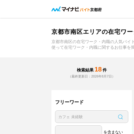
京都府
京都市南区エリアの在宅ワー
京都市南区の在宅ワーク・内職の人気バイ
使って在宅ワーク・内職に関するお仕事を
18
検索結果
件
（最終更新日：2026年8月7日）
フリーワード
を含まない