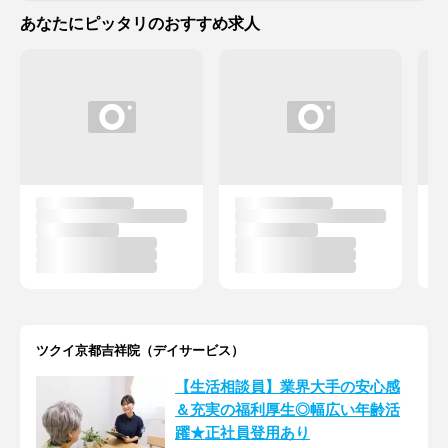
あなたにピッタリのおすすめ求人
ツクイ京都吉祥院（デイサービス）
【生活相談員】業界大手の安心感
＆充実の福利厚生◎幅広い年齢活
躍★正社員登用あり