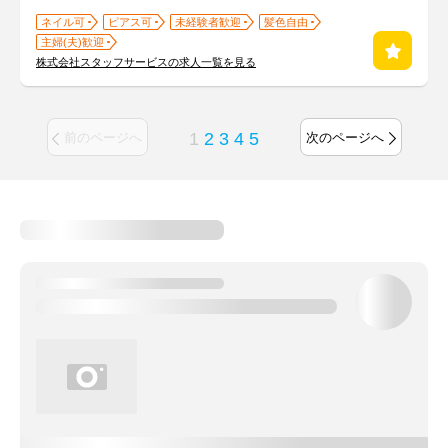
ネイル可
ピアス可
未経験者歓迎
髪色自由
主婦(夫)歓迎
株式会社スタッフサービスの求人一覧を見る
1
2
3
4
5
前のページへ
次のページへ