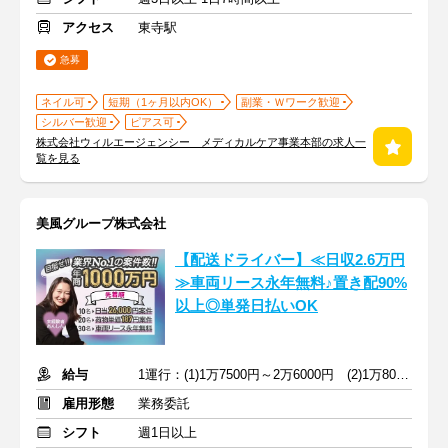
アクセス
東寺駅
急募
ネイル可
短期（1ヶ月以内OK）
副業・Ｗワーク歓迎
シルバー歓迎
ピアス可
株式会社ウィルエージェンシー メディカルケア事業本部の求人一
覧を見る
美風グループ株式会社
【配送ドライバー】≪日収2.6万円
≫車両リース永年無料♪置き配90%
以上◎単発日払いOK
給与
1運行：(1)1万7500円～2万6000円 (2)1万8000円～2万6000円
雇用形態
業務委託
シフト
週1日以上