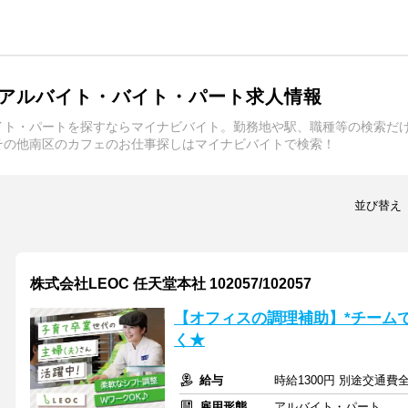
アルバイト・バイト・パート求人情報
イト・パートを探すならマイナビバイト。勤務地や駅、職種等の検索だ
その他南区のカフェのお仕事探しはマイナビバイトで検索！
並び替え
株式会社LEOC 任天堂本社 102057/102057
【オフィスの調理補助】*チーム
く★
給与
時給1300円 別途交通費
雇用形態
アルバイト・パート