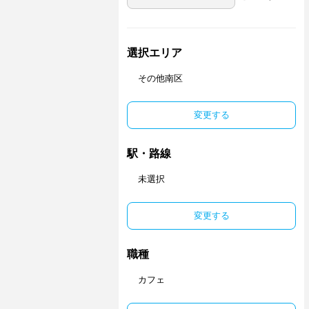
選択エリア
その他南区
変更する
駅・路線
未選択
変更する
職種
カフェ