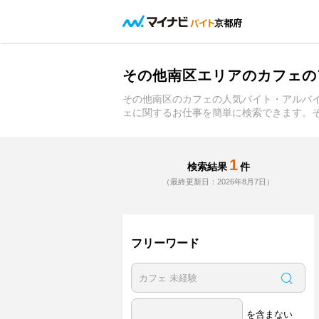
京都府
その他南区エリアのカフェの
その他南区のカフェの人気バイト・アルバ
ェに関するお仕事を簡単に検索できます。
1
検索結果
件
（最終更新日：2026年8月7日）
フリーワード
を含まない