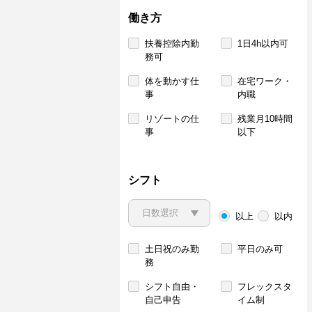
働き方
扶養控除内勤
1日4h以内可
務可
体を動かす仕
在宅ワーク・
事
内職
リゾートの仕
残業月10時間
事
以下
シフト
以上
以内
土日祝のみ勤
平日のみ可
務
シフト自由・
フレックスタ
自己申告
イム制