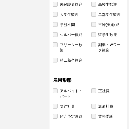
未経験者歓迎
高校生歓迎
大学生歓迎
二部学生歓迎
学歴不問
主婦(夫)歓迎
シルバー歓迎
留学生歓迎
フリーター歓
副業・Ｗワー
迎
ク歓迎
第二新卒歓迎
雇用形態
アルバイト・
正社員
パート
契約社員
派遣社員
紹介予定派遣
業務委託