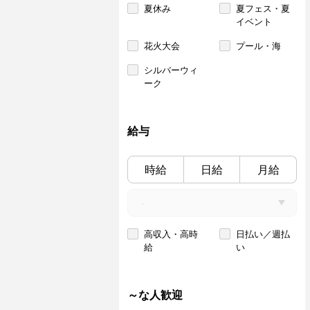
夏休み
夏フェス・夏
イベント
花火大会
プール・海
シルバーウィ
ーク
給与
時給
日給
月給
高収入・高時
日払い／週払
給
い
～な人歓迎