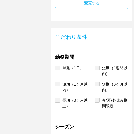
変更する
こだわり条件
勤務期間
単発（1日）
短期（1週間以
内）
短期（1ヶ月以
短期（3ヶ月以
内）
内）
長期（3ヶ月以
春/夏/冬休み期
上）
間限定
シーズン