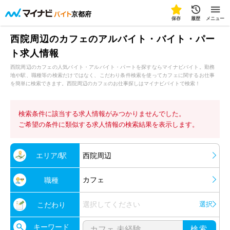
京都府
保存
履歴
メニュー
西院周辺のカフェのアルバイト・バイト・パー
ト求人情報
西院周辺のカフェの人気バイト・アルバイト・パートを探すならマイナビバイト。勤務
地や駅、職種等の検索だけではなく、こだわり条件検索を使ってカフェに関するお仕事
を簡単に検索できます。西院周辺のカフェのお仕事探しはマイナビバイトで検索！
検索条件に該当する求人情報がみつかりませんでした。
ご希望の条件に類似する求人情報の検索結果を表示します。
エリア/駅
西院周辺
カフェ
職種
選択してください
選択
こだわり
キーワード
検索