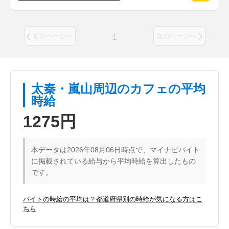
1
前のページへ
次のページへ
太秦・嵐山周辺のカフェの平均
時給
1275円
本データは2026年08月06日時点で、マイナビバイト
に掲載されている給与から平均時給を算出したもの
です。
バイトの時給の平均は？都道府県別の時給が気になる方はこ
ちら