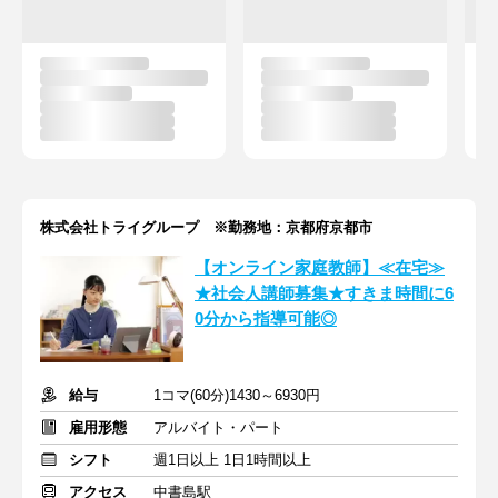
株式会社トライグループ ※勤務地：京都府京都市
【オンライン家庭教師】≪在宅≫
★社会人講師募集★すきま時間に6
0分から指導可能◎
給与
1コマ(60分)1430～6930円
雇用形態
アルバイト・パート
シフト
週1日以上 1日1時間以上
アクセス
中書島駅