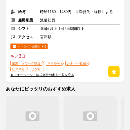
給与
時給1160～1450円 ※勤務先・経験による
雇用形態
派遣社員
シフト
週5日以上 1日7.5時間以上
アクセス
宮津駅
オンライン面接可
3
あと
日
副業・Ｗワーク歓迎
ネイル可
シルバー歓迎
ピアス可
ヒゲ可
ＵＴエージェント株式会社の求人一覧を見る
あなたにピッタリのおすすめ求人