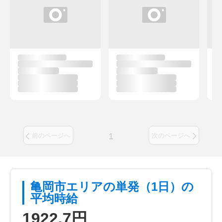
1
前のページへ
次のページへ
亀岡市エリアの単発（1日）の
平均時給
1922.7円