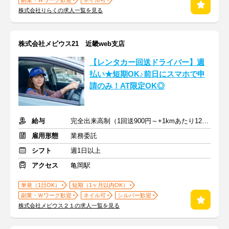
副業・Ｗワーク歓迎
ネイル可
株式会社りらくの求人一覧を見る
株式会社メビウス21 近畿web支店
【レンタカー回送ドライバー】週
払い★短期OK♪前日にスマホで申
請のみ！AT限定OK◎
給与
完全出来高制（1回送900円～+1kmあたり12円～）＋交通費
雇用形態
業務委託
シフト
週1日以上
アクセス
亀岡駅
単発（1日OK）
短期（1ヶ月以内OK）
副業・Ｗワーク歓迎
ネイル可
シルバー歓迎
株式会社メビウス２１の求人一覧を見る