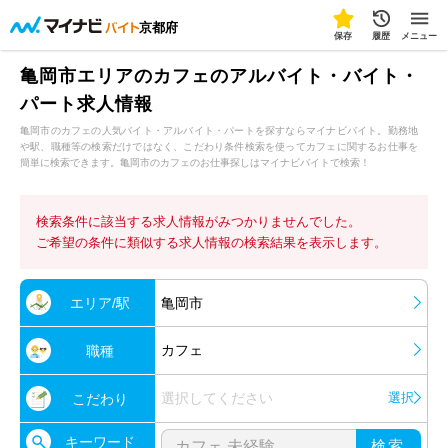
京都府
保存
履歴
メニュー
亀岡市エリアのカフェのアルバイト・バイト・
パート求人情報
亀岡市のカフェの人気バイト・アルバイト・パートを探すならマイナビバイト。勤務地
や駅、職種等の検索だけではなく、こだわり条件検索を使ってカフェに関するお仕事を
簡単に検索できます。亀岡市のカフェのお仕事探しはマイナビバイトで検索！
検索条件に該当する求人情報がみつかりませんでした。
ご希望の条件に類似する求人情報の検索結果を表示します。
エリア/駅
亀岡市
カフェ
職種
選択してください
選択
こだわり
キーワード
検索