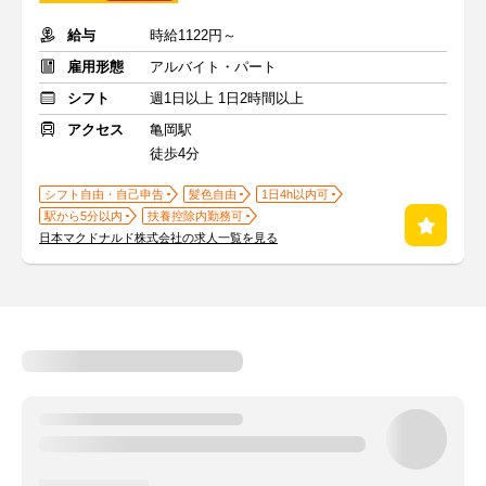
給与
時給1122円～
雇用形態
アルバイト・パート
シフト
週1日以上 1日2時間以上
アクセス
亀岡駅
徒歩4分
シフト自由・自己申告
髪色自由
1日4h以内可
駅から5分以内
扶養控除内勤務可
日本マクドナルド株式会社の求人一覧を見る