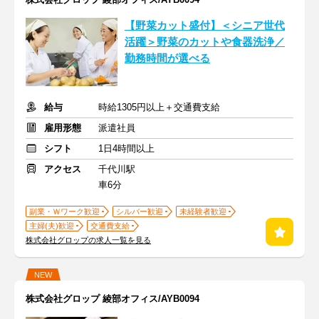
【野菜カット盛付】＜シニア世代
活躍＞野菜のカットや食器洗浄／
勤務時間が選べる
給与
時給1305円以上＋交通費支給
雇用形態
派遣社員
シフト
1日4時間以上
アクセス
千代川駅
車6分
副業・Ｗワーク歓迎
シルバー歓迎
未経験者歓迎
主婦(夫)歓迎
交通費支給
株式会社グロップの求人一覧を見る
NEW
株式会社グロップ 綾部オフィス/AYB0094