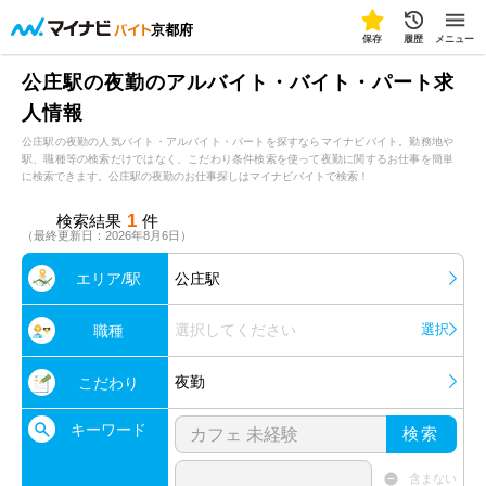
京都府
保存
履歴
メニュー
公庄駅の夜勤のアルバイト・バイト・パート求
人情報
公庄駅の夜勤の人気バイト・アルバイト・パートを探すならマイナビバイト。勤務地や
駅、職種等の検索だけではなく、こだわり条件検索を使って夜勤に関するお仕事を簡単
に検索できます。公庄駅の夜勤のお仕事探しはマイナビバイトで検索！
1
検索結果
件
（最終更新日：2026年8月6日）
エリア/駅
公庄駅
選択してください
選択
職種
夜勤
こだわり
キーワード
検索
含まない