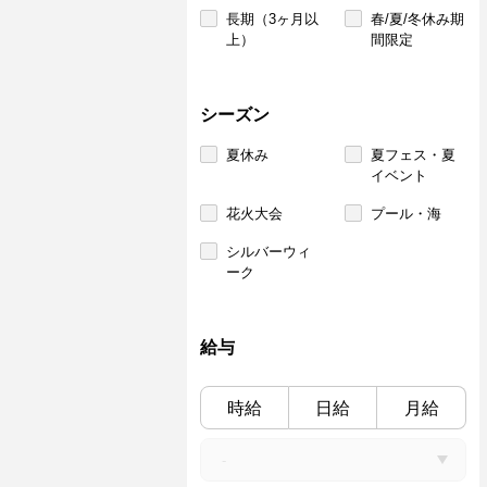
長期（3ヶ月以
春/夏/冬休み期
上）
間限定
シーズン
夏休み
夏フェス・夏
イベント
花火大会
プール・海
シルバーウィ
ーク
給与
時給
日給
月給