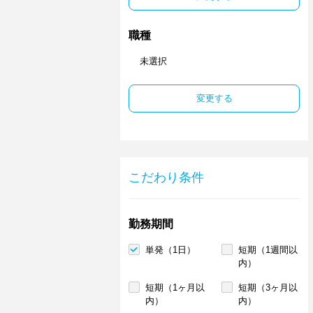
職種
未選択
変更する
こだわり条件
勤務期間
単発（1日）
短期（1週間以
内）
短期（1ヶ月以
短期（3ヶ月以
内）
内）