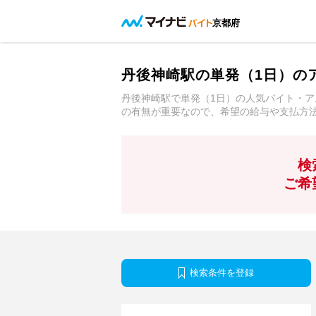
京都府
丹後神崎駅の単発（1日）の
丹後神崎駅で単発（1日）の人気バイト・
の有無が重要なので、希望の給与や支払方
検
ご希
検索条件を登録