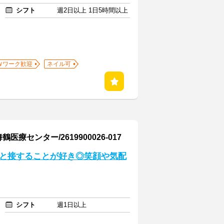
シフト
週2日以上 1日5時間以上
Ｗワーク歓迎
ネイル可
センター/2619900026-017
人と接することが好き◎笑顔や気配
シフト
週1日以上