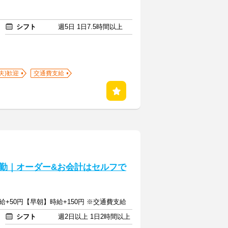
シフト
週5日 1日7.5時間以上
夫)歓迎
交通費支給
勤｜オーダー&お会計はセルフで
給+50円【早朝】時給+150円 ※交通費支給
シフト
週2日以上 1日2時間以上