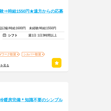
⇒時給1550円★遠方からの応募
設2級/時給1600円 未経験/時給1550円
シフト
週1日 1日3時間以上
Ｗワーク歓迎
シルバー歓迎
覧を見る
冷暖房完備＊知識不要のシンプル