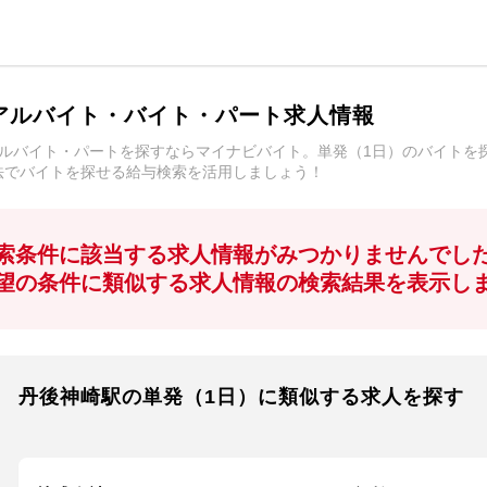
アルバイト・バイト・パート求人情報
アルバイト・パートを探すならマイナビバイト。単発（1日）のバイトを
法でバイトを探せる給与検索を活用しましょう！
索条件に該当する求人情報がみつかりませんでし
望の条件に類似する求人情報の検索結果を表示し
丹後神崎駅の単発（1日）に類似する求人を探す