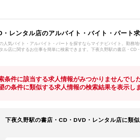
VD・レンタル店のアルバイト・バイト・パート
店の人気バイト・アルバイト・パートを探すならマイナビバイト。勤務
ンタル店に関するお仕事を簡単に検索できます。下夜久野駅の書店・CD
索条件に該当する求人情報がみつかりませんでし
望の条件に類似する求人情報の検索結果を表示し
下夜久野駅の書店・CD・DVD・レンタル店に類