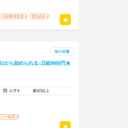
未経験者歓迎
髪色自由
他の店舗
から始められる♪日給9800円★
シフト
週3日以上
ルバー歓迎