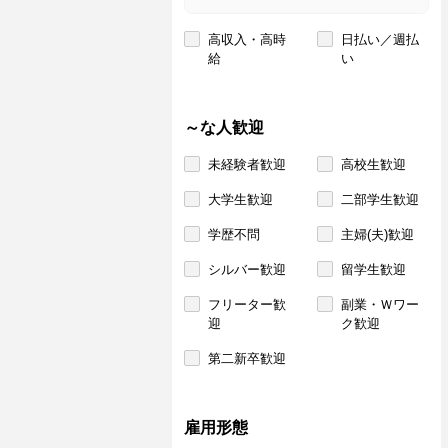
高収入・高時
日払い／週払
給
い
～な人歓迎
未経験者歓迎
高校生歓迎
大学生歓迎
二部学生歓迎
学歴不問
主婦(夫)歓迎
シルバー歓迎
留学生歓迎
フリーター歓
副業・Ｗワー
迎
ク歓迎
第二新卒歓迎
雇用形態