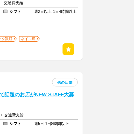
以上＋交通費支給
シフト
週2日以上 1日4時間以上
ーク歓迎
ネイル可
他の店舗
話題のお店がNEW STAFF大募
 + 交通費支給
シフト
週5日 1日8時間以上