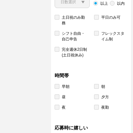
以上
以内
土日祝のみ勤
平日のみ可
務
シフト自由・
フレックスタ
自己申告
イム制
完全週休2日制
(土日祝休み)
時間帯
早朝
朝
昼
夕方
夜
夜勤
応募時に嬉しい