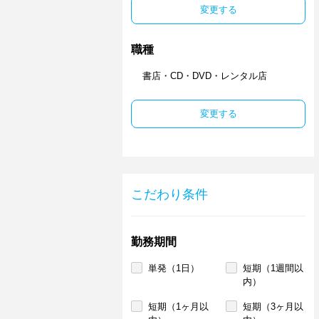
変更する
職種
書店・CD・DVD・レンタル店
変更する
こだわり条件
勤務期間
単発（1日）
短期（1週間以
内）
短期（1ヶ月以
短期（3ヶ月以