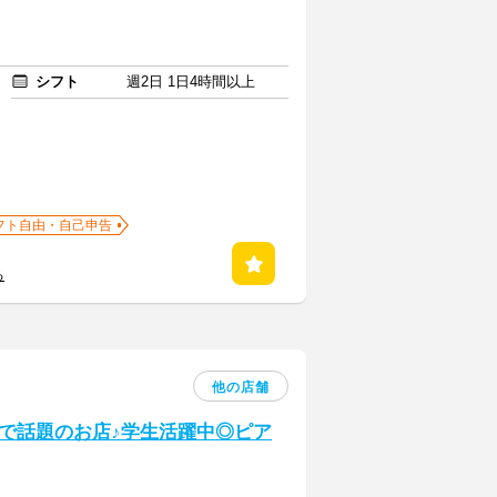
シフト
週2日 1日4時間以上
フト自由・自己申告
る
他の店舗
Sで話題のお店♪学生活躍中◎ピア