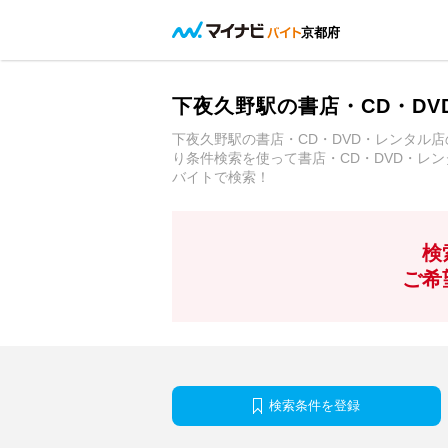
京都府
下夜久野駅の書店・CD・D
下夜久野駅の書店・CD・DVD・レンタル
り条件検索を使って書店・CD・DVD・レ
バイトで検索！
検
ご希
検索条件を登録