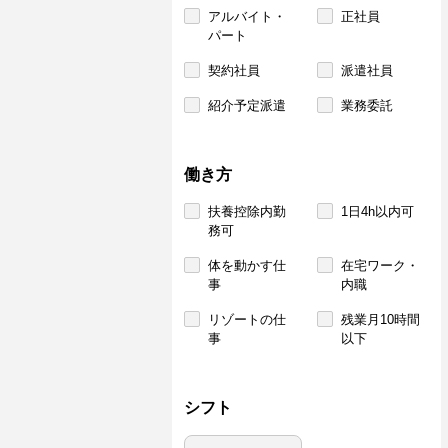
アルバイト・
正社員
パート
契約社員
派遣社員
紹介予定派遣
業務委託
働き方
扶養控除内勤
1日4h以内可
務可
体を動かす仕
在宅ワーク・
事
内職
リゾートの仕
残業月10時間
事
以下
シフト