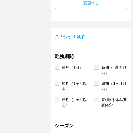
変更する
こだわり条件
勤務期間
単発（1日）
短期（1週間以
内）
短期（1ヶ月以
短期（3ヶ月以
内）
内）
長期（3ヶ月以
春/夏/冬休み期
上）
間限定
シーズン