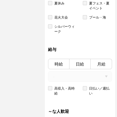
夏休み
夏フェス・夏
イベント
花火大会
プール・海
シルバーウィ
ーク
給与
時給
日給
月給
高収入・高時
日払い／週払
給
い
～な人歓迎