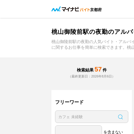
京都府
桃山御陵前駅の夜勤のアルバ
桃山御陵前駅の夜勤の人気バイト・アルバ
に関するお仕事を簡単に検索できます。桃
57
検索結果
件
（最終更新日：2026年8月6日）
フリーワード
を含まない