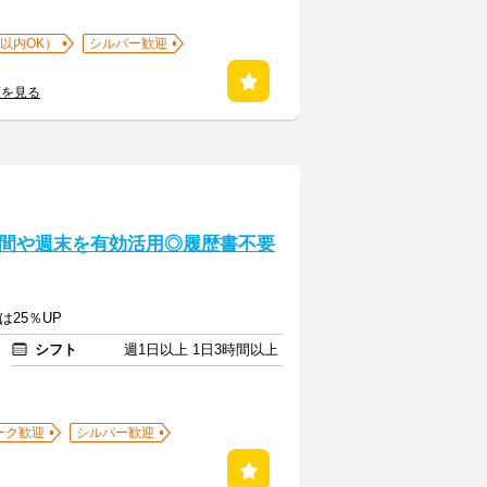
以内OK）
シルバー歓迎
覧を見る
間や週末を有効活用◎履歴書不要
は25％UP
シフト
週1日以上 1日3時間以上
ーク歓迎
シルバー歓迎