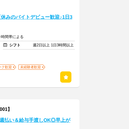
夏休みのバイトデビュー歓迎♪1日3
 ※時間帯による
シフト
週2日以上 1日3時間以上
ーク歓迎
未経験者歓迎
01】
》週払い＆給与手渡しOK◎早上が