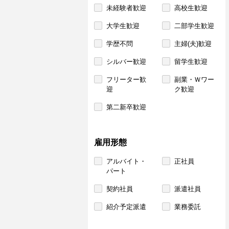
未経験者歓迎
高校生歓迎
大学生歓迎
二部学生歓迎
学歴不問
主婦(夫)歓迎
シルバー歓迎
留学生歓迎
フリーター歓
副業・Ｗワー
迎
ク歓迎
第二新卒歓迎
雇用形態
アルバイト・
正社員
パート
契約社員
派遣社員
紹介予定派遣
業務委託