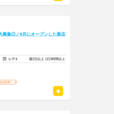
大募集◎／6月にオープンした新店
シフト
週2日以上 1日3時間以上
以内OK）