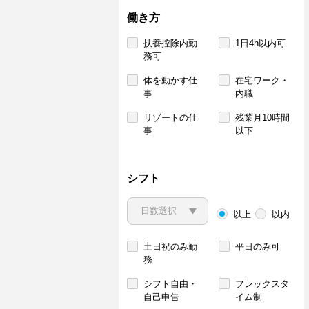
働き方
扶養控除内勤
1日4h以内可
務可
体を動かす仕
在宅ワーク・
事
内職
リゾートの仕
残業月10時間
事
以下
シフト
以上
以内
土日祝のみ勤
平日のみ可
務
シフト自由・
フレックスタ
自己申告
イム制