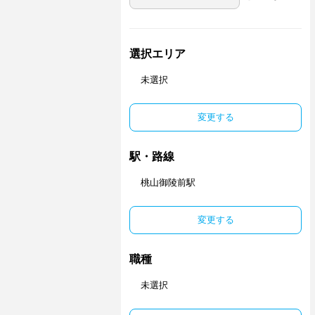
選択エリア
未選択
変更する
駅・路線
桃山御陵前駅
変更する
職種
未選択