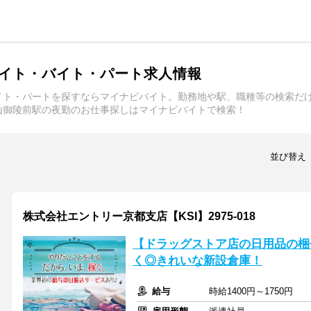
イト・バイト・パート求人情報
イト・パートを探すならマイナビバイト。勤務地や駅、職種等の検索だ
山御陵前駅の夜勤のお仕事探しはマイナビバイトで検索！
並び替え
株式会社エントリー京都支店【KSI】2975-018
【ドラッグストア店の日用品の梱
く◎きれいな新設倉庫！
給与
時給1400円～1750円