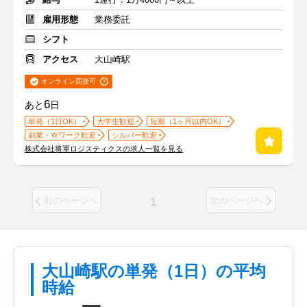
雇用形態
業務委託
シフト
アクセス
大山崎駅
オンライン面接可
6
あと
日
単発（1日OK）
大学生歓迎
短期（1ヶ月以内OK）
副業・Ｗワーク歓迎
シルバー歓迎
株式会社将軍ロジスティクスの求人一覧を見る
1
前のページへ
次のページへ
大山崎駅の単発（1日）の平均
時給