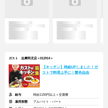
ガスト 志摩阿児店＜012914＞
【キッチン】時給UPしました！ガ
ストで料理上手に！髪色自由
給与
時給1150円以上＋交通費
雇用形態
アルバイト・パート