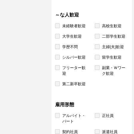
～な人歓迎
未経験者歓迎
高校生歓迎
大学生歓迎
二部学生歓迎
学歴不問
主婦(夫)歓迎
シルバー歓迎
留学生歓迎
フリーター歓
副業・Ｗワー
迎
ク歓迎
第二新卒歓迎
雇用形態
アルバイト・
正社員
パート
契約社員
派遣社員