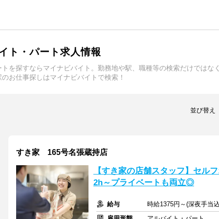
イト・パート求人情報
ートを探すならマイナビバイト。勤務地や駅、職種等の検索だけではな
駅のお仕事探しはマイナビバイトで検索！
並び替え
すき家 165号名張蔵持店
【すき家の店舗スタッフ】セルフ
2h～プライベートも両立◎
給与
時給1375円～(深夜手当込
雇用形態
アルバイト・パート