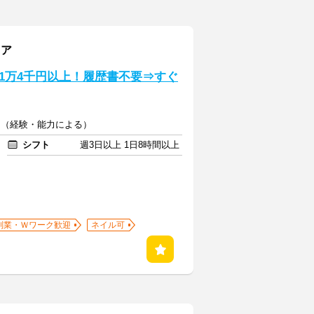
リア
1万4千円以上！履歴書不要⇒すぐ
00円（経験・能力による）
シフト
週3日以上 1日8時間以上
副業・Ｗワーク歓迎
ネイル可