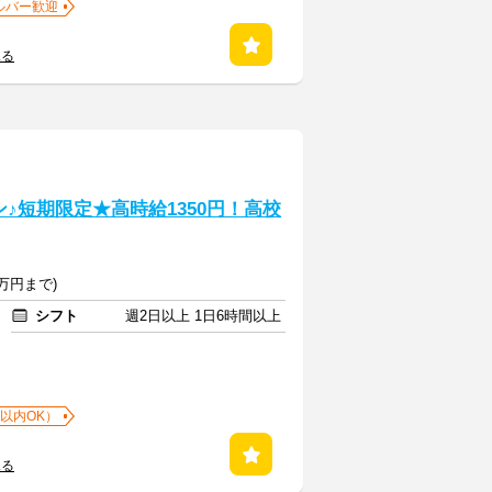
ルバー歓迎
見る
♪短期限定★高時給1350円！高校
万円まで)
シフト
週2日以上 1日6時間以上
以内OK）
見る