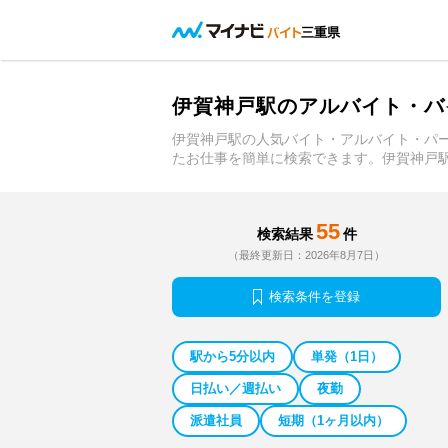
三重県
伊賀神戸駅のアルバイト・バ
伊賀神戸駅の人気バイト・アルバイト・パ
たお仕事を簡単に検索できます。伊賀神戸
55
検索結果
件
（最終更新日：2026年8月7日）
検索条件を登録
駅から5分以内
単発（1日）
日払い／週払い
夜勤
派遣社員
短期（1ヶ月以内）