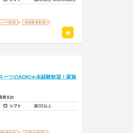
ルバー歓迎
未経験者歓迎
≪スーツのAOKI≫未経験歓迎！家族
交通費支給
シフト
週2日以上