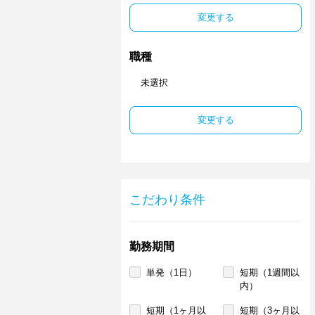
変更する
職種
未選択
変更する
こだわり条件
勤務期間
単発（1日）
短期（1週間以
内）
短期（1ヶ月以
短期（3ヶ月以