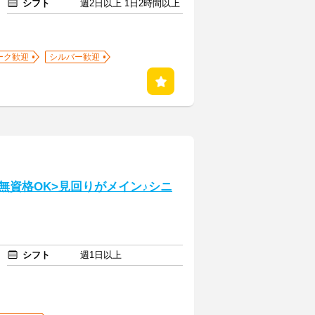
シフト
週2日以上 1日2時間以上
ーク歓迎
シルバー歓迎
・無資格OK>見回りがメイン♪シニ
シフト
週1日以上