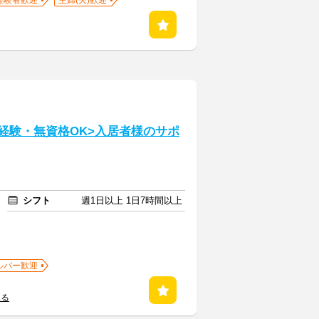
経験者歓迎
主婦(夫)歓迎
経験・無資格OK>入居者様のサポ
シフト
週1日以上 1日7時間以上
ルバー歓迎
見る