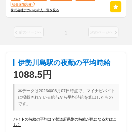
社会保険完備
株式会社ナガハの求人一覧を見る
1
前のページへ
次のページへ
伊勢川島駅の夜勤の平均時給
1088.5円
本データは2026年08月07日時点で、マイナビバイト
に掲載されている給与から平均時給を算出したもの
です。
バイトの時給の平均は？都道府県別の時給が気になる方はこ
ちら