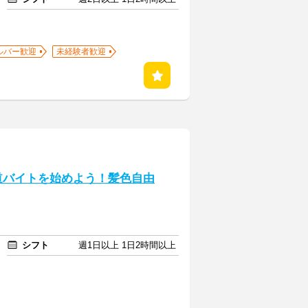
ルバー歓迎
未経験者歓迎
道バイトを始めよう！髪色自由
シフト
週1日以上 1日2時間以上