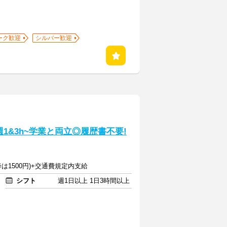
ーク歓迎
シルバー歓迎
1&3h~学業と両立◎履歴書不要!
降は1500円)+交通費規定内支給
シフト
週1日以上 1日3時間以上