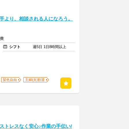
手より、相談される人になろう。
通費
シフト
週5日 1日8時間以上
髪色自由
主婦(夫)歓迎
ストレスなく安心♪作業の手伝い/