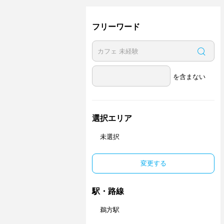
フリーワード
を含まない
選択エリア
未選択
変更する
駅・路線
鵜方駅