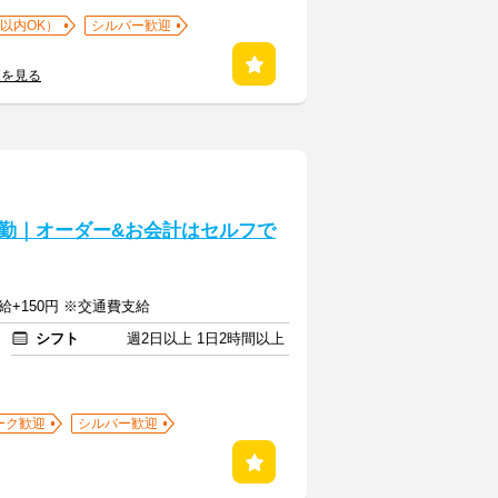
以内OK）
シルバー歓迎
覧を見る
勤｜オーダー&お会計はセルフで
給+150円 ※交通費支給
シフト
週2日以上 1日2時間以上
ーク歓迎
シルバー歓迎