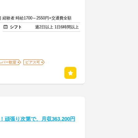
円 経験者:時給1700～2550円+交通費全額
シフト
週2日以上 1日6時間以上
ルバー歓迎
ピアス可
頑張り次第で、月収363,200円