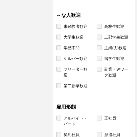
～な人歓迎
未経験者歓迎
高校生歓迎
大学生歓迎
二部学生歓迎
学歴不問
主婦(夫)歓迎
シルバー歓迎
留学生歓迎
フリーター歓
副業・Ｗワー
迎
ク歓迎
第二新卒歓迎
雇用形態
アルバイト・
正社員
パート
契約社員
派遣社員