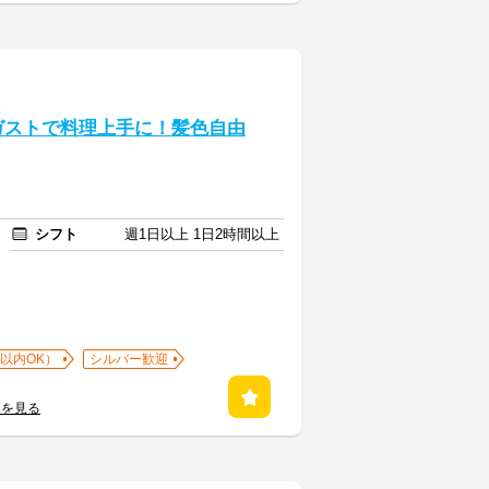
ガストで料理上手に！髪色自由
シフト
週1日以上 1日2時間以上
以内OK）
シルバー歓迎
覧を見る