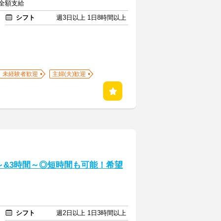
費全額支給
シフト
週3日以上 1日8時間以上
未経験者歓迎
主婦(夫)歓迎
～&3時間～◎短時間も可能！希望
シフト
週2日以上 1日3時間以上