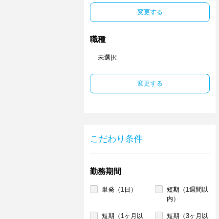
変更する
職種
未選択
変更する
こだわり条件
勤務期間
単発（1日）
短期（1週間以
内）
短期（1ヶ月以
短期（3ヶ月以