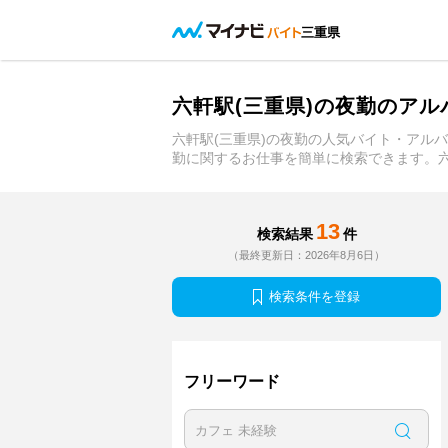
三重県
六軒駅(三重県)の夜勤のア
六軒駅(三重県)の夜勤の人気バイト・アル
勤に関するお仕事を簡単に検索できます。六
13
検索結果
件
（最終更新日：2026年8月6日）
検索条件を登録
フリーワード