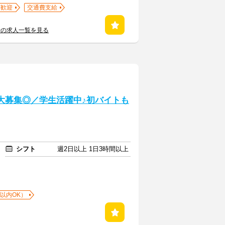
)歓迎
交通費支給
所の求人一覧を見る
大募集◎／学生活躍中♪初バイトも
シフト
週2日以上 1日3時間以上
以内OK）