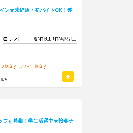
イン★未経験・初バイトOK！髪
シフト
週3日以上 1日3時間以上
ーク歓迎
シルバー歓迎
を見る
タッフも募集！学生活躍中★接客ナ