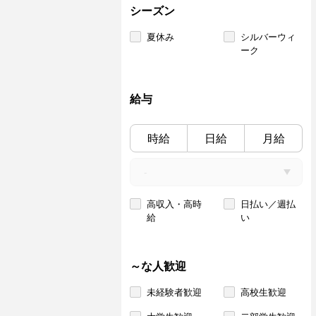
シーズン
夏休み
シルバーウィ
ーク
給与
時給
日給
月給
高収入・高時
日払い／週払
給
い
～な人歓迎
未経験者歓迎
高校生歓迎