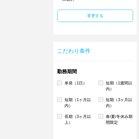
変更する
こだわり条件
勤務期間
単発（1日）
短期（1週間以
内）
短期（1ヶ月以
短期（3ヶ月以
内）
内）
長期（3ヶ月以
春/夏/冬休み期
上）
間限定