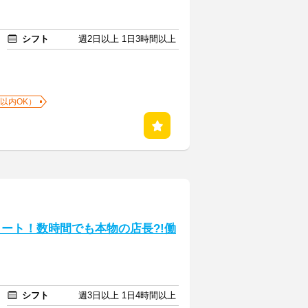
シフト
週2日以上 1日3時間以上
以内OK）
タート！数時間でも本物の店長?!働
シフト
週3日以上 1日4時間以上