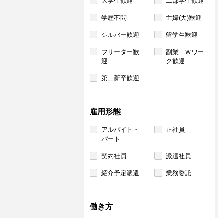
大学生歓迎
二部学生歓迎
学歴不問
主婦(夫)歓迎
シルバー歓迎
留学生歓迎
フリーター歓
副業・Ｗワー
迎
ク歓迎
第二新卒歓迎
雇用形態
アルバイト・
正社員
パート
契約社員
派遣社員
紹介予定派遣
業務委託
働き方