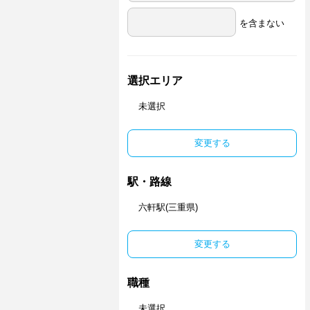
を含まない
選択エリア
未選択
変更する
駅・路線
六軒駅(三重県)
変更する
職種
未選択