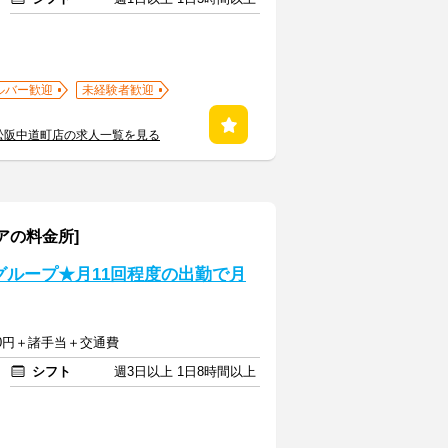
ルバー歓迎
未経験者歓迎
松阪中道町店の求人一覧を見る
アの料金所]
本グループ★月11回程度の出勤で月
800円＋諸手当＋交通費
シフト
週3日以上 1日8時間以上