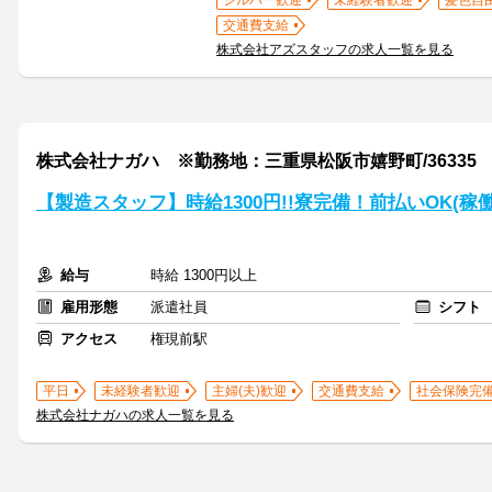
シルバー歓迎
未経験者歓迎
髪色自
交通費支給
株式会社アズスタッフの求人一覧を見る
株式会社ナガハ ※勤務地：三重県松阪市嬉野町/36335
【製造スタッフ】時給1300円!!寮完備！前払いOK(稼
給与
時給 1300円以上
雇用形態
派遣社員
シフト
アクセス
権現前駅
平日
未経験者歓迎
主婦(夫)歓迎
交通費支給
社会保険完
株式会社ナガハの求人一覧を見る