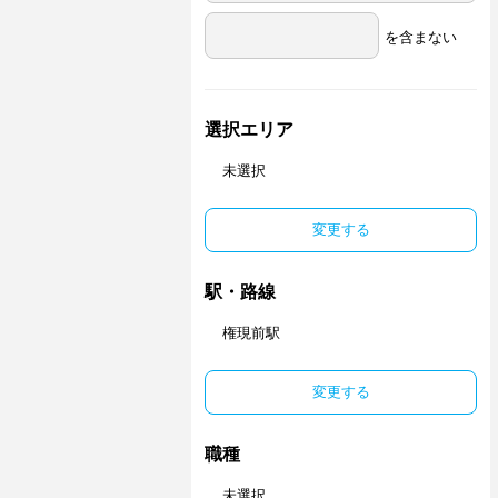
を含まない
選択エリア
未選択
変更する
駅・路線
権現前駅
変更する
職種
未選択