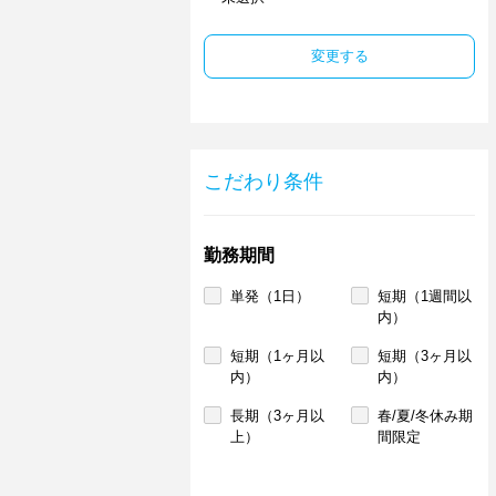
変更する
こだわり条件
勤務期間
単発（1日）
短期（1週間以
内）
短期（1ヶ月以
短期（3ヶ月以
内）
内）
長期（3ヶ月以
春/夏/冬休み期
上）
間限定