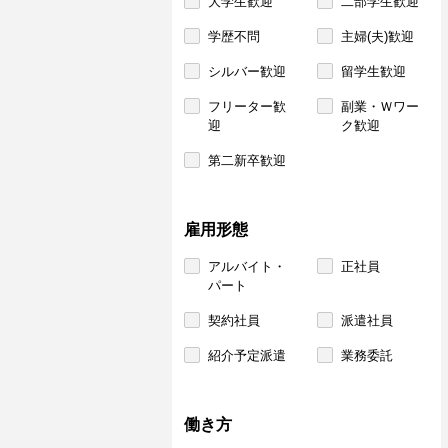
大学生歓迎
二部学生歓迎
学歴不問
主婦(夫)歓迎
シルバー歓迎
留学生歓迎
フリーター歓
副業・Ｗワー
迎
ク歓迎
第二新卒歓迎
雇用形態
アルバイト・
正社員
パート
契約社員
派遣社員
紹介予定派遣
業務委託
働き方