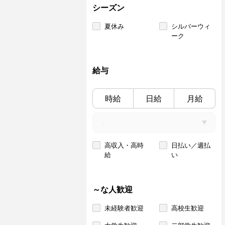
シーズン
夏休み
シルバーウィ
ーク
給与
時給
日給
月給
高収入・高時
日払い／週払
給
い
～な人歓迎
未経験者歓迎
高校生歓迎