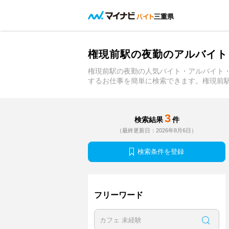
三重県
権現前駅の夜勤のアルバイト
権現前駅の夜勤の人気バイト・アルバイト
するお仕事を簡単に検索できます。権現前
3
検索結果
件
（最終更新日：2026年8月6日）
検索条件を登録
フリーワード