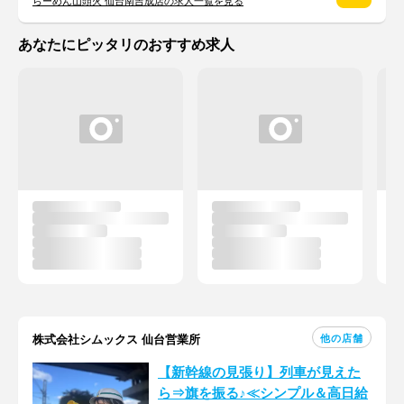
らーめん山頭火 仙台南吉成店の求人一覧を見る
あなたにピッタリのおすすめ求人
他の店舗
株式会社シムックス 仙台営業所
【新幹線の見張り】列車が見えた
ら⇒旗を振る♪≪シンプル＆高日給