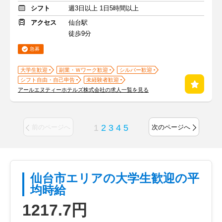
シフト
週3日以上 1日5時間以上
アクセス
仙台駅
徒歩9分
急募
大学生歓迎
副業・Ｗワーク歓迎
シルバー歓迎
シフト自由・自己申告
未経験者歓迎
アールエヌティーホテルズ株式会社の求人一覧を見る
1
2
3
4
5
前のページへ
次のページへ
仙台市エリアの大学生歓迎の平
均時給
1217.7円