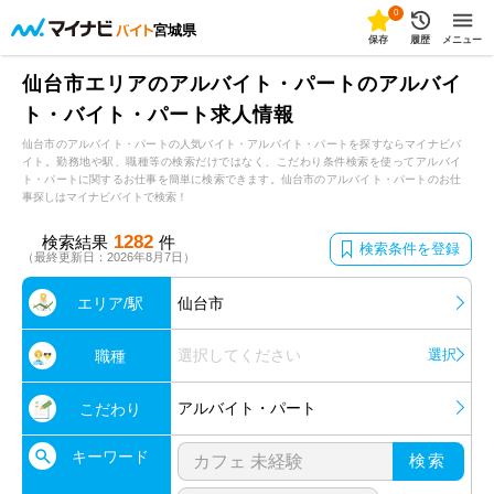
0
宮城県
保存
履歴
メニュー
仙台市エリアのアルバイト・パートのアルバイ
ト・バイト・パート求人情報
仙台市のアルバイト・パートの人気バイト・アルバイト・パートを探すならマイナビバ
イト。勤務地や駅、職種等の検索だけではなく、こだわり条件検索を使ってアルバイ
ト・パートに関するお仕事を簡単に検索できます。仙台市のアルバイト・パートのお仕
事探しはマイナビバイトで検索！
1282
検索結果
件
検索条件を登録
（最終更新日：2026年8月7日）
エリア/駅
仙台市
選択してください
選択
職種
アルバイト・パート
こだわり
キーワード
検索