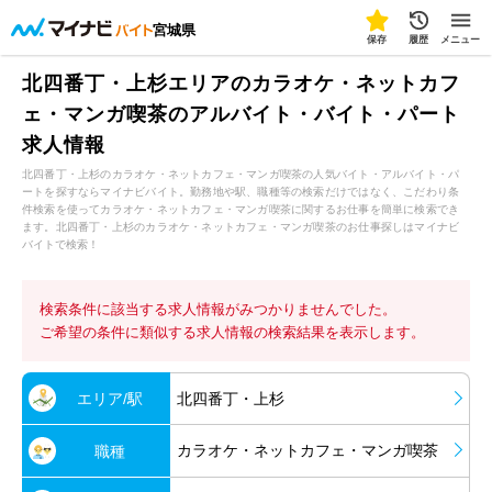
宮城県
保存
履歴
メニュー
北四番丁・上杉エリアのカラオケ・ネットカフ
ェ・マンガ喫茶のアルバイト・バイト・パート
求人情報
北四番丁・上杉のカラオケ・ネットカフェ・マンガ喫茶の人気バイト・アルバイト・パ
ートを探すならマイナビバイト。勤務地や駅、職種等の検索だけではなく、こだわり条
件検索を使ってカラオケ・ネットカフェ・マンガ喫茶に関するお仕事を簡単に検索でき
ます。北四番丁・上杉のカラオケ・ネットカフェ・マンガ喫茶のお仕事探しはマイナビ
バイトで検索！
検索条件に該当する求人情報がみつかりませんでした。
ご希望の条件に類似する求人情報の検索結果を表示します。
エリア/駅
北四番丁・上杉
カラオケ・ネットカフェ・マンガ喫茶
職種