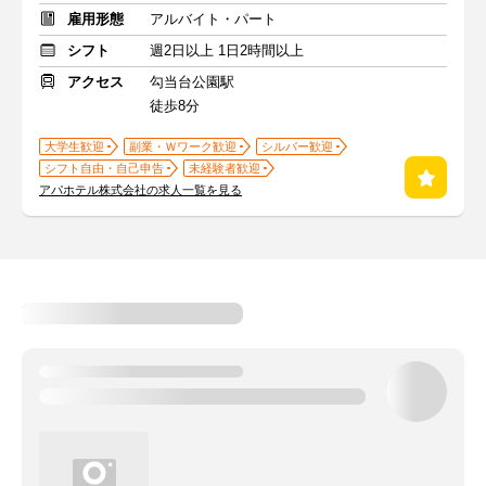
雇用形態
アルバイト・パート
シフト
週2日以上 1日2時間以上
アクセス
勾当台公園駅
徒歩8分
大学生歓迎
副業・Ｗワーク歓迎
シルバー歓迎
シフト自由・自己申告
未経験者歓迎
アパホテル株式会社の求人一覧を見る