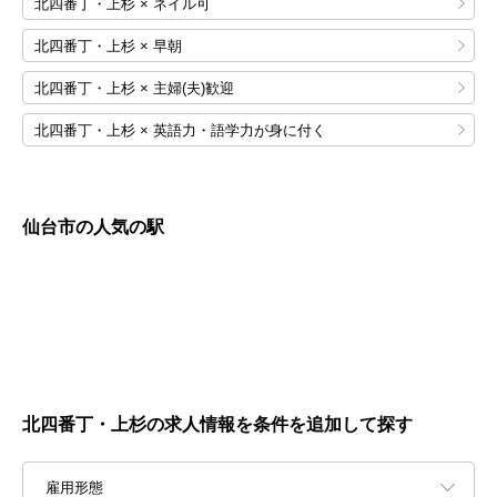
北四番丁・上杉 × ネイル可
北四番丁・上杉 × 早朝
北四番丁・上杉 × 主婦(夫)歓迎
北四番丁・上杉 × 英語力・語学力が身に付く
仙台市の人気の駅
北四番丁・上杉の求人情報を条件を追加して探す
雇用形態