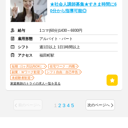
★社会人講師募集★すきま時間に6
0分から指導可能◎
給与
1コマ(60分)1430～6930円
雇用形態
アルバイト・パート
シフト
週1日以上 1日1時間以上
アクセス
福田町駅
短期（1ヶ月以内OK）
在宅ワーク・内職
副業・Ｗワーク歓迎
シフト自由・自己申告
未経験者歓迎
家庭教師のトライの求人一覧を見る
1
2
3
4
5
前のページへ
次のページへ